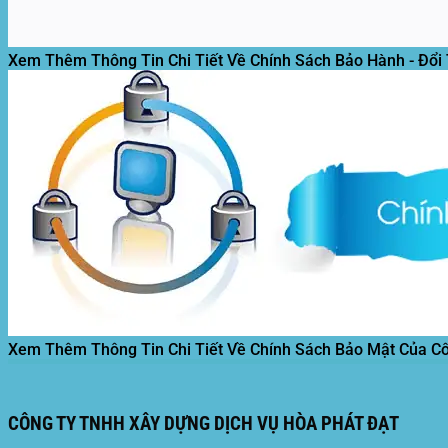
Xem Thêm Thông Tin Chi Tiết Về Chính Sách Bảo Hành - Đổi
Xem Thêm Thông Tin Chi Tiết Về Chính Sách Bảo Mật Của C
CÔNG TY TNHH XÂY DỰNG DỊCH VỤ HÒA PHÁT ĐẠT