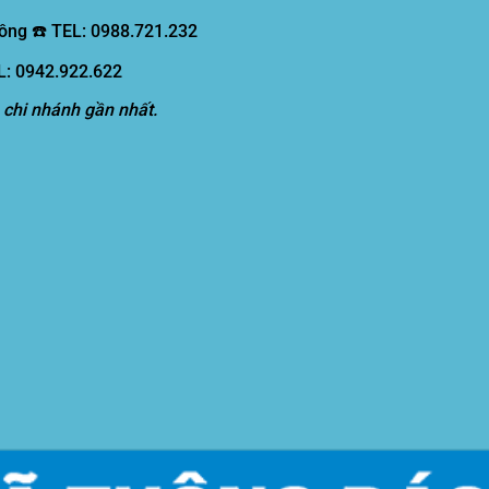
ồng ☎️ TEL: 0988.721.232
EL: 0942.922.622
 chi nhánh gần nhất.