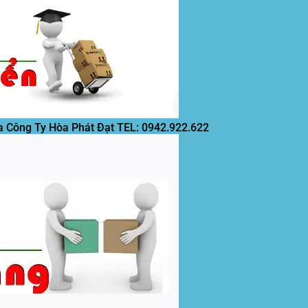
a Công Ty Hòa Phát Đạt
TEL: 0942.922.622