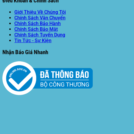
Điều Khoản & Chính Sách
Giới Thiệu Về Chúng Tôi
Chính Sách Vận Chuyển
Chính Sách Bảo Hành
Chính Sách Bảo Mật
Chính Sách Tuyển Dụng
Tin Tức - Sự Kiện
Nhận Báo Giá Nhanh