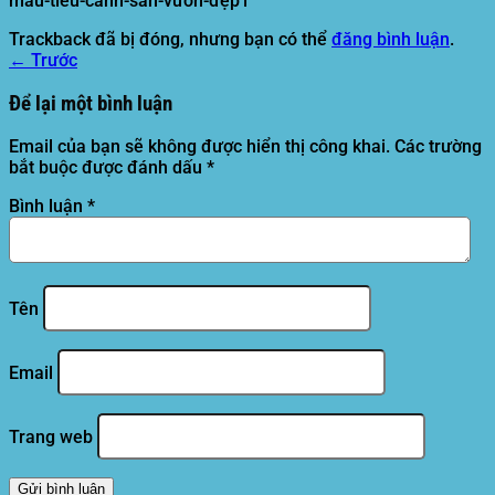
mẫu-tiểu-cảnh-sân-vườn-đẹp1
Trackback đã bị đóng, nhưng bạn có thể
đăng bình luận
.
←
Trước
Để lại một bình luận
Email của bạn sẽ không được hiển thị công khai.
Các trường
bắt buộc được đánh dấu
*
Bình luận
*
Tên
Email
Trang web