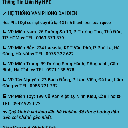
Thông Tin Liên Hệ HPD
📍
HỆ THỐNG VĂN PHÒNG ĐẠI DIỆN
Hòa Phát Đạt có mặt đầy đủ tại 63 tỉnh thành trên toàn quốc.
🏢 VP Miền Nam:
26 Đường Số 10, P. Trường Thọ, Thủ Đức,
TP. HCM ☎️ TEL: 0963.379.379
🏢 VP Miền Bắc:
224 Lacasta, KĐT Văn Phú, P. Phú La, Hà
Đông, Hà Nội ☎️ TEL: 0978.322.622
🏢 VP Miền Trung:
39 Đường Song Hành, Đông Vịnh, Cẩm
Bình, Hà Tĩnh ☎️ TEL: 0971.138.678
🏢 VP Tây Nguyên:
23 Bạch Đằng, P. Lâm Viên, Đà Lạt, Lâm
Đồng ☎️ TEL: 0988.721.232
🏢 VP Miền Tây:
199 Võ Văn Kiệt, Q. Ninh Kiều, Cần Thơ ☎️
TEL: 0942.922.622
📢
Quý khách vui lòng liên hệ Hotline để được hướng dẫn
đến chi nhánh gần nhất.