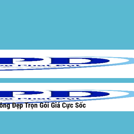
ông Đẹp Trọn Gói Giá Cực Sốc