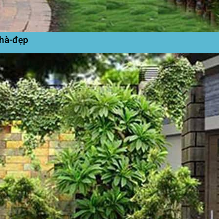
nhà-đẹp