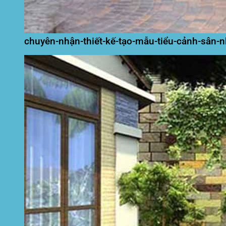
chuyên-nhận-thiết-kế-tạo-mẫu-tiểu-cảnh-sân-