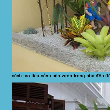
cách-tạo-tiểu-cảnh-sân-vườn-trong-nhà-độc-đ