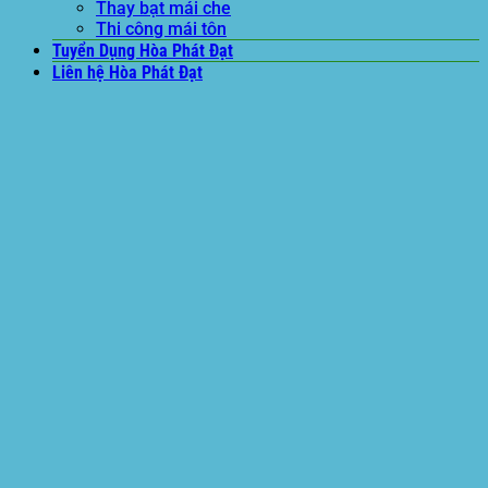
Thay bạt mái che
Thi công mái tôn
Tuyển Dụng Hòa Phát Đạt
Liên hệ Hòa Phát Đạt