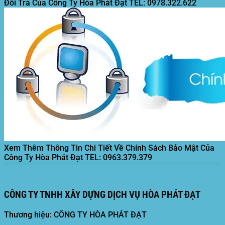
Đổi Trả Của Công Ty Hòa Phát Đạt
TEL: 0978.322.622
Xem Thêm Thông Tin Chi Tiết Về Chính Sách Bảo Mật Của
Công Ty Hòa Phát Đạt
TEL: 0963.379.379
CÔNG TY TNHH XÂY DỰNG DỊCH VỤ HÒA PHÁT ĐẠT
Thương hiệu: CÔNG TY HÒA PHÁT ĐẠT