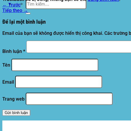
Tìm
←
Trước
kiếm:
Tiếp theo
→
Để lại một bình luận
Email của bạn sẽ không được hiển thị công khai.
Các trường 
Bình luận
*
Tên
Email
Trang web