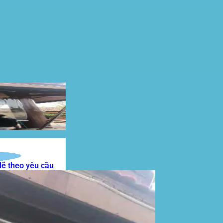
lẽ theo yêu cầu