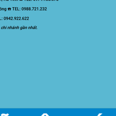
ồng ☎️ TEL: 0988.721.232
EL: 0942.922.622
 chi nhánh gần nhất.