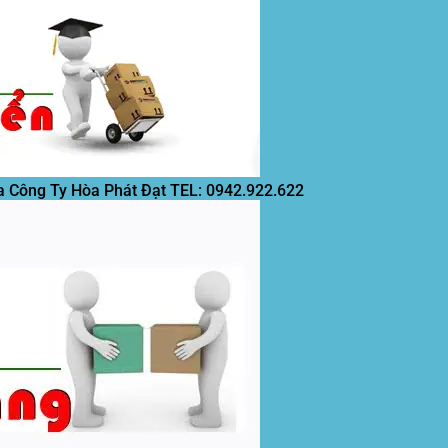
a Công Ty Hòa Phát Đạt
TEL: 0942.922.622