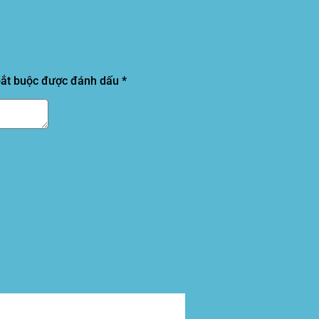
bắt buộc được đánh dấu
*