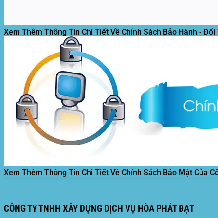
Xem Thêm Thông Tin Chi Tiết Về Chính Sách Bảo Hành - Đổi
Xem Thêm Thông Tin Chi Tiết Về Chính Sách Bảo Mật Của C
CÔNG TY TNHH XÂY DỰNG DỊCH VỤ HÒA PHÁT ĐẠT