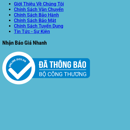
Giới Thiệu Về Chúng Tôi
Chính Sách Vận Chuyển
Chính Sách Bảo Hành
Chính Sách Bảo Mật
Chính Sách Tuyển Dụng
Tin Tức - Sự Kiện
Nhận Báo Giá Nhanh