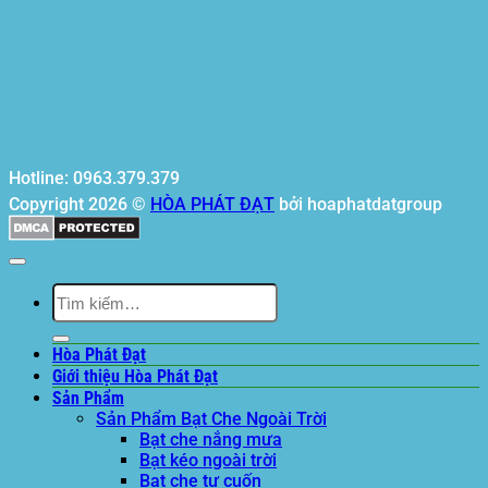
Hotline: 0963.379.379
Copyright 2026 ©
HÒA PHÁT ĐẠT
bởi hoaphatdatgroup
Tìm
kiếm:
Hòa Phát Đạt
Giới thiệu Hòa Phát Đạt
Sản Phẩm
Sản Phẩm Bạt Che Ngoài Trời
Bạt che nắng mưa
Bạt kéo ngoài trời
Bạt che tự cuốn