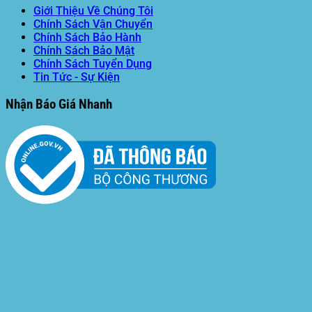
Giới Thiệu Về Chúng Tôi
Chính Sách Vận Chuyển
Chính Sách Bảo Hành
Chính Sách Bảo Mật
Chính Sách Tuyển Dụng
Tin Tức - Sự Kiện
Nhận Báo Giá Nhanh