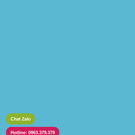
Chat Zalo
Hotline: 0963.379.379