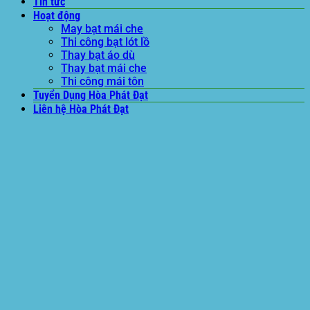
Tin tức
Hoạt động
May bạt mái che
Thi công bạt lót lồ
Thay bạt áo dù
Thay bạt mái che
Thi công mái tôn
Tuyển Dụng Hòa Phát Đạt
Liên hệ Hòa Phát Đạt