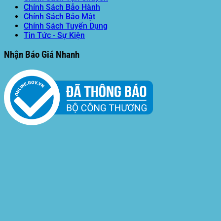
Chính Sách Bảo Hành
Chính Sách Bảo Mật
Chính Sách Tuyển Dụng
Tin Tức - Sự Kiện
Nhận Báo Giá Nhanh