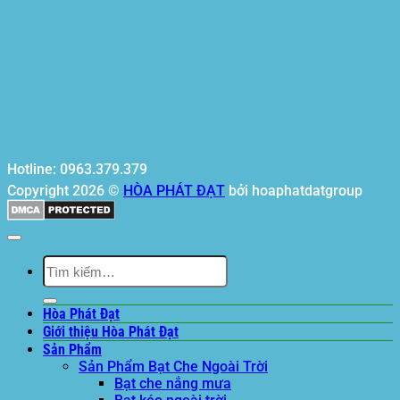
Hotline: 0963.379.379
Copyright 2026 ©
HÒA PHÁT ĐẠT
bởi hoaphatdatgroup
Tìm
kiếm:
Hòa Phát Đạt
Giới thiệu Hòa Phát Đạt
Sản Phẩm
Sản Phẩm Bạt Che Ngoài Trời
Bạt che nắng mưa