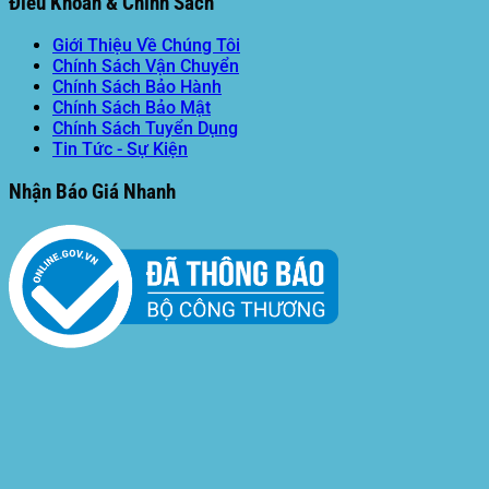
Điều Khoản & Chính Sách
Giới Thiệu Về Chúng Tôi
Chính Sách Vận Chuyển
Chính Sách Bảo Hành
Chính Sách Bảo Mật
Chính Sách Tuyển Dụng
Tin Tức - Sự Kiện
Nhận Báo Giá Nhanh