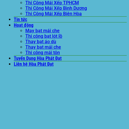
Thi Công Mái Xếp TPHCM
Thi Công Mái Xếp Bình Dương
Thi Công Mái Xếp Biên Hòa
Tin tức
Hoạt động
May bạt mái che
Thi công bạt lót lồ
Thay bạt áo dù
Thay bạt mái che
Thi công mái tôn
Tuyển Dụng Hòa Phát Đạt
Liên hệ Hòa Phát Đạt