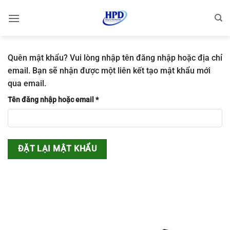
Bỏ
qua
nội
dung
Quên mật khẩu? Vui lòng nhập tên đăng nhập hoặc địa chỉ
email. Bạn sẽ nhận được một liên kết tạo mật khẩu mới
qua email.
Bắt
Tên đăng nhập hoặc email
*
buộc
ĐẶT LẠI MẬT KHẨU