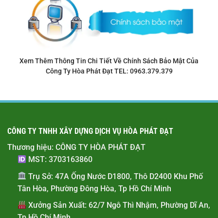
Xem Thêm Thông Tin Chi Tiết Về Chính Sách Bảo Mật Của
Công Ty Hòa Phát Đạt
TEL: 0963.379.379
CÔNG TY TNHH XÂY DỰNG DỊCH VỤ HÒA PHÁT ĐẠT
Thương hiệu: CÔNG TY HÒA PHÁT ĐẠT
MST:
3703163860
Trụ Sở:
47A Ống Nước D1800, Thô D2400 Khu Phố
Tân Hòa, Phường Đông Hòa, Tp Hồ Chí Minh
Xưởng Sản Xuất:
62/7 Ngô Thì Nhậm, Phường Dĩ An,
Tp Hồ Chí Minh