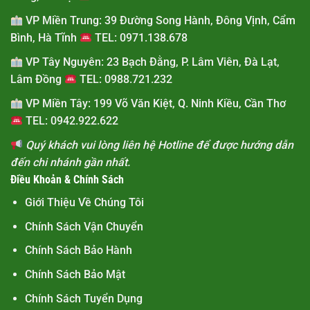
VP Miền Trung:
39 Đường Song Hành, Đông Vịnh, Cẩm
Bình, Hà Tĩnh
TEL: 0971.138.678
VP Tây Nguyên:
23 Bạch Đằng, P. Lâm Viên, Đà Lạt,
Lâm Đồng
TEL: 0988.721.232
VP Miền Tây:
199 Võ Văn Kiệt, Q. Ninh Kiều, Cần Thơ
TEL: 0942.922.622
Quý khách vui lòng liên hệ Hotline để được hướng dẫn
đến chi nhánh gần nhất.
Điều Khoản & Chính Sách
Giới Thiệu Về Chúng Tôi
Chính Sách Vận Chuyển
Chính Sách Bảo Hành
Chính Sách Bảo Mật
Chính Sách Tuyển Dụng