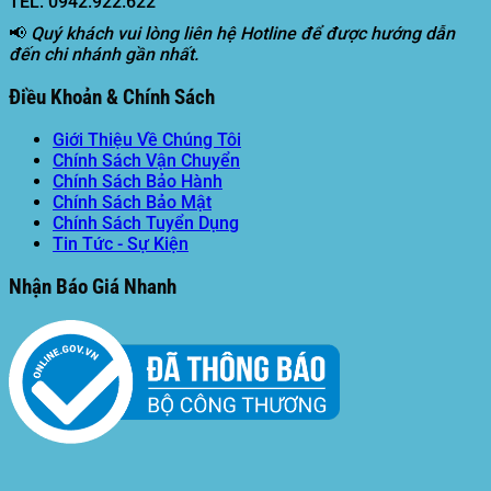
TEL: 0942.922.622
📢
Quý khách vui lòng liên hệ Hotline để được hướng dẫn
đến chi nhánh gần nhất.
Điều Khoản & Chính Sách
Giới Thiệu Về Chúng Tôi
Chính Sách Vận Chuyển
Chính Sách Bảo Hành
Chính Sách Bảo Mật
Chính Sách Tuyển Dụng
Tin Tức - Sự Kiện
Nhận Báo Giá Nhanh