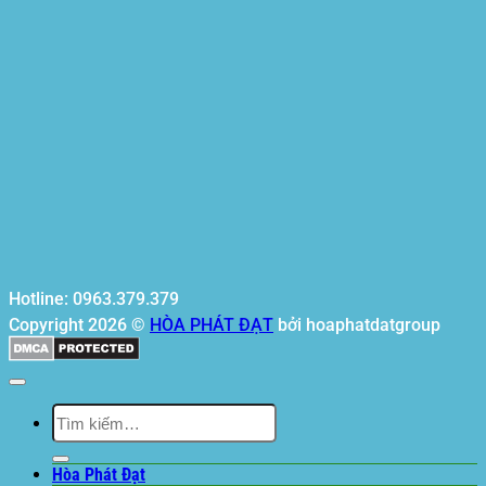
Hotline: 0963.379.379
Copyright 2026 ©
HÒA PHÁT ĐẠT
bởi hoaphatdatgroup
Tìm
kiếm:
Hòa Phát Đạt