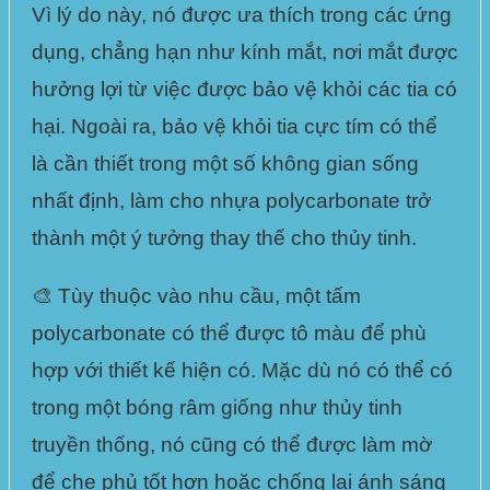
Vì lý do này, nó được ưa thích trong các ứng
dụng, chẳng hạn như kính mắt, nơi mắt được
hưởng lợi từ việc được bảo vệ khỏi các tia có
hại. Ngoài ra, bảo vệ khỏi tia cực tím có thể
là cần thiết trong một số không gian sống
nhất định, làm cho
nhựa polycarbonate
trở
thành một ý tưởng thay thế cho thủy tinh.
🎨 Tùy thuộc vào nhu cầu,
một tấm
polycarbonate
có thể được tô màu để phù
hợp với thiết kế hiện có. Mặc dù nó có thể có
trong một bóng râm giống như thủy tinh
truyền thống, nó cũng có thể được làm mờ
để che phủ tốt hơn hoặc chống lại ánh sáng