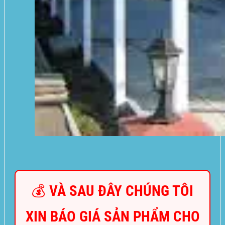
💰 VÀ SAU ĐÂY CHÚNG TÔI
XIN BÁO GIÁ SẢN PHẨM CHO