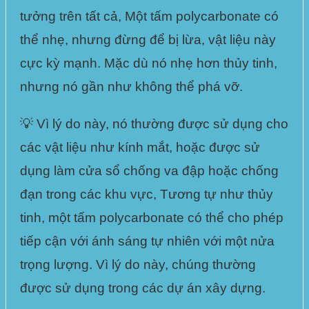
tưởng trên tất cả,
Một tấm polycarbonate có
thể nhẹ
, nhưng đừng để bị lừa, vật liệu này
cực kỳ mạnh. Mặc dù nó nhẹ hơn thủy tinh,
nhưng nó gần như không thể phá vỡ.
💡 Vì lý do này, nó thường được sử dụng cho
các vật liệu như kính mắt, hoặc được sử
dụng làm cửa sổ chống va đập hoặc chống
đạn trong các khu vực, Tương tự như thủy
tinh,
một tấm polycarbonate
có thể cho phép
tiếp cận với ánh sáng tự nhiên với một nửa
trọng lượng. Vì lý do này, chúng thường
được sử dụng trong các dự án xây dựng.