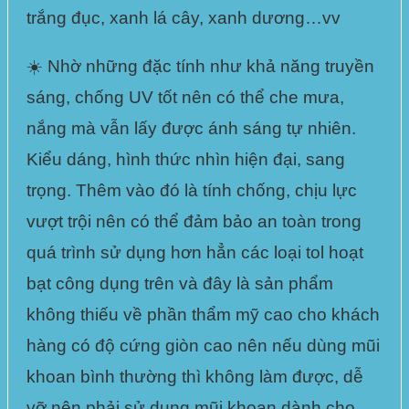
trắng đục, xanh lá cây, xanh dương
…vv
☀️ Nhờ những đặc tính như khả năng truyền
sáng,
chống UV tốt
nên có thể che mưa,
nắng mà vẫn lấy được ánh sáng tự nhiên.
Kiểu dáng, hình thức nhìn hiện đại, sang
trọng. Thêm vào đó là tính chống, chịu lực
vượt trội nên có thể đảm bảo an toàn trong
quá trình sử dụng hơn hẳn các loại tol hoạt
bạt công dụng trên và đây là sản phẩm
không thiếu về phần thẩm mỹ cao cho khách
hàng có
độ cứng giòn cao
nên nếu dùng mũi
khoan bình thường thì không làm được, dễ
vỡ nên phải sử dụng mũi khoan dành cho