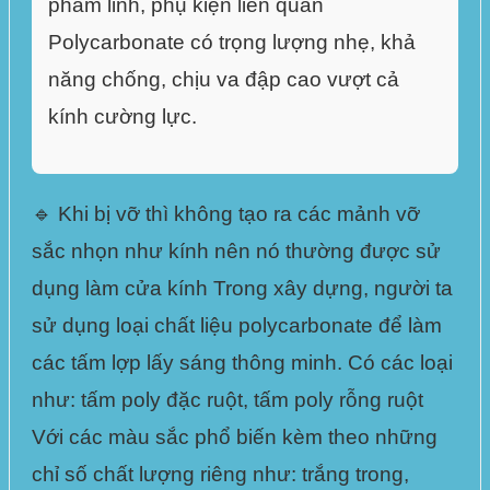
phẩm linh, phụ kiện liên quan
Polycarbonate
có trọng lượng nhẹ,
khả
năng chống, chịu va đập cao
vượt cả
kính cường lực
.
🔹 Khi bị vỡ thì không tạo ra các mảnh vỡ
sắc nhọn như kính nên nó thường được sử
dụng làm cửa kính Trong xây dựng, người ta
sử dụng loại
chất liệu polycarbonate
để làm
các tấm lợp lấy sáng thông minh. Có các loại
như:
tấm poly đặc ruột, tấm poly rỗng ruột
Với các màu sắc phổ biến kèm theo những
chỉ số chất lượng riêng như:
trắng trong,