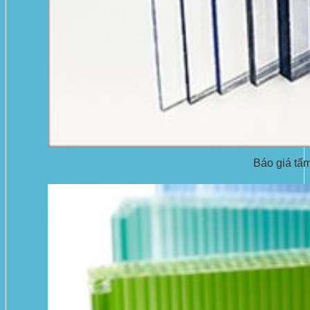
Báo giá tấm