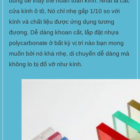
dùng để thay thế hoàn toàn kính. Nhất là các
cửa kính ô tô
, Nó chỉ nhẹ
gấp 1/10 so với
kính
và chất liệu được ứng dụng tương
đương. Dễ dàng khoan cắt,
lắp đặt nhựa
polycarbonate
ở bất kỳ vị trí nào bạn mong
muốn bởi nó khá nhẹ, di chuyển dễ dàng mà
không lo bị đổ vỡ như kính.