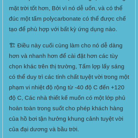
mặt trời tốt hơn, Bởi vì nó dễ uốn, và có thể
đúc một tấm
polycarbonate
có thể được chế
tạo để phù hợp với bất kỳ ứng dụng nào.
🏗️ Điều này cuối cùng làm cho nó dễ dàng
hơn và nhanh hơn để cài đặt hơn các tùy
chọn khác trên thị trường,
Tấm lợp lấy sáng
có thể duy trì các tính chất tuyệt vời trong một
phạm vi nhiệt
độ rộng từ -40 độ C đến +120
độ C
, Các nhà thiết kế muốn có một lớp phủ
hoàn toàn trong suốt cho phép khách hàng
của hồ bơi tận hưởng khung cảnh tuyệt vời
của đại dương và bầu trời.