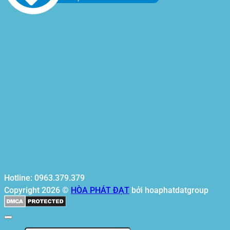
Hotline: 0963.379.379
Copyright 2026 ©
HÒA PHÁT ĐẠT
bởi hoaphatdatgroup