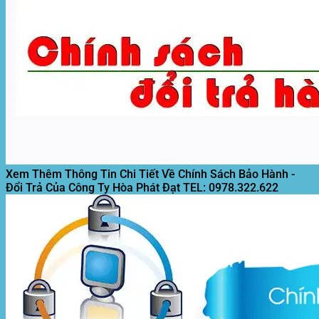
Xem Thêm Thông Tin Chi Tiết Về Chính Sách Bảo Hành -
Đổi Trả Của Công Ty Hòa Phát Đạt
TEL: 0978.322.622