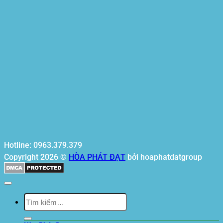
Hotline: 0963.379.379
Copyright 2026 ©
HÒA PHÁT ĐẠT
bởi hoaphatdatgroup
Tìm
kiếm: