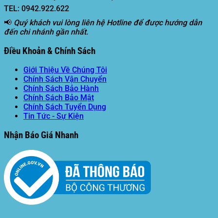
TEL: 0942.922.622
📢
Quý khách vui lòng liên hệ Hotline để được hướng dẫn
đến chi nhánh gần nhất.
Điều Khoản & Chính Sách
Giới Thiệu Về Chúng Tôi
Chính Sách Vận Chuyển
Chính Sách Bảo Hành
Chính Sách Bảo Mật
Chính Sách Tuyển Dụng
Tin Tức - Sự Kiện
Nhận Báo Giá Nhanh