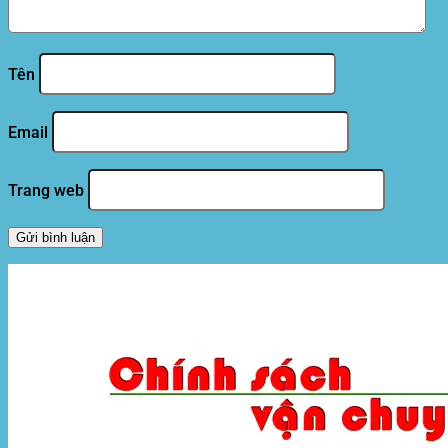
Tên
Email
Trang web