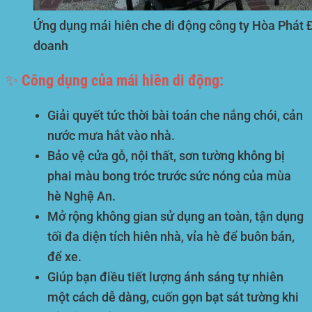
Ứng dụng mái hiên che di động công ty Hòa Phát Đ
doanh
✨ Công dụng của mái hiên di động:
Giải quyết tức thời bài toán che nắng chói, cản
nước mưa hắt vào nhà.
Bảo vệ cửa gỗ, nội thất, sơn tường không bị
phai màu bong tróc trước sức nóng của mùa
hè Nghệ An.
Mở rộng không gian sử dụng an toàn, tận dụng
tối đa diện tích hiên nhà, vỉa hè để buôn bán,
để xe.
Giúp bạn điều tiết lượng ánh sáng tự nhiên
một cách dễ dàng, cuốn gọn bạt sát tường khi