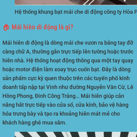
Hệ thống khung bạt mái che di động công ty Hòa P
🏠 Mái hiên di động là gì?
Mái hiên di động là dòng mái che vươn ra bằng tay đỡ
càng chữ A, thường gắn trực tiếp lên tường hoặc trước
hiên nhà. Hệ thống hoạt động thông qua một tay quay
hoặc motor điện làm xoay trục cuốn bạt. Đây là dòng
sản phẩm cực kỳ quen thuộc trên các tuyến phố kinh
doanh tấp nập tại Vinh như đường Nguyễn Văn Cừ, Lê
Hồng Phong, Đinh Công Tráng… Mái hiên giúp cản
nắng hắt trực tiếp vào cửa sổ, cửa kính, bảo vệ hàng
hóa trưng bày và tạo ra khoảng hiên mát mẻ cho
khách hàng ghé mua sắm.