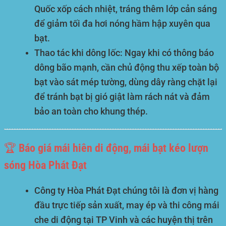
Quốc xốp cách nhiệt, tráng thêm lớp cản sáng
để giảm tối đa hơi nóng hầm hập xuyên qua
bạt.
Thao tác khi dông lốc:
Ngay khi có thông báo
dông bão mạnh, cần chủ động thu xếp toàn bộ
bạt vào sát mép tường, dùng dây ràng chặt lại
để tránh bạt bị gió giật làm rách nát và đảm
bảo an toàn cho khung thép.
🏆 Báo giá mái hiên di động, mái bạt kéo lượn
sóng Hòa Phát Đạt
Công ty Hòa Phát Đạt chúng tôi là đơn vị hàng
đầu trực tiếp sản xuất, may ép và thi công mái
che di động tại TP Vinh và các huyện thị trên