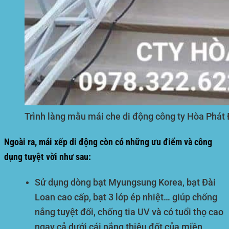
Trình làng mẫu mái che di động công ty Hòa Phát 
Ngoài ra, mái xếp di động còn có những ưu điểm và công
dụng tuyệt vời như sau:
Sử dụng dòng bạt Myungsung Korea, bạt Đài
Loan cao cấp, bạt 3 lớp ép nhiệt… giúp chống
nắng tuyệt đối, chống tia UV và có tuổi thọ cao
ngay cả dưới cái nắng thiêu đốt của miền