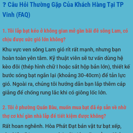
❓ Câu Hỏi Thường Gặp Của Khách Hàng Tại TP
Vinh (FAQ)
1. Tôi lắp bạt kéo ở không gian mở gần bãi đê sông Lam, có
chịu được sức gió lớn không?
Khu vực ven sông Lam gió rít rất mạnh, nhưng bạn
hoàn toàn yên tâm. Kỹ thuật viên sẽ tư vấn dùng hệ
kèo đôi (thép hình chữ I hoặc sắt hộp bản lớn), thiết kế
bước sóng bạt ngắn lại (khoảng 30-40cm) để tản lực
gió. Ngoài ra, chúng tôi hướng dẫn bạn lắp thêm cáp
giằng để chống rung lắc khi có giông lốc lớn.
2. Tôi ở phường Quán Bàu, muốn mua bạt đã ép sẵn về nhờ
thợ cơ khí gần nhà lắp để tiết kiệm được không?
Rất hoan nghênh. Hòa Phát Đạt bán vật tư bạt xếp,