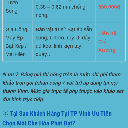
Lượn
0.38 – 0.62mm chống
500.000đ
Sóng
nóng.
Gia Công
Bán vật tư sỉ: Bạt ép sẵn
Liên hệ
May Ép
sóng, bi treo, ray U, dây
Giá
Bạt Xếp /
dù kéo, linh kiện tay
Xưởng
Mái Hiên
quay…
*Lưu ý: Bảng giá thi công trên là mức chi phí tham
khảo trọn gói (nhân công + vật tư) áp dụng tại nội
thành Vinh. Mức giá thực tế phụ thuộc vào khảo sát
địa hình trực tiếp.
🥇 Tại Sao Khách Hàng Tại TP Vinh Ưu Tiên
Chọn Mái Che Hòa Phát Đạt?