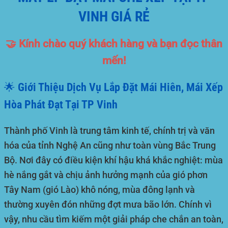
VINH GIÁ RẺ
🤝 Kính chào quý khách hàng và bạn đọc thân
mến!
🌟 Giới Thiệu Dịch Vụ Lắp Đặt Mái Hiên, Mái Xếp
Hòa Phát Đạt Tại TP Vinh
Thành phố Vinh
là trung tâm kinh tế, chính trị và văn
hóa của tỉnh Nghệ An cũng như toàn vùng Bắc Trung
Bộ. Nơi đây có điều kiện khí hậu khá khắc nghiệt: mùa
hè nắng gắt và chịu ảnh hưởng mạnh của gió phơn
Tây Nam (gió Lào) khô nóng, mùa đông lạnh và
thường xuyên đón những đợt mưa bão lớn. Chính vì
vậy, nhu cầu tìm kiếm một giải pháp che chắn an toàn,