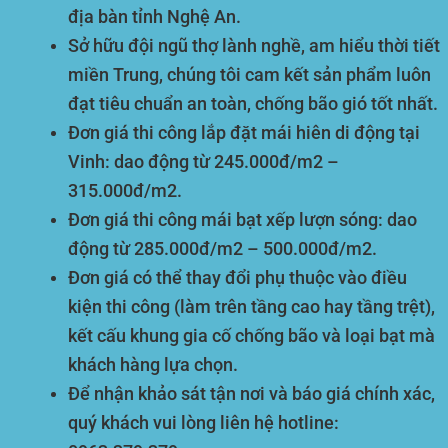
địa bàn tỉnh Nghệ An.
Sở hữu đội ngũ thợ lành nghề, am hiểu thời tiết
miền Trung, chúng tôi cam kết sản phẩm luôn
đạt tiêu chuẩn an toàn, chống bão gió tốt nhất.
Đơn giá thi công lắp đặt mái hiên di động tại
Vinh: dao động từ
245.000đ/m2 –
315.000đ/m2
.
Đơn giá thi công mái bạt xếp lượn sóng: dao
động từ
285.000đ/m2 – 500.000đ/m2
.
Đơn giá có thể thay đổi phụ thuộc vào điều
kiện thi công (làm trên tầng cao hay tầng trệt),
kết cấu khung gia cố chống bão và loại bạt mà
khách hàng lựa chọn.
Để nhận khảo sát tận nơi và báo giá chính xác,
quý khách vui lòng liên hệ hotline: