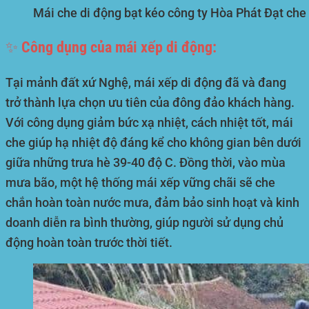
Mái che di động bạt kéo công ty Hòa Phát Đạt che 
✨ Công dụng của mái xếp di động:
Tại mảnh đất xứ Nghệ, mái xếp di động đã và đang
trở thành lựa chọn ưu tiên của đông đảo khách hàng.
Với công dụng giảm bức xạ nhiệt, cách nhiệt tốt, mái
che giúp hạ nhiệt độ đáng kể cho không gian bên dưới
giữa những trưa hè 39-40 độ C. Đồng thời, vào mùa
mưa bão, một hệ thống mái xếp vững chãi sẽ che
chắn hoàn toàn nước mưa, đảm bảo sinh hoạt và kinh
doanh diễn ra bình thường, giúp người sử dụng chủ
động hoàn toàn trước thời tiết.