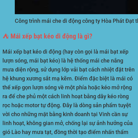
Công trình mái che di động công ty Hòa Phát Đạt t
⛺ Mái xếp bạt kéo di động là gì?
Mái xếp bạt kéo di động (hay còn gọi là mái bạt xếp
lượn sóng, mái bạt kéo) là hệ thống mái che nắng
mưa diện rộng, sử dụng lớp vải bạt cách nhiệt đặt trên
hệ khung xương sắt mạ kẽm. Điểm đặc biệt là mái có
thể xếp gọn lượn sóng về một phía hoặc kéo mở rộng
ra để che phủ một cách linh hoạt bằng dây kéo ròng
rọc hoặc motor tự động. Đây là dòng sản phẩm tuyệt
vời cho những mặt bằng kinh doanh tại Vinh cần sự
linh hoạt, không gian mở, chống lại sự ảnh hưởng của
gió Lào hay mưa tạt, đồng thời tạo điểm nhấn thẩm