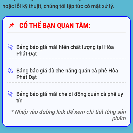
hoặc lỗi kỹ thuật, chúng tôi lập tức có mặt xử lý.
📌
CÓ THỂ BẠN QUAN TÂM:
🚀
Bảng báo giá mái hiên chất lượng tại Hòa
Phát Đạt
🚀
Bảng báo giá dù che nắng quán cà phê Hòa
Phát Đạt
🚀
Bảng báo giá mái che di động quán cà phê uy
tín
* Nhấp vào đường link để xem chi tiết từng sản
phẩm