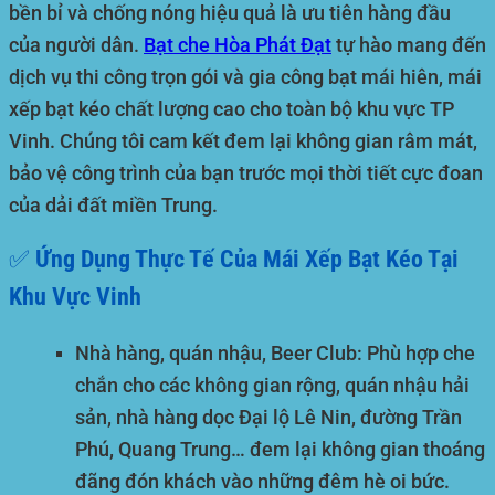
bền bỉ và chống nóng hiệu quả là ưu tiên hàng đầu
của người dân.
Bạt che
Hòa Phát Đạt
tự hào mang đến
dịch vụ thi công trọn gói và gia công bạt mái hiên, mái
xếp bạt kéo chất lượng cao cho toàn bộ khu vực TP
Vinh. Chúng tôi cam kết đem lại không gian râm mát,
bảo vệ công trình của bạn trước mọi thời tiết cực đoan
của dải đất miền Trung.
✅ Ứng Dụng Thực Tế Của Mái Xếp Bạt Kéo Tại
Khu Vực Vinh
Nhà hàng, quán nhậu, Beer Club:
Phù hợp che
chắn cho các không gian rộng, quán nhậu hải
sản, nhà hàng dọc Đại lộ Lê Nin, đường Trần
Phú, Quang Trung… đem lại không gian thoáng
đãng đón khách vào những đêm hè oi bức.