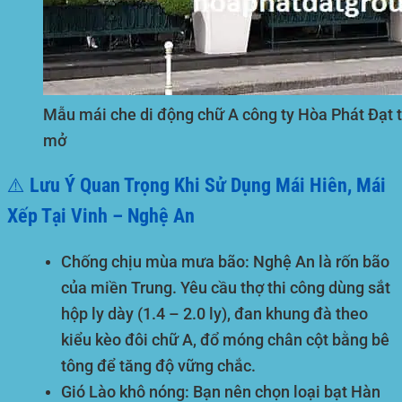
Mẫu mái che di động chữ A công ty Hòa Phát Đạt t
mở
⚠️ Lưu Ý Quan Trọng Khi Sử Dụng Mái Hiên, Mái
Xếp Tại Vinh – Nghệ An
Chống chịu mùa mưa bão:
Nghệ An là rốn bão
của miền Trung. Yêu cầu thợ thi công dùng sắt
hộp ly dày (1.4 – 2.0 ly), đan khung đà theo
kiểu kèo đôi chữ A, đổ móng chân cột bằng bê
tông để tăng độ vững chắc.
Gió Lào khô nóng:
Bạn nên chọn loại bạt Hàn