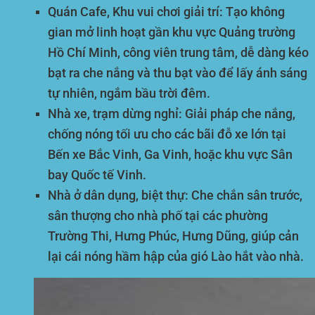
Quán Cafe, Khu vui chơi giải trí:
Tạo không
gian mở linh hoạt gần khu vực Quảng trường
Hồ Chí Minh, công viên trung tâm, dễ dàng kéo
bạt ra che nắng và thu bạt vào để lấy ánh sáng
tự nhiên, ngắm bầu trời đêm.
Nhà xe, trạm dừng nghỉ:
Giải pháp che nắng,
chống nóng tối ưu cho các bãi đỗ xe lớn tại
Bến xe Bắc Vinh, Ga Vinh, hoặc khu vực Sân
bay Quốc tế Vinh.
Nhà ở dân dụng, biệt thự:
Che chắn sân trước,
sân thượng cho nhà phố tại các phường
Trường Thi, Hưng Phúc, Hưng Dũng, giúp cản
lại cái nóng hầm hập của gió Lào hắt vào nhà.