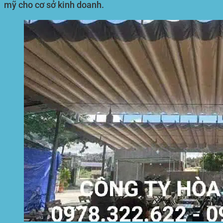
mỹ cho cơ sở kinh doanh.