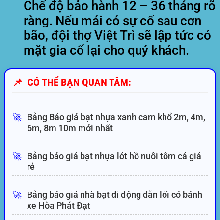
Chế độ bảo hành 12 – 36 tháng rõ
ràng. Nếu mái có sự cố sau cơn
bão, đội thợ Việt Trì sẽ lập tức có
mặt gia cố lại cho quý khách.
📌
CÓ THỂ BẠN QUAN TÂM:
🚀
Bảng Báo giá bạt nhựa xanh cam khổ 2m, 4m,
6m, 8m 10m mới nhất
🚀
Bảng báo giá bạt nhựa lót hồ nuôi tôm cá giá
rẻ
🚀
Bảng báo giá nhà bạt di động dẫn lối có bánh
xe Hòa Phát Đạt