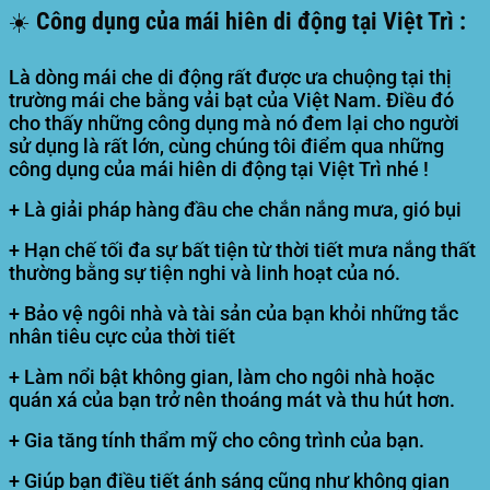
☀️ Công dụng của mái hiên di động tại Việt Trì :
Là dòng mái che di động rất được ưa chuộng tại thị
trường mái che bằng vải bạt của Việt Nam. Điều đó
cho thấy những công dụng mà nó đem lại cho người
sử dụng là rất lớn, cùng chúng tôi điểm qua những
công dụng của mái hiên di động tại Việt Trì nhé !
+ Là giải pháp hàng đầu che chắn nắng mưa, gió bụi
+ Hạn chế tối đa sự bất tiện từ thời tiết mưa nắng thất
thường bằng sự tiện nghi và linh hoạt của nó.
+ Bảo vệ ngôi nhà và tài sản của bạn khỏi những tắc
nhân tiêu cực của thời tiết
+ Làm nổi bật không gian, làm cho ngôi nhà hoặc
quán xá của bạn trở nên thoáng mát và thu hút hơn.
+ Gia tăng tính thẩm mỹ cho công trình của bạn.
+ Giúp bạn điều tiết ánh sáng cũng như không gian