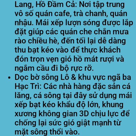
Lang, Hồ Đầm Cả:
Nơi tập trung
vô số quán cafe, trà chanh, quán
nhậu. Mái xếp lượn sóng được lắp
đặt giúp các quán che chắn mưa
rào chiều hè, đến tối lại dễ dàng
thu bạt kéo vào để thực khách
đón trọn vẹn gió hồ mát rượi và
ngắm cầu đi bộ rực rỡ.
Dọc bờ sông Lô & khu vực ngã ba
Hạc Trì:
Các nhà hàng đặc sản cá
lăng, cá sông tại đây sử dụng mái
xếp bạt kéo khẩu độ lớn, khung
xương không gian 3D chịu lực để
chống lại sức gió giật mạnh từ
mặt sông thổi vào.