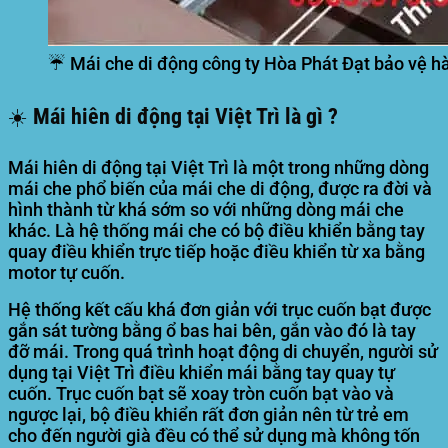
☔ Mái che di động công ty Hòa Phát Đạt bảo vệ h
☀️ Mái hiên di động tại Việt Trì là gì ?
Mái hiên di động tại Việt Trì là một trong những dòng
mái che phổ biến của mái che di động, được ra đời và
hình thành từ khá sớm so với những dòng mái che
khác. Là hệ thống mái che có bộ điều khiển bằng tay
quay điều khiển trực tiếp hoặc điều khiển từ xa bằng
motor tự cuốn.
Hệ thống kết cấu khá đơn giản với trục cuốn bạt được
gắn sát tường bằng ổ bas hai bên, gắn vào đó là tay
đỡ mái. Trong quá trình hoạt động di chuyển, người sử
dụng tại Việt Trì điều khiển mái bằng tay quay tự
cuốn. Trục cuốn bạt sẽ xoay tròn cuốn bạt vào và
ngược lại, bộ điều khiển rất đơn giản nên từ trẻ em
cho đến người già đều có thể sử dụng mà không tốn