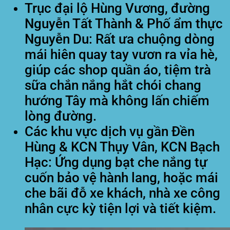
Trục đại lộ Hùng Vương, đường
Nguyễn Tất Thành & Phố ẩm thực
Nguyễn Du:
Rất ưa chuộng dòng
mái hiên quay tay vươn ra vỉa hè,
giúp các shop quần áo, tiệm trà
sữa chắn nắng hắt chói chang
hướng Tây mà không lấn chiếm
lòng đường.
Các khu vực dịch vụ gần Đền
Hùng & KCN Thụy Vân, KCN Bạch
Hạc:
Ứng dụng bạt che nắng tự
cuốn bảo vệ hành lang, hoặc mái
che bãi đỗ xe khách, nhà xe công
nhân cực kỳ tiện lợi và tiết kiệm.