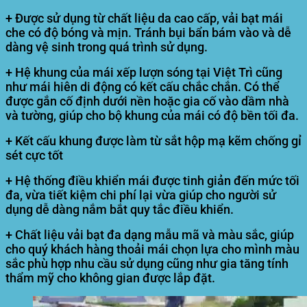
+ Được sử dụng từ chất liệu da cao cấp, vải bạt mái
che có độ bóng và mịn. Tránh bụi bẩn bám vào và dễ
dàng vệ sinh trong quá trình sử dụng.
+ Hệ khung của mái xếp lượn sóng tại Việt Trì cũng
như mái hiên di động có kết cấu chắc chắn. Có thể
được gắn cố định dưới nền hoặc gia cố vào dầm nhà
và tường, giúp cho bộ khung của mái có độ bền tối đa.
+ Kết cấu khung được làm từ sắt hộp mạ kẽm chống gỉ
sét cực tốt
+ Hệ thống điều khiển mái được tinh giản đến mức tối
đa, vừa tiết kiệm chi phí lại vừa giúp cho người sử
dụng dễ dàng nắm bắt quy tắc điều khiển.
+ Chất liệu vải bạt đa dạng mẫu mã và màu sắc, giúp
cho quý khách hàng thoải mái chọn lựa cho mình màu
sắc phù hợp nhu cầu sử dụng cũng như gia tăng tính
thẩm mỹ cho không gian được lắp đặt.