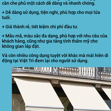
cần che phủ một cách dễ dàng và nhanh chóng.
+ Dễ dàng sử dụng, tiện nghi, phù hợp cho mọi lứa
tuổi.
+ Giá thành rẻ, tiết kiệm chi phí đầu tư.
+ Mẫu mã, màu sắc đa dạng, phù hợp với nhu cầu của
khách hàng, cũng như gia tăng tính thẩm mỹ cho
không gian lắp đặt.
Và còn nhiều công dụng tuyệt vời khác mà mái hiên di
động tại Việt Trì đem lại cho người sử dụng.