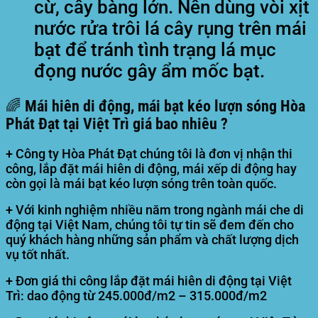
cừ, cây bàng lớn. Nên dùng vòi xịt
nước rửa trôi lá cây rụng trên mái
bạt để tránh tình trạng lá mục
đọng nước gây ẩm mốc bạt.
🌈 Mái hiên di động, mái bạt kéo lượn sóng Hòa
Phát Đạt tại Việt Trì giá bao nhiêu ?
+ Công ty Hòa Phát Đạt chúng tôi là đơn vị nhận thi
công, lắp đặt mái hiên di động, mái xếp di động hay
còn gọi là mái bạt kéo lượn sóng trên toàn quốc.
+ Với kinh nghiệm nhiều năm trong ngành mái che di
động tại Việt Nam, chúng tôi tự tin sẽ đem đến cho
quý khách hàng những sản phẩm và chất lượng dịch
vụ tốt nhất.
+ Đơn giá thi công lắp đặt mái hiên di động tại Việt
Trì: dao động từ 245.000đ/m2 – 315.000đ/m2