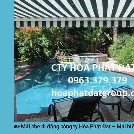
🏡 Mái che di động công ty Hòa Phát Đạt – Mái hiên