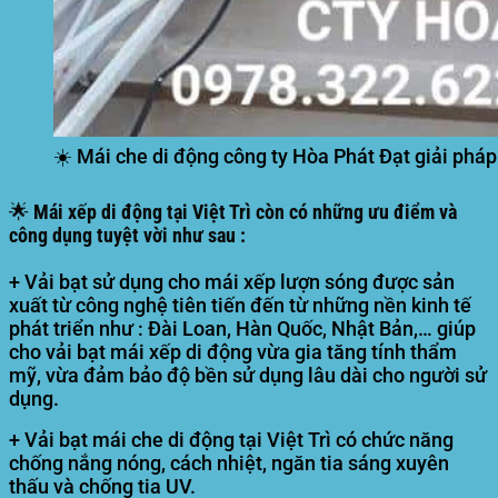
☀️ Mái che di động công ty Hòa Phát Đạt giải ph
🌟 Mái xếp di động tại Việt Trì còn có những ưu điểm và
công dụng tuyệt vời như sau :
+ Vải bạt sử dụng cho mái xếp lượn sóng được sản
xuất từ công nghệ tiên tiến đến từ những nền kinh tế
phát triển như : Đài Loan, Hàn Quốc, Nhật Bản,… giúp
cho vải bạt mái xếp di động vừa gia tăng tính thẩm
mỹ, vừa đảm bảo độ bền sử dụng lâu dài cho người sử
dụng.
+ Vải bạt mái che di động tại Việt Trì có chức năng
chống nắng nóng, cách nhiệt, ngăn tia sáng xuyên
thấu và chống tia UV.