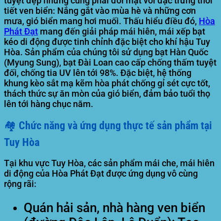
tuyệt đẹp nhưng cũng phải đối mặt với đặc trưng thời
tiết ven biển: Nắng gắt vào mùa hè và những cơn
mưa, gió biển mang hơi muối. Thấu hiểu điều đó,
Hòa
Phát Đạt
mang đến giải pháp mái hiên, mái xếp bạt
kéo di động được tinh chỉnh đặc biệt cho khí hậu Tuy
Hòa. Sản phẩm của chúng tôi sử dụng bạt Hàn Quốc
(Myung Sung), bạt Đài Loan cao cấp chống thấm tuyệt
đối, chống tia UV lên tới 98%. Đặc biệt, hệ thống
khung kèo sắt mạ kẽm hòa phát chống gỉ sét cực tốt,
thách thức sự ăn mòn của gió biển, đảm bảo tuổi thọ
lên tới hàng chục năm.
🏘️ Chức năng và ứng dụng thực tế sản phẩm tại
Tuy Hòa
Tại khu vực Tuy Hòa, các sản phẩm mái che, mái hiên
di động của Hòa Phát Đạt được ứng dụng vô cùng
rộng rãi:
Quán hải sản, nhà hàng ven biển