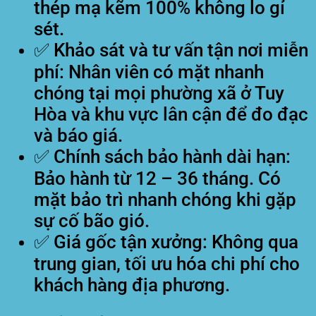
thép mạ kẽm 100% không lo gỉ
sét.
✅
Khảo sát và tư vấn tận nơi miễn
phí:
Nhân viên có mặt nhanh
chóng tại mọi phường xã ở Tuy
Hòa và khu vực lân cận để đo đạc
và báo giá.
✅
Chính sách bảo hành dài hạn:
Bảo hành từ 12 – 36 tháng. Có
mặt bảo trì nhanh chóng khi gặp
sự cố bão gió.
✅
Giá gốc tận xưởng:
Không qua
trung gian, tối ưu hóa chi phí cho
khách hàng địa phương.