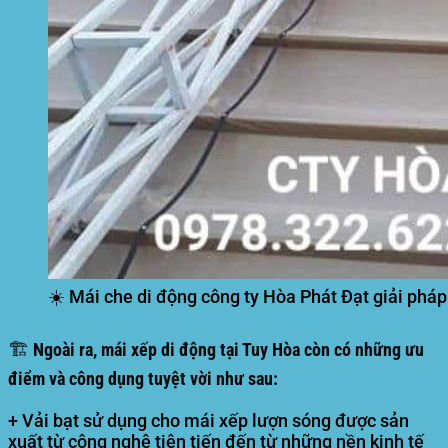
☀️ Mái che di động công ty Hòa Phát Đạt giải phá
🏗️ Ngoài ra, mái xếp di động tại Tuy Hòa còn có những ưu
điểm và công dụng tuyệt vời như sau:
+ Vải bạt sử dụng cho mái xếp lượn sóng được sản
xuất từ công nghệ tiên tiến đến từ những nền kinh tế