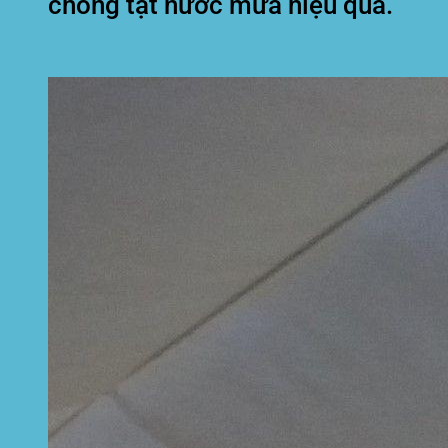
chống tạt nước mưa hiệu quả.