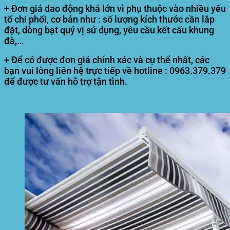
+ Đơn giá dao động khá lớn vì phụ thuộc vào nhiều yếu
tố chi phối, cơ bản như : số lượng kích thước cần lắp
đặt, dòng bạt quý vị sử dụng, yêu cầu kết cấu khung
đà,…
+ Để có được đơn giá chính xác và cụ thể nhất, các
bạn vui lòng liên hệ trực tiếp về hotline :
0963.379.379
để được tư vấn hỗ trợ tận tình.