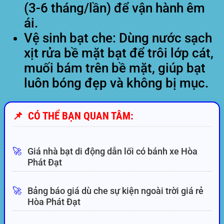
(3-6 tháng/lần) để vận hành êm
ái.
Vệ sinh bạt che:
Dùng nước sạch
xịt rửa bề mặt bạt để trôi lớp cát,
muối bám trên bề mặt, giúp bạt
luôn bóng đẹp và không bị mục.
📌
CÓ THỂ BẠN QUAN TÂM:
🚀
Giá nhà bạt di động dẫn lối có bánh xe Hòa
Phát Đạt
🚀
Bảng báo giá dù che sự kiện ngoài trời giá rẻ
Hòa Phát Đạt