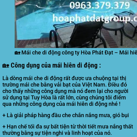
🏡 Mái che di động công ty Hòa Phát Đạt – Mái hiên
🏡 Công dụng của mái hiên di động :
Là dòng mái che di động rất được ưa chuộng tại thị
trường mái che bằng vải bạt của Việt Nam. Điều đó
cho thấy những công dụng mà nó đem lại cho người
sử dụng tại Tuy Hòa là rất lớn, cùng chúng tôi điểm
qua những công dụng của mái hiên di động nhé !
+ Là giải pháp hàng đầu che chắn nắng mưa, gió bụi
+ Hạn chế tối đa sự bất tiện từ thời tiết mưa nắng thất
thường bằng sự tiện nghi và linh hoạt của nó.