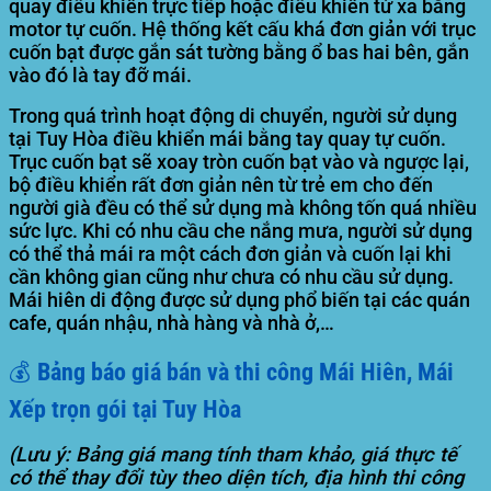
quay điều khiển trực tiếp hoặc điều khiển từ xa bằng
motor tự cuốn. Hệ thống kết cấu khá đơn giản với trục
cuốn bạt được gắn sát tường bằng ổ bas hai bên, gắn
vào đó là tay đỡ mái.
Trong quá trình hoạt động di chuyển, người sử dụng
tại Tuy Hòa điều khiển mái bằng tay quay tự cuốn.
Trục cuốn bạt sẽ xoay tròn cuốn bạt vào và ngược lại,
bộ điều khiển rất đơn giản nên từ trẻ em cho đến
người già đều có thể sử dụng mà không tốn quá nhiều
sức lực. Khi có nhu cầu che nắng mưa, người sử dụng
có thể thả mái ra một cách đơn giản và cuốn lại khi
cần không gian cũng như chưa có nhu cầu sử dụng.
Mái hiên di động được sử dụng phổ biến tại các quán
cafe, quán nhậu, nhà hàng và nhà ở,…
💰 Bảng báo giá bán và thi công Mái Hiên, Mái
Xếp trọn gói tại Tuy Hòa
(Lưu ý: Bảng giá mang tính tham khảo, giá thực tế
có thể thay đổi tùy theo diện tích, địa hình thi công