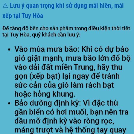
⚠️ Lưu ý quan trọng khi sử dụng mái hiên, mái
xếp tại Tuy Hòa
Để tăng độ bền cho sản phẩm trong điều kiện thời tiết
tại Tuy Hòa, quý khách cần lưu ý:
Vào mùa mưa bão:
Khi có dự báo
gió giật mạnh, mưa bão lớn đổ bộ
vào dải đất miền Trung, hãy thu
gọn (xếp bạt) lại ngay để tránh
sức cản của gió làm rách bạt
hoặc hỏng khung.
Bảo dưỡng định kỳ:
Vì đặc thù
gần biển có hơi muối, bạn nên tra
dầu mỡ định kỳ vào ròng rọc,
máng trượt và hệ thống tay quay