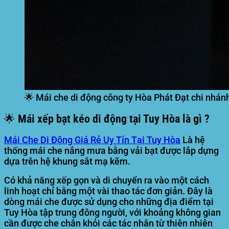
🌟 Mái che di động công ty Hòa Phát Đạt chi nhán
🌟 Mái xếp bạt kéo di động tại Tuy Hòa là gì ?
Mái Che Di Động Giá Rẻ Uy Tín Tại Tuy Hòa
Là hệ
thống mái che nắng mưa bằng vải bạt được lắp dựng
dựa trên hệ khung sắt mạ kẽm.
Có khả năng xếp gọn và di chuyển ra vào một cách
linh hoạt chỉ bằng một vài thao tác đơn giản. Đây là
dòng mái che được sử dụng cho những địa điểm tại
Tuy Hòa tập trung đông người, với khoảng không gian
cần được che chắn khỏi các tác nhân từ thiên nhiên