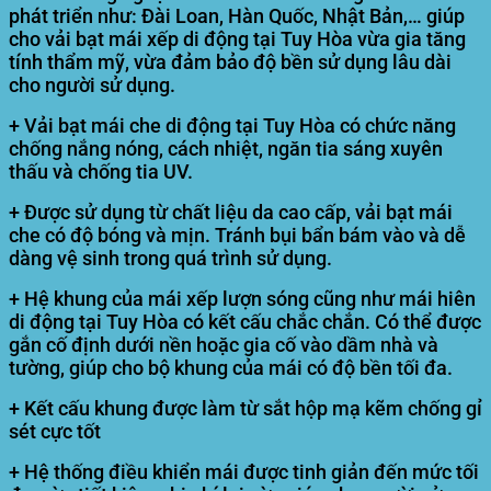
phát triển như: Đài Loan, Hàn Quốc, Nhật Bản,… giúp
cho vải bạt mái xếp di động tại Tuy Hòa vừa gia tăng
tính thẩm mỹ, vừa đảm bảo độ bền sử dụng lâu dài
cho người sử dụng.
+ Vải bạt mái che di động tại Tuy Hòa có chức năng
chống nắng nóng, cách nhiệt, ngăn tia sáng xuyên
thấu và chống tia UV.
+ Được sử dụng từ chất liệu da cao cấp, vải bạt mái
che có độ bóng và mịn. Tránh bụi bẩn bám vào và dễ
dàng vệ sinh trong quá trình sử dụng.
+ Hệ khung của mái xếp lượn sóng cũng như mái hiên
di động tại Tuy Hòa có kết cấu chắc chắn. Có thể được
gắn cố định dưới nền hoặc gia cố vào dầm nhà và
tường, giúp cho bộ khung của mái có độ bền tối đa.
+ Kết cấu khung được làm từ sắt hộp mạ kẽm chống gỉ
sét cực tốt
+ Hệ thống điều khiển mái được tinh giản đến mức tối