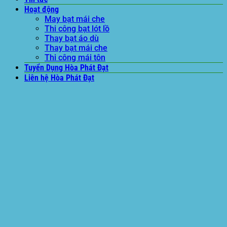
Hoạt động
May bạt mái che
Thi công bạt lót lồ
Thay bạt áo dù
Thay bạt mái che
Thi công mái tôn
Tuyển Dụng Hòa Phát Đạt
Liên hệ Hòa Phát Đạt