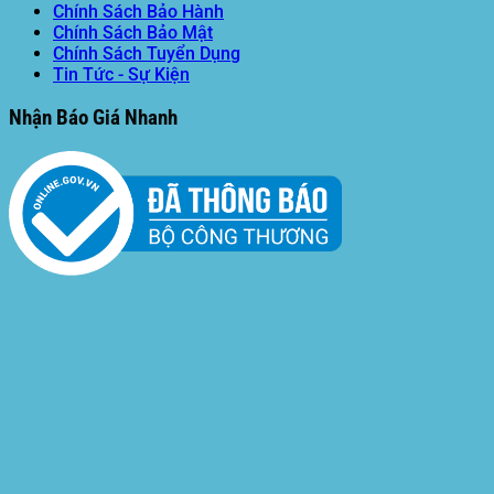
Chính Sách Bảo Hành
Chính Sách Bảo Mật
Chính Sách Tuyển Dụng
Tin Tức - Sự Kiện
Nhận Báo Giá Nhanh