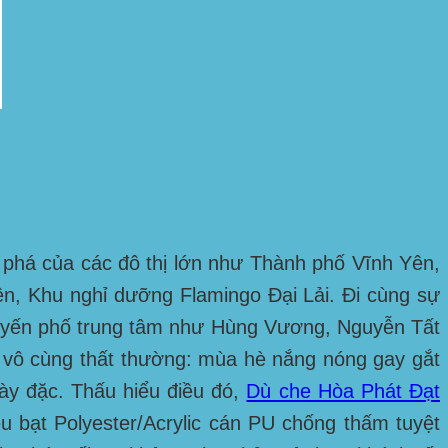
 phá của các đô thị lớn như
Thành phố Vĩnh Yên,
n, Khu nghỉ dưỡng Flamingo Đại Lải
. Đi cùng sự
tuyến phố trung tâm như
Hùng Vương, Nguyễn Tất
c vô cùng thất thường: mùa hè nắng nóng gay gắt
ày đặc. Thấu hiểu điều đó,
Dù che Hòa Phát Đạt
 bạt Polyester/Acrylic cán PU chống thấm tuyệt