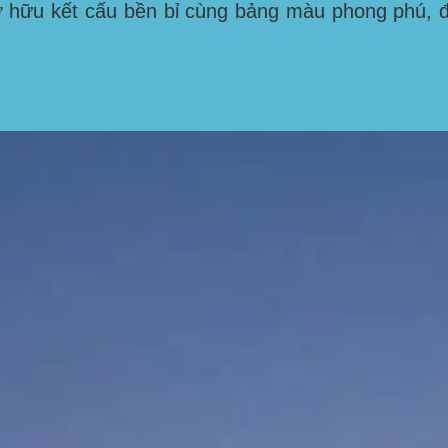
 hữu kết cấu bền bỉ cùng bảng màu phong phú, đ