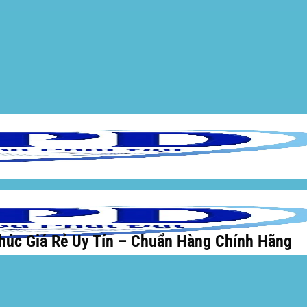
húc Giá Rẻ Uy Tín – Chuẩn Hàng Chính Hãng