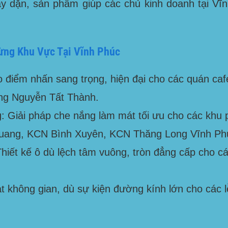
ày dặn, sản phẩm giúp các chủ kinh doanh tại
Vĩ
ừng Khu Vực Tại Vĩnh Phúc
 điểm nhấn sang trọng, hiện đại cho các quán caf
ng Nguyễn Tất Thành
.
:
Giải pháp che nắng làm mát tối ưu cho các khu 
uang, KCN Bình Xuyên, KCN Thăng Long Vĩnh Ph
hiết kế ô dù lệch tâm vuông, tròn đẳng cấp cho các
 không gian, dù sự kiện đường kính lớn cho các l