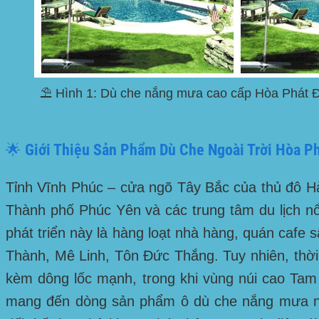
⛱️ Hình 1: Dù che nắng mưa cao cấp Hòa Phát Đạ
🌟 Giới Thiệu Sản Phẩm Dù Che Ngoài Trời Hòa Ph
Tỉnh Vĩnh Phúc – cửa ngõ Tây Bắc của thủ đô Hà 
Thành phố Phúc Yên
và các trung tâm du lịch n
phát triển này là hàng loạt nhà hàng, quán cafe
Thành, Mê Linh, Tôn Đức Thắng
. Tuy nhiên, th
kèm dông lốc mạnh, trong khi vùng núi cao Tam
mang đến dòng sản phẩm ô dù che nắng mưa ngoà