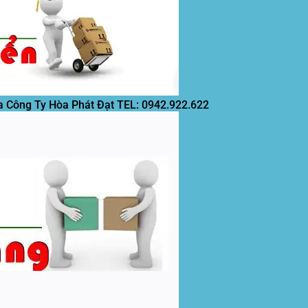
a Công Ty Hòa Phát Đạt
TEL: 0942.922.622