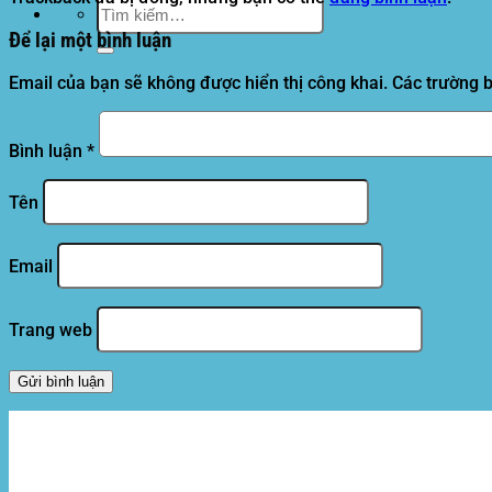
Tìm
kiếm:
Để lại một bình luận
Email của bạn sẽ không được hiển thị công khai.
Các trường 
Bình luận
*
Tên
Email
Trang web