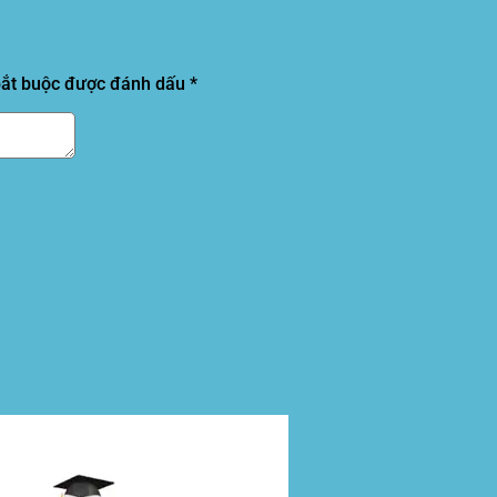
bắt buộc được đánh dấu
*