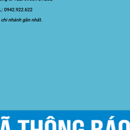
EL: 0942.922.622
 chi nhánh gần nhất.