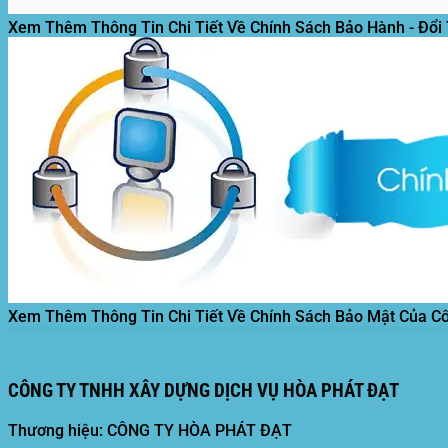
Xem Thêm Thông Tin Chi Tiết Về Chính Sách Bảo Hành - Đổi
Xem Thêm Thông Tin Chi Tiết Về Chính Sách Bảo Mật Của C
CÔNG TY TNHH XÂY DỰNG DỊCH VỤ HÒA PHÁT ĐẠT
Thương hiệu: CÔNG TY HÒA PHÁT ĐẠT