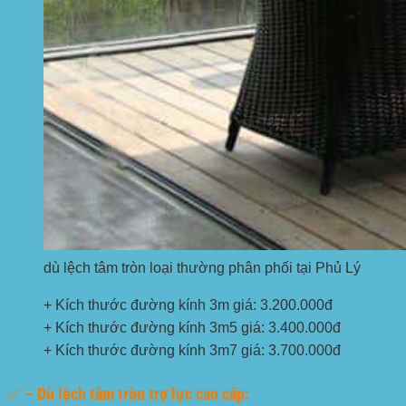
dù lệch tâm tròn loại thường phân phối tại Phủ Lý
+ Kích thước đường kính 3m giá: 3.200.000đ
+ Kích thước đường kính 3m5 giá: 3.400.000đ
+ Kích thước đường kính 3m7 giá: 3.700.000đ
✅ – Dù lệch tâm tròn trợ lực cao cấp: