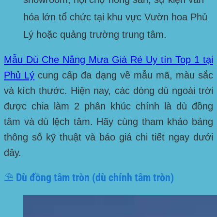
hóa lớn tổ chức tại khu vực
Vườn hoa Phủ
Lý
hoặc quảng trường trung tâm.
Mẫu Dù Che Nắng Mưa Giá Rẻ Uy tín Top 1 tại
Phủ Lý
cung cấp đa dạng về mẫu mã, màu sắc
và kích thước. Hiện nay, các dòng dù ngoài trời
được chia làm 2 phân khúc chính là dù đồng
tâm và dù lệch tâm. Hãy cùng tham khảo bảng
thông số kỹ thuật và báo giá chi tiết ngay dưới
đây.
⛱️ Dù đồng tâm tròn (dù chính tâm tròn)