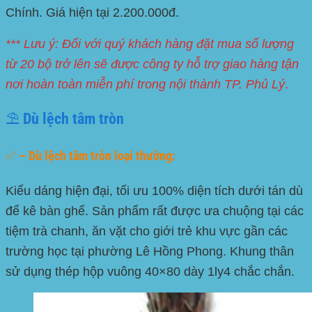
Chính
. Giá hiện tại 2.200.000đ.
*** Lưu ý: Đối với quý khách hàng đặt mua số lượng
từ 20 bộ trở lên sẽ được công ty hỗ trợ giao hàng tận
nơi hoàn toàn miễn phí trong nội thành TP. Phủ Lý
.
⛱️ Dù lệch tâm tròn
✅ – Dù lệch tâm tròn loại thường:
Kiểu dáng hiện đại, tối ưu 100% diện tích dưới tán dù
để kê bàn ghế. Sản phẩm rất được ưa chuộng tại các
tiệm trà chanh, ăn vặt cho giới trẻ khu vực gần các
trường học tại
phường Lê Hồng Phong
. Khung thân
sử dụng thép hộp vuông 40×80 dày 1ly4 chắc chắn.