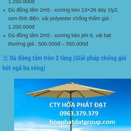
1.250.000đ
Dù đồng tâm 2m5 : xương kèo 13×26 dày 1ly2,
sơn tĩnh điện, vải polyester chống thấm giá :
1.200.000đ
Dù đồng tâm 2m5 : xương kèo phi 6, vải bạt
thường giá : 500.000đ – 550.000đ
⛱️ Dù đồng tâm tròn 2 tầng (Giải pháp chống gió
hút ngã ba sông)