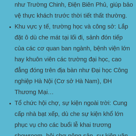
như
Trường Chinh, Điện Biên Phủ
, giúp bảo
vệ thực khách trước thời tiết thất thường.
Khu vực y tế, trường học và công sở:
Lắp
đặt ô dù che mát tại lối đi, sảnh đón tiếp
của các cơ quan ban ngành, bệnh viện lớn
hay khuôn viên các trường đại học, cao
đẳng đóng trên địa bàn như
Đại học Công
nghiệp Hà Nội (Cơ sở Hà Nam)
, ĐH
Thương Mại…
Tổ chức hội chợ, sự kiện ngoài trời:
Cung
cấp nhà bạt xếp, dù che sự kiện khổ lớn
phục vụ cho các buổi lễ khai trương
showroom, hội chợ nông sản, sự kiện văn