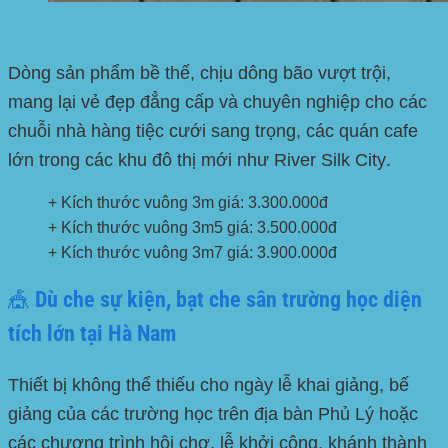
Dòng sản phẩm bề thế, chịu dông bão vượt trội,
mang lại vẻ đẹp đẳng cấp và chuyên nghiệp cho các
chuỗi nhà hàng tiệc cưới sang trọng, các quán cafe
lớn trong các
khu đô thị mới như River Silk City
.
+ Kích thước vuông 3m giá: 3.300.000đ
+ Kích thước vuông 3m5 giá: 3.500.000đ
+ Kích thước vuông 3m7 giá: 3.900.000đ
🎪 Dù che sự kiện, bạt che sân trường học diện
tích lớn tại Hà Nam
Thiết bị không thể thiếu cho ngày lễ khai giảng, bế
giảng của các trường học trên địa bàn Phủ Lý hoặc
các chương trình hội chợ, lễ khởi công, khánh thành