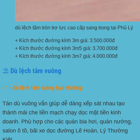
dù lệch tâm tròn trợ lực cao cấp sang trọng tại Phủ Lý
+ Kích thước đường kính 3m giá: 3.500.000đ
+ Kích thước đường kính 3m5 giá: 3.700.000đ
+ Kích thước đường kính 3m7 giá: 4.000.000đ
⛱️ Dù lệch tâm vuông
✅ – Dù lệch tâm vuông loại thường:
Tán dù vuông vắn giúp dễ dàng xếp sát nhau tạo
thành mái che liền mạch chạy dọc mặt tiền kinh
doanh. Phù hợp cho các quán bia hơi, quán nướng,
salon ô tô, bãi xe dọc đường
Lê Hoàn, Lý Thường
Kiệt
.