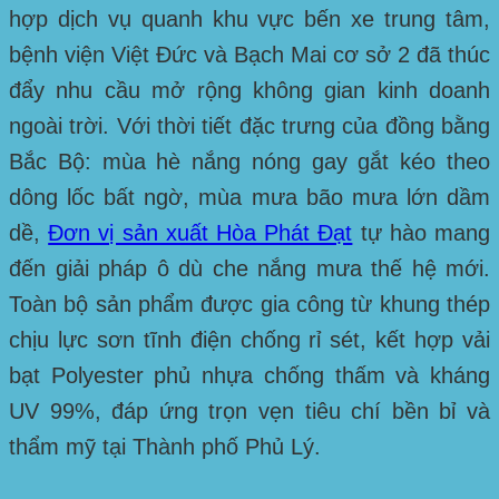
hợp dịch vụ quanh khu vực bến xe trung tâm,
bệnh viện Việt Đức và Bạch Mai cơ sở 2 đã thúc
đẩy nhu cầu mở rộng không gian kinh doanh
ngoài trời. Với thời tiết đặc trưng của đồng bằng
Bắc Bộ: mùa hè nắng nóng gay gắt kéo theo
dông lốc bất ngờ, mùa mưa bão mưa lớn dầm
dề,
Đơn vị sản xuất Hòa Phát Đạt
tự hào mang
đến giải pháp ô dù che nắng mưa thế hệ mới.
Toàn bộ sản phẩm được gia công từ khung thép
chịu lực sơn tĩnh điện chống rỉ sét, kết hợp vải
bạt Polyester phủ nhựa chống thấm và kháng
UV 99%, đáp ứng trọn vẹn tiêu chí bền bỉ và
thẩm mỹ tại
Thành phố Phủ Lý
.