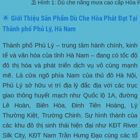
⛱️ Hình 1: Dù che nắng mưa cao cấp Hòa Ph
🌟 Giới Thiệu Sản Phẩm Dù Che Hòa Phát Đạt Tại
Thành phố Phủ Lý, Hà Nam
Thành phố Phủ Lý – trung tâm hành chính, kinh
tế và văn hóa của tỉnh Hà Nam – đang có tốc độ
đô thị hóa và phát triển dịch vụ vô cùng mạnh
mẽ. Là cửa ngõ phía Nam của thủ đô Hà Nội,
Phủ Lý sở hữu vị trí địa lý đắc địa với các trục
giao thông huyết mạch như
Quốc lộ 1A, đường
Lê Hoàn, Biên Hòa, Đinh Tiên Hoàng, Lý
Thường Kiệt, Trường Chinh
. Sự hình thành của
các khu đô thị sinh thái hiện đại như
KĐT River
Silk City, KĐT Nam Trần Hưng Đạo
cùng các tổ