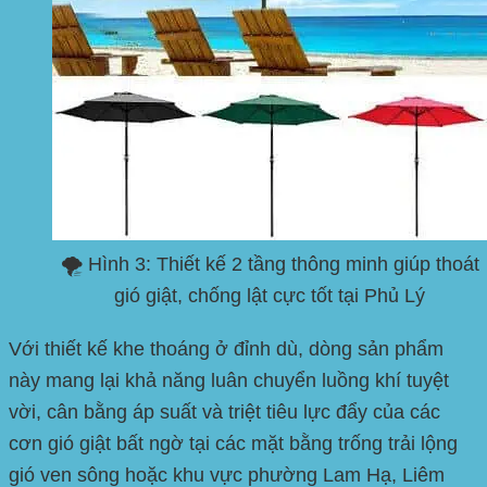
🌪️ Hình 3: Thiết kế 2 tầng thông minh giúp thoát
gió giật, chống lật cực tốt tại Phủ Lý
Với thiết kế khe thoáng ở đỉnh dù, dòng sản phẩm
này mang lại khả năng luân chuyển luồng khí tuyệt
vời, cân bằng áp suất và triệt tiêu lực đẩy của các
cơn gió giật bất ngờ tại các mặt bằng trống trải lộng
gió ven sông hoặc khu vực
phường Lam Hạ, Liêm