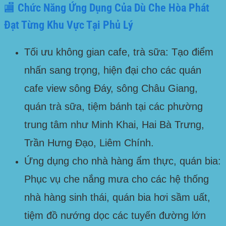
🏬 Chức Năng Ứng Dụng Của Dù Che Hòa Phát
Đạt Từng Khu Vực Tại Phủ Lý
Tối ưu không gian cafe, trà sữa:
Tạo điểm
nhấn sang trọng, hiện đại cho các quán
cafe view sông Đáy, sông Châu Giang,
quán trà sữa, tiệm bánh tại các phường
trung tâm như
Minh Khai, Hai Bà Trưng,
Trần Hưng Đạo, Liêm Chính
.
Ứng dụng cho nhà hàng ẩm thực, quán bia:
Phục vụ che nắng mưa cho các hệ thống
nhà hàng sinh thái, quán bia hơi sầm uất,
tiệm đồ nướng dọc các tuyến đường lớn