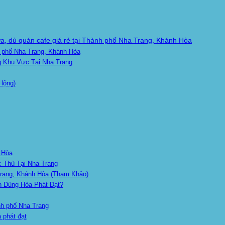
a, dù quán cafe giá rẻ tại Thành phố Nha Trang, Khánh Hòa
 phố Nha Trang, Khánh Hòa
 Khu Vực Tại Nha Trang
 lộng)
h Hòa
c Thù Tại Nha Trang
rang, Khánh Hòa (Tham Khảo)
n Dùng Hòa Phát Đạt?
h phố Nha Trang
 phát đạt