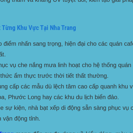
 Từng Khu Vực Tại Nha Trang
 điểm nhấn sang trọng, hiện đại cho các quán cafe
ất.
ục vụ che nắng mưa linh hoạt cho hệ thống quán 
thức ẩm thực trước thời tiết thất thường.
ng cấp các mẫu dù lệch tâm cao cấp quanh khu vự
òa, Phước Long
hay các khu du lịch biển đảo.
 sự kiện, nhà bạt xếp di động sẵn sàng phục vụ cá
 vận động tỉnh.