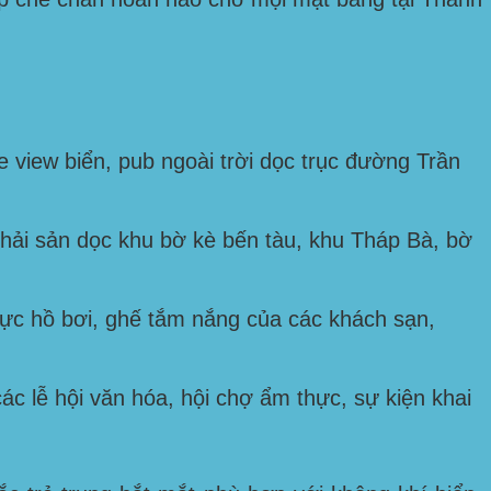
 view biển, pub ngoài trời dọc trục đường
Trần
hải sản dọc khu bờ kè bến tàu, khu
Tháp Bà, bờ
c hồ bơi, ghế tắm nắng của các khách sạn,
c lễ hội văn hóa, hội chợ ẩm thực, sự kiện khai