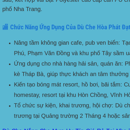
phố Nha Trang
.
🏬 Chức Năng Ứng Dụng Của Dù Che Hòa Phát Đạt
Nâng tầm không gian cafe, pub ven biển:
Tạo
Phú, Phạm Văn Đồng
và khu phố Tây sầm u
Ứng dụng cho nhà hàng hải sản, quán ăn:
Ph
kè Tháp Bà
, giúp thực khách an tâm thưởng 
Kiến tạo bóng mát resort, hồ bơi, bãi tắm:
Cu
homestay, resort tại khu
Hòn Chồng, Vĩnh H
Tổ chức sự kiện, khai trương, hội chợ:
Dù che
trương tại
Quảng trường 2 Tháng 4
hoặc sân