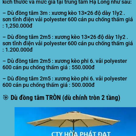
kích thước và mức giá tại trung tâm Hạ Long như sau:
– Dù đồng tâm 3m : xương kèo 13×26 độ dày 1ly2 .
sơn tĩnh điện vải polyester 600 cán pu chống thấm giá
: 1,250.000đ
– Dù đồng tâm 2m5 : xương kèo 13×26 độ dày 1ly2 .
sơn tĩnh điện vải polyester 600 cán pu chống thấm giá
: 1.200.000đ
– Dù đồng tâm 2m5 : xương kèo phi 6. vải polyester
600 cán pu chống thấm giá : 550.000đ
– Dù đồng tâm 2m5 : xương kèo phi 6. vải polyester
600 cán pu chống thấm giá : 500.000đ
🎯 Dù đồng tâm TRÒN (dù chính tròn 2 tầng)