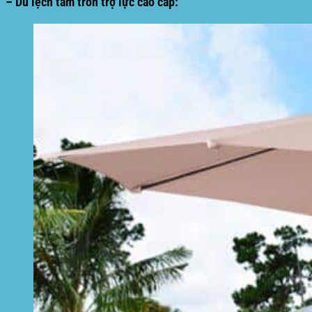
– Dù lệch tâm tròn trợ lực cao cấp: