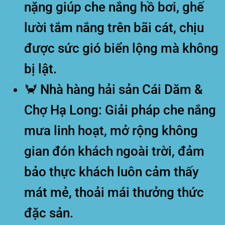
nặng giúp che nắng hồ bơi, ghế
lười tắm nắng trên bãi cát, chịu
được sức gió biển lộng mà không
bị lật.
🦀 Nhà hàng hải sản Cái Dăm &
Chợ Hạ Long:
Giải pháp che nắng
mưa linh hoạt, mở rộng không
gian đón khách ngoài trời, đảm
bảo thực khách luôn cảm thấy
mát mẻ, thoải mái thưởng thức
đặc sản.