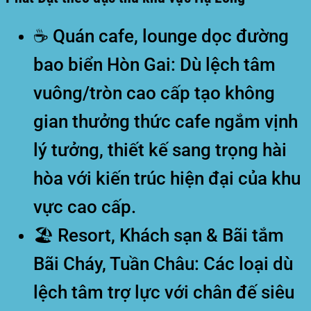
☕ Quán cafe, lounge dọc đường
bao biển Hòn Gai:
Dù lệch tâm
vuông/tròn cao cấp tạo không
gian thưởng thức cafe ngắm vịnh
lý tưởng, thiết kế sang trọng hài
hòa với kiến trúc hiện đại của khu
vực cao cấp.
🏖️ Resort, Khách sạn & Bãi tắm
Bãi Cháy, Tuần Châu:
Các loại dù
lệch tâm trợ lực với chân đế siêu