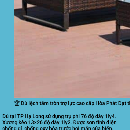
🏆 Dù lệch tâm tròn trợ lực cao cấp Hòa Phát Đạt t
Dù tại TP Hạ Long sử dụng trụ phi 76 độ dày 1ly4.
Xương kèo 13×26 độ dày 1ly2. Được sơn tĩnh điện
chống gỉ, chống oxy hóa trước hơi mặn của biển.