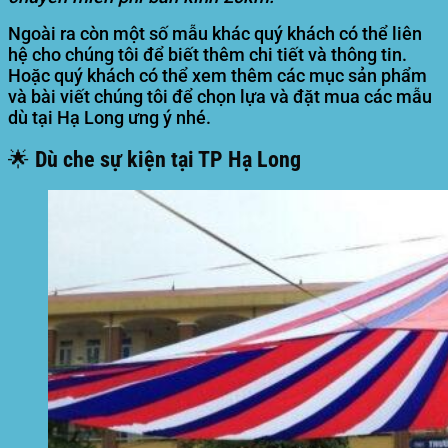
Ngoài ra còn một số mẫu khác quý khách có thể liên
hệ cho chúng tôi để biết thêm chi tiết và thông tin.
Hoặc quý khách có thể xem thêm các mục sản phẩm
và bài viết chúng tôi để chọn lựa và đặt mua các mẫu
dù tại Hạ Long ưng ý nhé.
🌟 Dù che sự kiện tại
TP Hạ Long