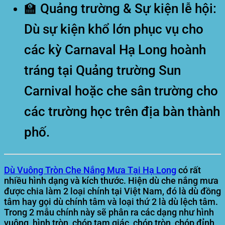
🏫 Quảng trường & Sự kiện lễ hội:
Dù sự kiện khổ lớn phục vụ cho
các kỳ Carnaval Hạ Long hoành
tráng tại Quảng trường Sun
Carnival hoặc che sân trường cho
các trường học trên địa bàn thành
phố.
Dù Vuông Tròn Che Nắng Mưa Tại Hạ Long
có rất
nhiều hình dạng và kích thước. Hiện dù che nắng mưa
được chia làm 2 loại chính tại Việt Nam, đó là dù đồng
tâm hay gọi dù chính tâm và loại thứ 2 là dù lệch tâm.
Trong 2 mẫu chính này sẽ phân ra các dạng như hình
vuông, hình tròn, chóp tam giác, chóp tròn, chóp đỉnh