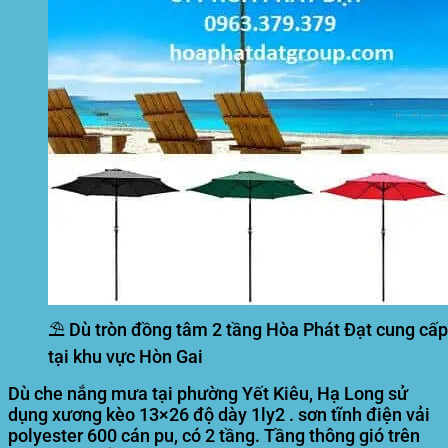
⛱️ Dù tròn đồng tâm 2 tầng Hòa Phát Đạt cung cấp
tại khu vực Hòn Gai
Dù che nắng mưa tại phường Yết Kiêu, Hạ Long sử
dụng xương kèo 13×26 độ dày 1ly2 . sơn tĩnh điện vải
polyester 600 cán pu, có 2 tầng. Tầng thông gió trên