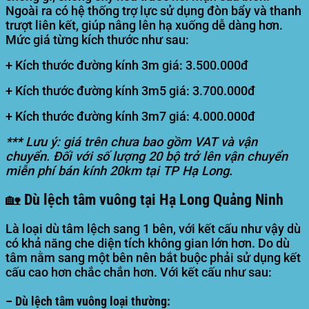
Ngoài ra có hệ thống trợ lực sử dụng đòn bẩy và thanh
trượt liên kết, giúp nâng lên hạ xuống dễ dàng hơn.
Mức giá từng kích thước như sau:
+ Kích thước đường kính 3m giá: 3.500.000đ
+ Kích thước đường kính 3m5 giá: 3.700.000đ
+ Kích thước đường kính 3m7 giá: 4.000.000đ
*** Lưu ý: giá trên chưa bao gồm VAT và vận
chuyển. Đối với số lượng 20 bộ trở lên vận chuyển
miễn phí bán kính 20km tại TP Hạ Long.
🏡 Dù lệch tâm vuông tại Hạ Long Quảng Ninh
Là loại dù tâm lệch sang 1 bên, với kết cấu như vậy dù
có khả năng che diện tích không gian lớn hơn. Do dù
tâm nằm sang một bên nên bắt buộc phải sử dụng kết
cấu cao hơn chắc chắn hơn. Với kết cấu như sau:
– Dù lệch tâm vuông loại thường: