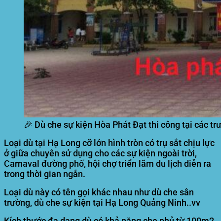
🎉 Dù che sự kiện Hòa Phát Đạt thi công tại các t
Loại dù tại Hạ Long cỡ lớn hình tròn có trụ sắt chịu lực
ở giữa chuyên sử dụng cho các sự kiện ngoài trời,
Carnaval đường phố, hội chợ triển lãm du lịch diễn ra
trong thời gian ngắn.
Loại dù này có tên gọi khác nhau như dù che sân
trường, dù che sự kiện tại Hạ Long Quảng Ninh..vv
Kích thước đa dạng dù có khả năng che phủ từ 100m2