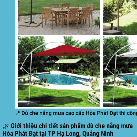
📍 Dù che nắng mưa cao cấp Hòa Phát Đạt thi côn
🌿 Giới thiệu chi tiết sản phẩm dù che nắng mưa
Hòa Phát Đạt tại TP Hạ Long, Quảng Ninh