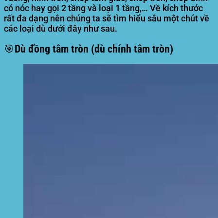
có nóc hay gọi 2 tầng và loại 1 tầng,… Về kích thước
rất đa dạng nên chúng ta sẽ tìm hiểu sâu một chút về
các loại dù dưới đây như sau.
🎯
Dù đồng tâm tròn (dù chính tâm tròn)