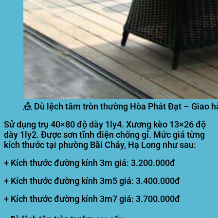
🎪 Dù lệch tâm tròn thường Hòa Phát Đạt – Giao 
Sử dụng trụ 40×80 độ dày 1ly4. Xương kèo 13×26 độ
dày 1ly2. Được sơn tĩnh điện chống gỉ. Mức giá từng
kích thước tại phường Bãi Cháy, Hạ Long như sau:
+ Kích thước đường kính 3m giá: 3.200.000đ
+ Kích thước đường kính 3m5 giá: 3.400.000đ
+ Kích thước đường kính 3m7 giá: 3.700.000đ