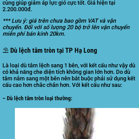
cùng giúp giảm áp lực gió cực tốt. Giá hiện tại
2.200.000đ.
*** Lưu ý: giá trên chưa bao gồm VAT và vận
chuyển. Đối với số lượng 20 bộ trở lên vận chuyển
miễn phí bán kính 20km.
⛱️ Dù lệch tâm tròn tại TP Hạ Long
Là loại dù tâm lệch sang 1 bên, với kết cấu như vậy dù
có khả năng che diện tích không gian lớn hơn. Do dù
tâm nằm sang một bên nên bắt buộc phải sử dụng kết
cấu cao hơn chắc chắn hơn. Với kết cấu như sau:
– Dù lệch tâm tròn loại thường: