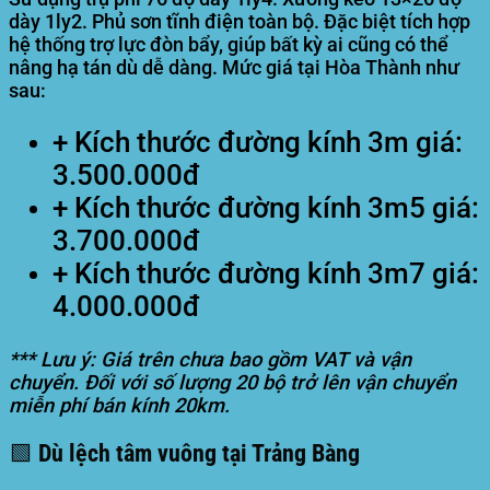
dày 1ly2. Phủ sơn tĩnh điện toàn bộ. Đặc biệt tích hợp
hệ thống trợ lực đòn bẩy, giúp bất kỳ ai cũng có thể
nâng hạ tán dù dễ dàng. Mức giá tại Hòa Thành như
sau:
+ Kích thước đường kính 3m giá:
3.500.000đ
+ Kích thước đường kính 3m5 giá:
3.700.000đ
+ Kích thước đường kính 3m7 giá:
4.000.000đ
*** Lưu ý: Giá trên chưa bao gồm VAT và vận
chuyển. Đối với số lượng 20 bộ trở lên vận chuyển
miễn phí bán kính 20km.
🟩 Dù lệch tâm vuông tại Trảng Bàng