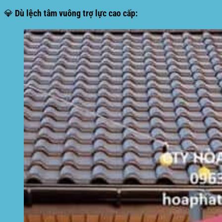
💎 Dù lệch tâm vuông trợ lực cao cấp: