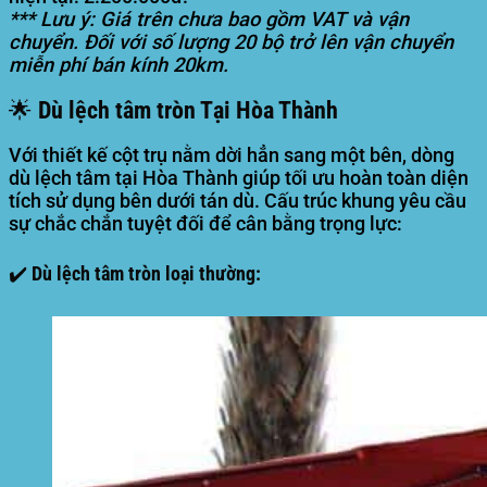
*** Lưu ý: Giá trên chưa bao gồm VAT và vận
chuyển. Đối với số lượng 20 bộ trở lên vận chuyển
miễn phí bán kính 20km.
🌟 Dù lệch tâm tròn Tại Hòa Thành
Với thiết kế cột trụ nằm dời hẳn sang một bên, dòng
dù lệch tâm tại Hòa Thành giúp tối ưu hoàn toàn diện
tích sử dụng bên dưới tán dù. Cấu trúc khung yêu cầu
sự chắc chắn tuyệt đối để cân bằng trọng lực:
✔️ Dù lệch tâm tròn loại thường: