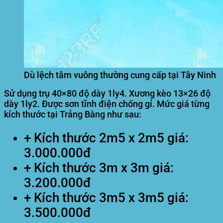
Dù lệch tâm vuông thường cung cấp tại Tây Ninh
Sử dụng trụ 40×80 độ dày 1ly4. Xương kèo 13×26 độ
dày 1ly2. Được sơn tĩnh điện chống gỉ. Mức giá từng
kích thước tại Trảng Bàng như sau:
+ Kích thước 2m5 x 2m5 giá:
3.000.000đ
+ Kích thước 3m x 3m giá:
3.200.000đ
+ Kích thước 3m5 x 3m5 giá:
3.500.000đ