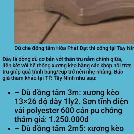
Dù che đồng tâm Hòa Phát Đạt thi công tại Tây Ni
Đây là dòng dù cơ bản với thân trụ nằm chính giữa,
liên kết với hệ thống xương kèo bằng các khớp nối trơn
tru giúp quá trình bung/cụp trở nên nhẹ nhàng. Báo
giá tham khảo tại TP. Tây Ninh như sau:
– Dù đồng tâm 3m: xương kèo
13×26 độ dày 1ly2. Sơn tĩnh điện
vải polyester 600 cán pu chống
thấm giá: 1.250.000đ
– Dù đồng tâm 2m5: xương kèo