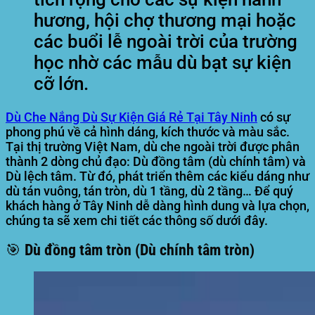
hương, hội chợ thương mại hoặc
các buổi lễ ngoài trời của trường
học nhờ các mẫu dù bạt sự kiện
cỡ lớn.
Dù Che Nắng Dù Sự Kiện Giá Rẻ Tại Tây Ninh
có sự
phong phú về cả hình dáng, kích thước và màu sắc.
Tại thị trường Việt Nam, dù che ngoài trời được phân
thành 2 dòng chủ đạo: Dù đồng tâm (dù chính tâm) và
Dù lệch tâm. Từ đó, phát triển thêm các kiểu dáng như
dù tán vuông, tán tròn, dù 1 tầng, dù 2 tầng… Để quý
khách hàng ở Tây Ninh dễ dàng hình dung và lựa chọn,
chúng ta sẽ xem chi tiết các thông số dưới đây.
🎯 Dù đồng tâm tròn (Dù chính tâm tròn)