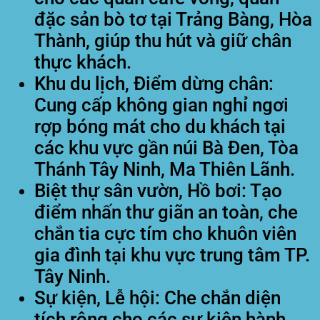
đặc sản bò tơ tại Trảng Bàng, Hòa
Thành, giúp thu hút và giữ chân
thực khách.
Khu du lịch, Điểm dừng chân:
Cung cấp không gian nghỉ ngơi
rợp bóng mát cho du khách tại
các khu vực gần núi Bà Đen, Tòa
Thánh Tây Ninh, Ma Thiên Lãnh.
Biệt thự sân vườn, Hồ bơi:
Tạo
điểm nhấn thư giãn an toàn, che
chắn tia cực tím cho khuôn viên
gia đình tại khu vực trung tâm TP.
Tây Ninh.
Sự kiện, Lễ hội:
Che chắn diện
tích rộng cho các sự kiện hành