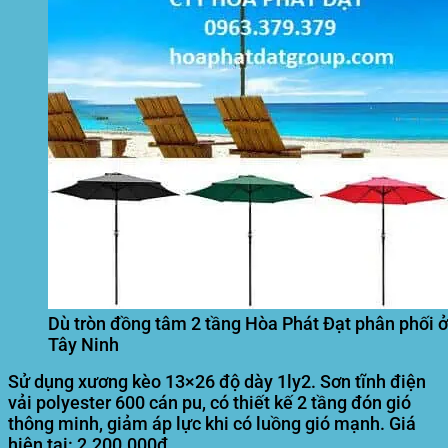
Dù tròn đồng tâm 2 tầng Hòa Phát Đạt phân phối ở
Tây Ninh
Sử dụng xương kèo 13×26 độ dày 1ly2. Sơn tĩnh điện
vải polyester 600 cán pu, có thiết kế 2 tầng đón gió
thông minh, giảm áp lực khi có luồng gió mạnh. Giá
hiện tại: 2.200.000đ.