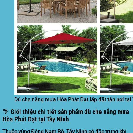
Dù che nắng mưa Hòa Phát Đạt lắp đặt tận nơi tại
🌴 Giới thiệu chi tiết sản phẩm dù che nắng mưa
Hòa Phát Đạt tại Tây Ninh
Thuộc vùng Đông Nam Bộ, Tây Ninh có đặc trưng khí