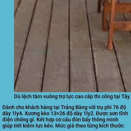
Dù lệch tâm vuông trợ lực cao cấp thi công tại Tây
Dành cho khách hàng tại Trảng Bàng với trụ phi 76 độ
dày 1ly4. Xương kèo 13×26 độ dày 1ly2. Được sơn tĩnh
điện chống gỉ. Kết hợp cơ cấu đòn bẩy thông minh
giúp tiết kiệm lực kéo. Mức giá theo từng kích thước: