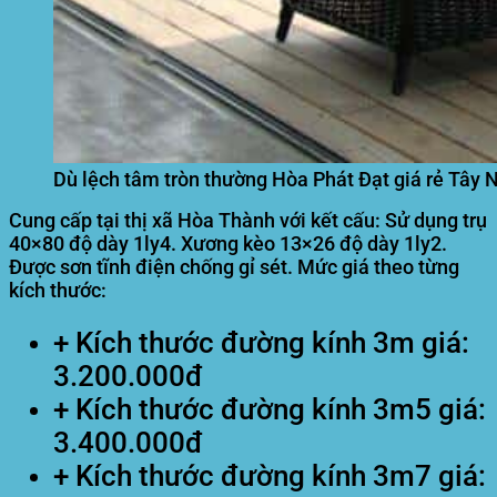
Dù lệch tâm tròn thường Hòa Phát Đạt giá rẻ Tây 
Cung cấp tại thị xã Hòa Thành với kết cấu: Sử dụng trụ
40×80 độ dày 1ly4. Xương kèo 13×26 độ dày 1ly2.
Được sơn tĩnh điện chống gỉ sét. Mức giá theo từng
kích thước:
+ Kích thước đường kính 3m giá:
3.200.000đ
+ Kích thước đường kính 3m5 giá:
3.400.000đ
+ Kích thước đường kính 3m7 giá: