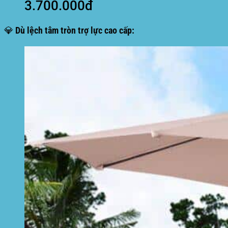
3.700.000đ
💎 Dù lệch tâm tròn trợ lực cao cấp: