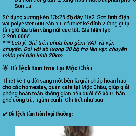
Sơn La
Sử dụng xương kèo 13×26 độ dày 1ly2. Sơn tĩnh điện
vải polyester 600 cán pu, có thiết kế đỉnh 2 tầng giúp
tản gió lùa trên vùng núi cực tốt. Giá hiện tại:
2.200.000đ.
*** Lưu ý: Giá trên chưa bao gồm VAT và vận
chuyển. Đối với số lượng 20 bộ trở lên vận chuyển
miễn phí bán kính 20km.
🌟 Dù lệch tâm tròn Tại Mộc Châu
Thiết kế trụ dời sang một bên là giải pháp hoàn hảo
cho các homestay, quán cafe tại Mộc Châu, giúp giải
phóng hoàn toàn không gian bên dưới để bố trí bàn
ghế uống trà, ngắm cảnh. Chi tiết như sau:
✔️ Dù lệch tâm tròn loại thường: