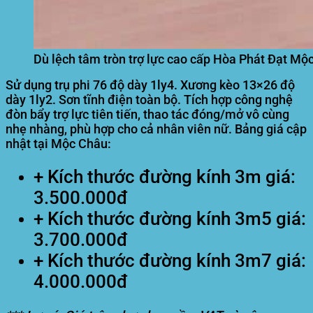
Dù lệch tâm tròn trợ lực cao cấp Hòa Phát Đạt Mộ
Sử dụng trụ phi 76 độ dày 1ly4. Xương kèo 13×26 độ
dày 1ly2. Sơn tĩnh điện toàn bộ. Tích hợp công nghệ
đòn bẩy trợ lực tiên tiến, thao tác đóng/mở vô cùng
nhẹ nhàng, phù hợp cho cả nhân viên nữ. Bảng giá cập
nhật tại Mộc Châu:
+ Kích thước đường kính 3m giá:
3.500.000đ
+ Kích thước đường kính 3m5 giá:
3.700.000đ
+ Kích thước đường kính 3m7 giá:
4.000.000đ