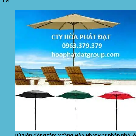
La
Dù tròn đồng tâm 2 tầng Hòa Phát Đạt phân phối ở