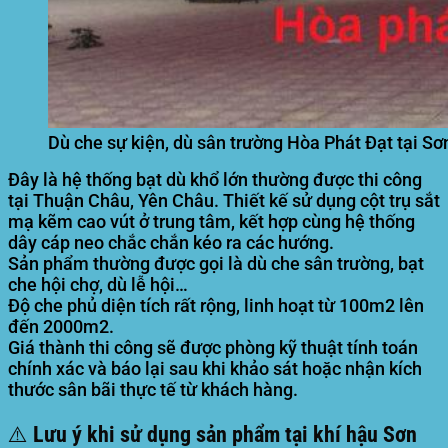
Dù che sự kiện, dù sân trường Hòa Phát Đạt tại Sơ
Đây là hệ thống bạt dù khổ lớn thường được thi công
tại Thuận Châu, Yên Châu. Thiết kế sử dụng cột trụ sắt
mạ kẽm cao vút ở trung tâm, kết hợp cùng hệ thống
dây cáp neo chắc chắn kéo ra các hướng.
Sản phẩm thường được gọi là dù che sân trường, bạt
che hội chợ, dù lễ hội…
Độ che phủ diện tích rất rộng, linh hoạt từ 100m2 lên
đến 2000m2.
Giá thành thi công sẽ được phòng kỹ thuật tính toán
chính xác và báo lại sau khi khảo sát hoặc nhận kích
thước sân bãi thực tế từ khách hàng.
⚠️ Lưu ý khi sử dụng sản phẩm tại khí hậu Sơn