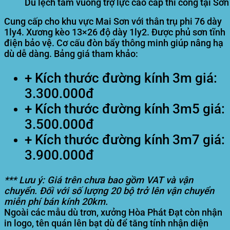
Dù lệch tâm vuông trợ lực cao cấp thi công tại Sơn
Cung cấp cho khu vực Mai Sơn với thân trụ phi 76 dày
1ly4. Xương kèo 13×26 độ dày 1ly2. Được phủ sơn tĩnh
điện bảo vệ. Cơ cấu đòn bẩy thông minh giúp nâng hạ
dù dễ dàng. Bảng giá tham khảo:
+ Kích thước đường kính 3m giá:
3.300.000đ
+ Kích thước đường kính 3m5 giá:
3.500.000đ
+ Kích thước đường kính 3m7 giá:
3.900.000đ
*** Lưu ý: Giá trên chưa bao gồm VAT và vận
chuyển. Đối với số lượng 20 bộ trở lên vận chuyển
miễn phí bán kính 20km.
Ngoài các mẫu dù trơn, xưởng Hòa Phát Đạt còn nhận
in logo, tên quán lên bạt dù để tăng tính nhận diện