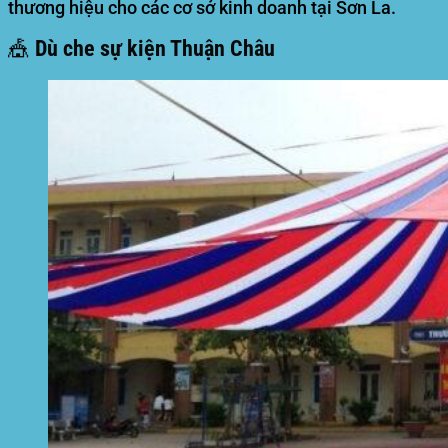
thương hiệu cho các cơ sở kinh doanh tại Sơn La.
🎪 Dù che sự kiện Thuận Châu