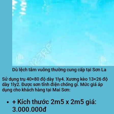
Dù lệch tâm vuông thường cung cấp tại Sơn La
Sử dụng trụ 40×80 độ dày 1ly4. Xương kèo 13×26 độ
dày 1ly2. Được sơn tĩnh điện chống gỉ. Mức giá áp
dụng cho khách hàng tại Mai Sơn:
+ Kích thước 2m5 x 2m5 giá:
3.000.000đ