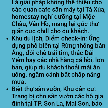
Là giải pháp không thể thiếu cho
các quán cafe săn mây tại Tà Xùa,
homestay nghỉ dưỡng tại Mộc
Châu, Vân Hồ, mang lại góc thư
giãn cực chill cho du khách.
Khu du lịch, Điểm check-in:
Ứng
dụng phổ biến tại Rừng thông bản
Áng, đồi chè trái tim, thác Dải
Yếm hay các nhà hàng cá hồi, lợn
bản, giúp du khách thoải mái ăn
uống, ngắm cảnh bất chấp nắng
mưa.
Biệt thự sân vườn, Khu dân cư:
Trang bị cho sân vườn các hộ gia
đình tại TP. Sơn La, Mai Sơn, bảo