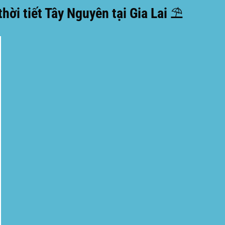
ời tiết Tây Nguyên tại Gia Lai ⛱️