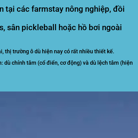
 tại các farmstay nông nghiệp, đồi
, sân pickleball hoặc hồ bơi ngoài
hị trường ô dù hiện nay có rất nhiều thiết kế.
 dù chính tâm (cổ điển, cơ động) và dù lệch tâm (hiện