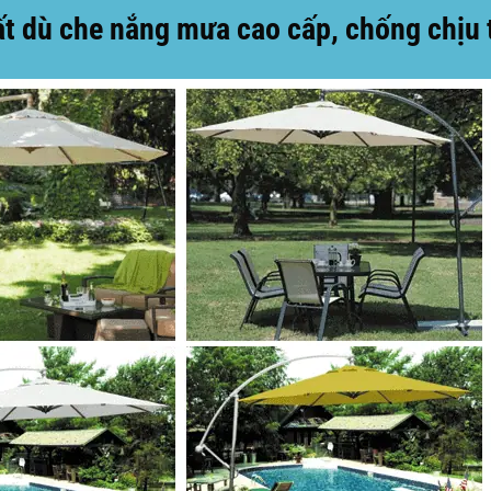
 dù che nắng mưa cao cấp, chống chịu th