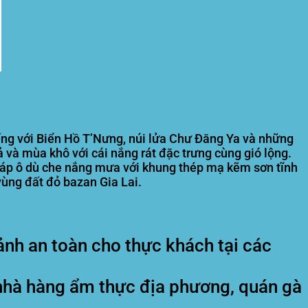
iếng với Biển Hồ T’Nưng, núi lửa Chư Đăng Ya và những
 và mùa khô với cái nắng rát đặc trưng cùng gió lộng.
áp ô dù che nắng mưa với khung thép mạ kẽm sơn tĩnh
vùng đất đỏ bazan Gia Lai.
nh an toàn cho thực khách tại các
nhà hàng ẩm thực địa phương, quán gà