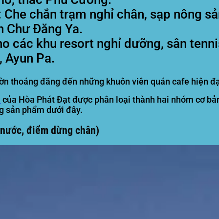
:
Che chắn trạm nghỉ chân, sạp nông sản
n Chư Đăng Ya.
 các khu resort nghỉ dưỡng, sân tennis
ê, Ayun Pa.
 thoáng đãng đến những khuôn viên quán cafe hiện đại, t
i
của Hòa Phát Đạt được phân loại thành hai nhóm cơ bản:
òng sản phẩm dưới đây.
 nước, điểm dừng chân)