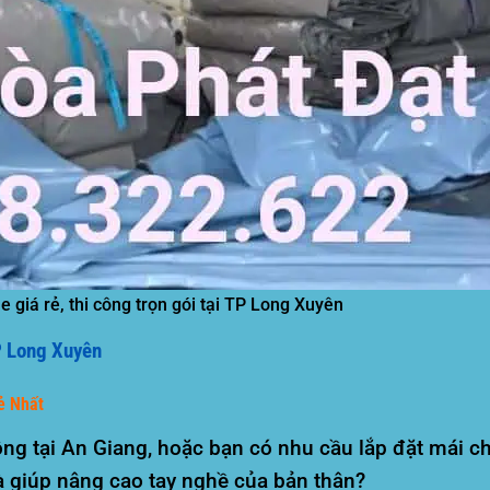
 giá rẻ, thi công trọn gói tại TP Long Xuyên
P Long Xuyên
ẻ Nhất
ộng tại An Giang, hoặc bạn có nhu cầu lắp đặt mái 
à giúp nâng cao tay nghề của bản thân?