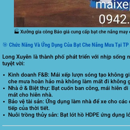
🏭 Xưởng gia công Báo giá cung cấp bạt che nắng may é
🎯 Chức Năng Và Ứng Dụng Của Bạt Che Nắng Mưa Tại TP
Long Xuyên là thành phố phát triển với nhịp sống
tuyệt vời:
Kinh doanh F&B:
Mái xếp lượn sóng tạo không gi
che mưa hoàn hảo mà không làm mất đi không 
Nhà ở & Biệt thự:
Bạt cuốn ban công, mái hiên di 
mát cho hiên nhà.
Bảo vệ tài sản:
Ứng dụng làm nhà để xe cho các c
tiếp của thời tiết.
Nuôi trồng thủy sản:
Bạt lót hồ HDPE ứng dụng lót