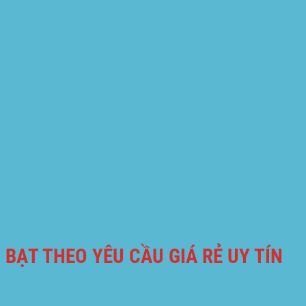
BẠT THEO YÊU CẦU GIÁ RẺ UY TÍN