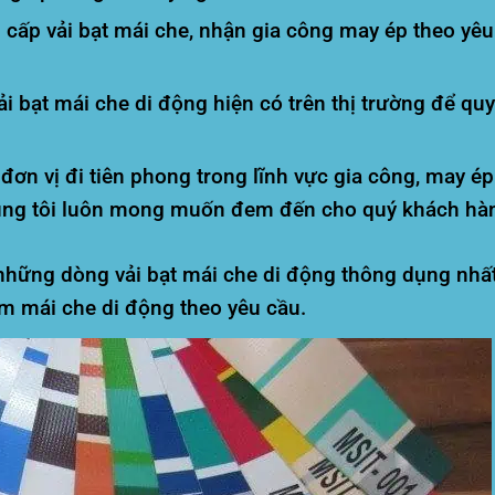
p vải bạt mái che, nhận gia công may ép theo yêu cầ
 bạt mái che di động hiện có trên thị trường để quyế
ơn vị đi tiên phong trong lĩnh vực gia công, may ép 
húng tôi luôn mong muốn đem đến cho quý khách hà
n những dòng vải bạt mái che di động thông dụng nhất
ẩm mái che di động theo yêu cầu.