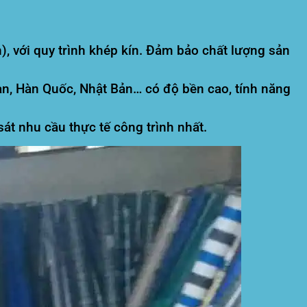
), với quy trình khép kín. Đảm bảo chất lượng sản
n, Hàn Quốc, Nhật Bản… có độ bền cao, tính năng
t nhu cầu thực tế công trình nhất.