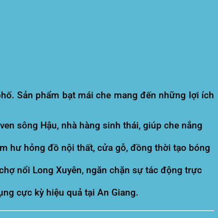
 phố. Sản phẩm bạt mái che mang đến những lợi ích
en sông Hậu, nhà hàng sinh thái, giúp che nắng
m hư hỏng đồ nội thất, cửa gỗ, đồng thời tạo bóng
 chợ nổi Long Xuyên, ngăn chặn sự tác động trực
ụng cực kỳ hiệu quả tại An Giang.