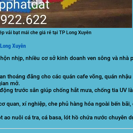
p vải bạt mái che giá rẻ tại TP Long Xuyên
 Long Xuyên
 nhộn nhịp, nhiều cơ sở kinh doanh ven sông và nhà
an thoáng đãng cho các quán cafe võng, quán nhậu v
gian mở.
động trước sân giúp chống hắt mưa, chống tia UV là
ơ quan, xí nghiệp, che phủ hàng hóa ngoài bến bãi,
 ao nuôi cá tra, cá basa, lót hồ chứa nước chuyên d