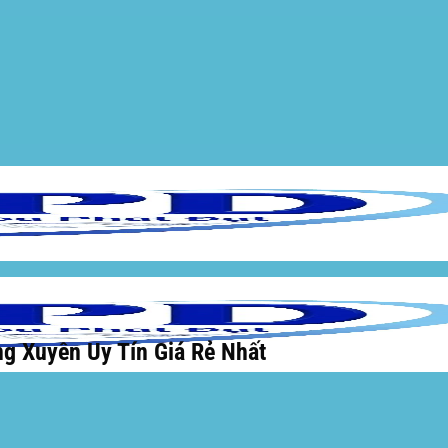
g Xuyên Uy Tín Giá Rẻ Nhất