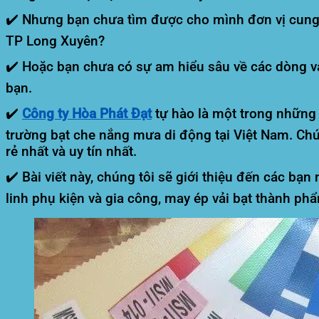
✔️ Nhưng bạn chưa tìm được cho mình đơn vị cung cấ
TP Long Xuyên?
✔️ Hoặc bạn chưa có sự am hiểu sâu về các dòng vải
bạn.
✔️
Công ty Hòa Phát Đạt
tự hào là một trong những đ
trường bạt che nắng mưa di động tại Việt Nam. C
rẻ nhất và uy tín nhất.
✔️ Bài viết này, chúng tôi sẽ giới thiệu đến các bạ
linh phụ kiện và gia công, may ép vải bạt thành ph