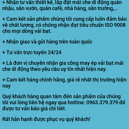
+ Nhận tư vấn thiết kế, lắp đặt mái che di động quán
nhậu, sân vườn, quán café, nhà hàng, sân trường,…
+ Cam kết sản phẩm chúng tôi cung cấp luôn đảm bảo
về chất lượng, có chứng nhận đạt tiêu chuẩn ISO 9008
cho mọi dòng vải bạt.
+ Nhận giao và gửi hàng trên toàn quốc
+ Tư vấn trực tuyến 24/24
+ Là đơn vị chuyên nhận gia công may ép vải bạt mái
che di động theo yêu cầu uy tín nhất hiện nay.
+ Cam kết hàng chính hãng, giá rẻ nhất thị trường hiện
nay
Quý khách hàng quan tâm đến sản phẩm của chúng
tôi vui lòng liên hệ ngay qua hotline: 0963.379.379 để
được tư vấn báo giá chi tiết.
Rất hân hạnh được phục vụ quý khách!