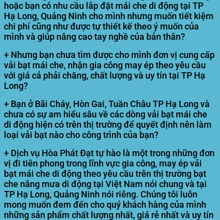
hoặc bạn có nhu cầu lắp đặt mái che di động tại TP
Hạ Long, Quảng Ninh cho mình nhưng muốn tiết kiệm
chi phí cũng như được tự thiết kế theo ý muốn của
mình và giúp nâng cao tay nghề của bản thân?
+ Nhưng bạn chưa tìm được cho mình đơn vị cung cấp
vải bạt mái che, nhận gia công may ép theo yêu cầu
với giá cả phải chăng, chất lượng và uy tín tại TP Hạ
Long?
+ Bạn ở Bãi Cháy, Hòn Gai, Tuần Châu TP Hạ Long và
chưa có sự am hiểu sâu về các dòng vải bạt mái che
di động hiện có trên thị trường để quyết định nên làm
loại vải bạt nào cho công trình của bạn?
+ Dịch vụ Hòa Phát Đạt tự hào là một trong những đơn
vị đi tiên phong trong lĩnh vực gia công, may ép vải
bạt mái che di động theo yêu cầu trên thị trường bạt
che nắng mưa di động tại Việt Nam nói chung và tại
TP Hạ Long, Quảng Ninh nói riêng. Chúng tôi luôn
mong muốn đem đến cho quý khách hàng của mình
những sản phẩm chất lượng nhất, giá rẻ nhất và uy tín