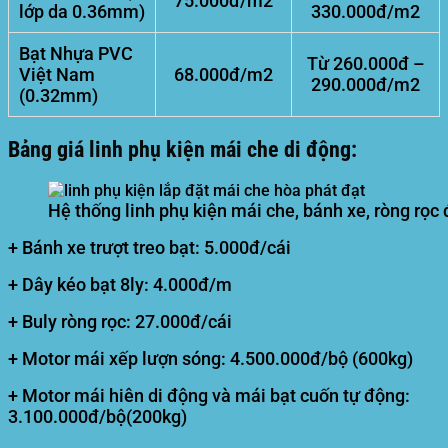
75.000đ/m2
lớp da 0.36mm)
330.000đ/m2
Bạt Nhựa PVC
Từ 260.000đ –
Việt Nam
68.000đ/m2
290.000đ/m2
(0.32mm)
Bảng giá linh phụ kiện mái che di động:
Hệ thống linh phụ kiện mái che, bánh xe, ròng rọc
+ Bánh xe trượt treo bạt: 5.000đ/cái
+ Dây kéo bạt 8ly: 4.000đ/m
+ Buly ròng rọc: 27.000đ/cái
+ Motor mái xếp lượn sóng: 4.500.000đ/bộ (600kg)
+ Motor mái hiên di động và mái bạt cuốn tự động:
3.100.000đ/bộ(200kg)