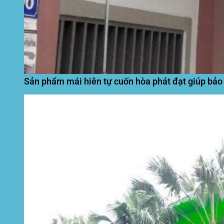
Sản phẩm mái hiên tự cuốn hòa phát đạt giúp bảo 