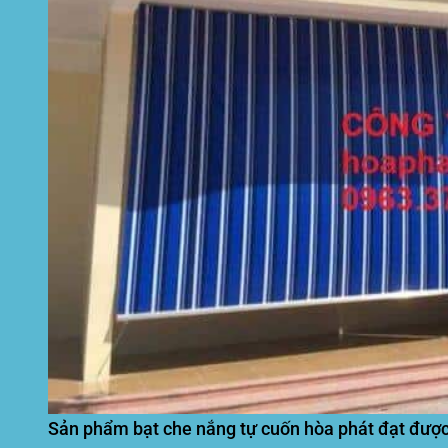
Sản phẩm bạt che nắng tự cuốn hòa phát đạt được