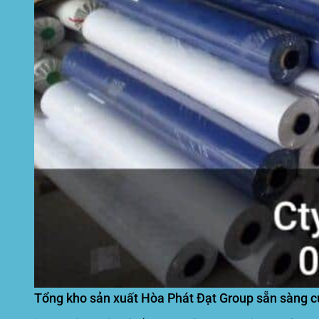
Tổng kho sản xuất Hòa Phát Đạt Group sẵn sàng c