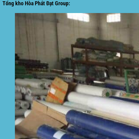
Tổng kho Hòa Phát Đạt Group: