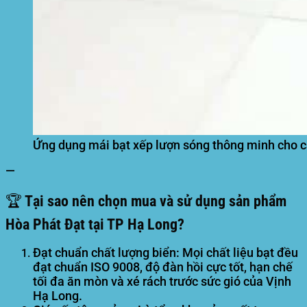
Ứng dụng mái bạt xếp lượn sóng thông minh cho c
—
🏆 Tại sao nên chọn mua và sử dụng sản phẩm
Hòa Phát Đạt tại TP Hạ Long?
Đạt chuẩn chất lượng biển:
Mọi chất liệu bạt đều
đạt chuẩn ISO 9008, độ đàn hồi cực tốt, hạn chế
tối đa ăn mòn và xé rách trước sức gió của Vịnh
Hạ Long.