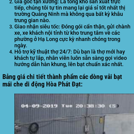
Giá gốc tận xưởng:
Là tổng kho sản xuất trực
tiếp, chúng tôi tự tin mang lại giá sỉ tốt nhất thị
trường Quảng Ninh mà không qua bất kỳ khâu
trung gian nào.
Giao nhận siêu tốc:
Đóng gói cẩn thận, gửi chành
xe, xe khách nội tỉnh từ kho trung tâm về các
phường ở Hạ Long cực kỳ nhanh chóng trong
ngày.
Hỗ trợ kỹ thuật thợ 24/7:
Dù bạn là thợ mới hay
khách tự lắp, nhân viên luôn sẵn sàng gọi video
hướng dẫn hàn khung, lên bạt chuẩn xác nhất.
Bảng giá chi tiết thành phẩm các dòng vải bạt
mái che di động Hòa Phát Đạt: