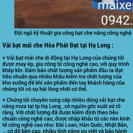
Đội ngũ kỹ thuật gia công bạt che nắng công nghệ
Vải bạt mái che Hòa Phát Đạt
tại Hạ Long
:
+ Vải bạt mái che di động tại Hạ Long của chúng tôi
được may ép, gia công từ công nghệ cao, với quy trình
khép kín. Đảm bảo chất lượng sản phẩm đầu ra đạt
tiêu chuẩn qua nhiều khâu kiểm tra chất lượng của
kho xưởng để khi sản phẩm đến tay khách hàng của
chúng tôi có sự hài lòng nhất có thể.
+ Chúng tôi chuyên cung cấp nhiều dòng vải bạt che
nắng mưa tại tp Hạ Long , có nguồn gốc xuất xứ rõ
ràng. Với chất lượng đã được kiểm định theo tiêu
chuẩn công nghệ cao, được nhập khẩu từ các nền kinh
tế công nghệ cao như: Đài Loan, Hàn Quốc, Nhật Bản,
… có độ bền cao, nhiều tính năng ưu việt và bảo hành