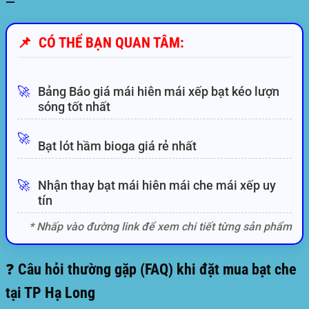
—
📌
CÓ THỂ BẠN QUAN TÂM:
🚀
Bảng Báo giá mái hiên mái xếp bạt kéo lượn
sóng tốt nhất
🚀
Bạt lót hầm bioga giá rẻ nhất
🚀
Nhận thay bạt mái hiên mái che mái xếp uy
tín
* Nhấp vào đường link để xem chi tiết từng sản phẩm
❓ Câu hỏi thường gặp (FAQ) khi đặt mua bạt che
tại TP Hạ Long