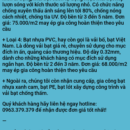
lượn sóng với kích thước số lượng nhỏ. Có chức nắng
chống xuyên thấu ánh sáng lên tới 80%, chống nóng
cách nhiệt, chống tia UV. Độ bền từ 3 đến 5 năm. Đơn
giá: 75.000/m2 may ép gia công hoàn thiện theo yêu
cầu
+ Loại 4: Bạt nhựa PVC, hay còn gọi là vải bố, bạt Việt
Nam. Là dòng vải bạt giá rẻ, chuyên sử dụng cho mục
đích in ấn, quảng cáo thương hiệu. Độ dày 0.32mm,
dành cho những khách hàng có mục đích sử dụng
ngắn hạn. Độ bền từ 2 đến 3 năm. Đơn giá: 68.000/m2
may ép gia công hoàn thiện theo yêu cầu
+ Ngoài ra, chúng tôi còn nhận cung cấp, gia công bạt
nhựa xanh cam, bạt PE, bạt lót xây dựng công trình và
vải bạt chống thấm.
Quý khách hàng hãy liên hệ ngay hotline:
0963.379.379 để nhận được đơn giá tốt nhất!
—