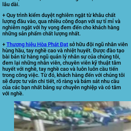
lâu dài.
+ Quy trình kiểm duyệt nghiêm ngặt từ khâu chất
lượng đầu vào, qua nhiều công đoạn với sự tỉ mỉ và
nghiêm ngặt với hy vọng đem đến cho khách hàng
những sản phẩm chất lượng nhất.
+
Thương hiệu Hòa Phát Đạt
sở hữu đội ngũ nhân viên
hùng hầu, tay nghề cao và nhiệt huyết. Được đào tạo
bài bản từ hàng ngũ quản lý nhân sự của chúng tôi,
đem lại những nhân viên, chuyên viên kỹ thuật tâm
huyết với nghề, tay nghề cao và luôn luôn cầu tiến
trong công việc. Từ đó, khách hàng đến với chúng tôi
sẽ được tư vấn chi tiết, rõ ràng và bám sát nhu cầu
của các bạn nhất bằng sự chuyên nghiệp và có tâm
với nghề.