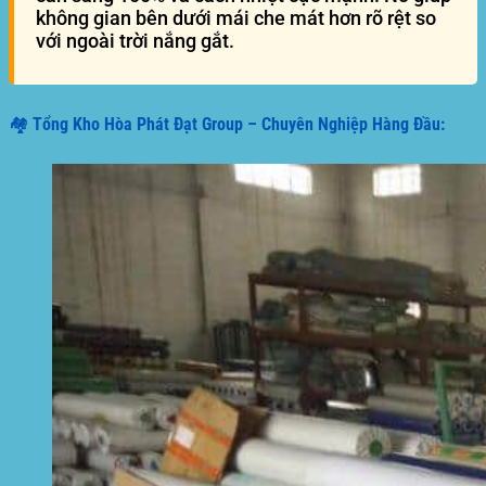
không gian bên dưới mái che mát hơn rõ rệt so
với ngoài trời nắng gắt.
🏘️ Tổng Kho Hòa Phát Đạt Group – Chuyên Nghiệp Hàng Đầu: