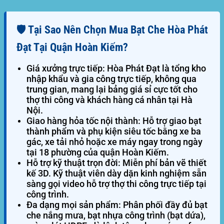
🛡️ Tại Sao Nên Chọn Mua Bạt Che Hòa Phát
Đạt Tại Quận Hoàn Kiếm?
Giá xưởng trực tiếp:
Hòa Phát Đạt là tổng kho
nhập khẩu và gia công trực tiếp, không qua
trung gian, mang lại bảng giá sỉ cực tốt cho
thợ thi công và khách hàng cá nhân tại Hà
Nội.
Giao hàng hỏa tốc nội thành:
Hỗ trợ giao bạt
thành phẩm và phụ kiện siêu tốc bằng xe ba
gác, xe tải nhỏ hoặc xe máy ngay trong ngày
tại 18 phường của quận Hoàn Kiếm.
Hỗ trợ kỹ thuật trọn đời:
Miễn phí bản vẽ thiết
kế 3D. Kỹ thuật viên dày dặn kinh nghiệm sẵn
sàng gọi video hỗ trợ thợ thi công trực tiếp tại
công trình.
Đa dạng mọi sản phẩm:
Phân phối đầy đủ bạt
che nắng mưa, bạt nhựa công trình (bạt dứa),