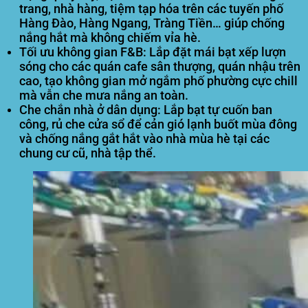
trang, nhà hàng, tiệm tạp hóa trên các tuyến phố
Hàng Đào, Hàng Ngang, Tràng Tiền… giúp chống
nắng hắt mà không chiếm vỉa hè.
Tối ưu không gian F&B:
Lắp đặt mái bạt xếp lượn
sóng cho các quán cafe sân thượng, quán nhậu trên
cao, tạo không gian mở ngắm phố phường cực chill
mà vẫn che mưa nắng an toàn.
Che chắn nhà ở dân dụng:
Lắp bạt tự cuốn ban
công, rủ che cửa sổ để cản gió lạnh buốt mùa đông
và chống nắng gắt hắt vào nhà mùa hè tại các
chung cư cũ, nhà tập thể.