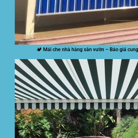
🏕️ Mái che nhà hàng sân vườn – Báo giá cung