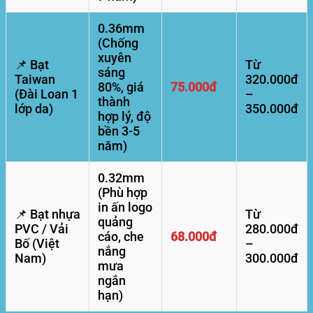
0.36mm
(Chống
xuyên
📌 Bạt
Từ
sáng
Taiwan
320.000đ
80%, giá
75.000đ
(Đài Loan 1
–
thành
lớp da)
350.000đ
hợp lý, độ
bền 3-5
năm)
0.32mm
(Phù hợp
in ấn logo
📌 Bạt nhựa
Từ
quảng
PVC / Vải
280.000đ
cáo, che
68.000đ
Bố (Việt
–
nắng
Nam)
300.000đ
mưa
ngắn
hạn)