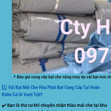
📍 Báo giá cung cấp bạt che nắng may ép vải bạt mái ch
1️⃣ Vải Bạt Mái Che Hòa Phát Đạt Cung Cấp Tại Hoàn
Kiếm Có Gì Vượt Trội?
✔️ Bạn là thợ cơ khí chuyên nhận thầu mái che tại khu