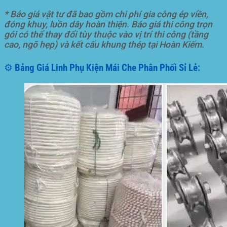
* Báo giá vật tư đã bao gồm chi phí gia công ép viền,
đóng khuy, luồn dây hoàn thiện. Báo giá thi công trọn
gói có thể thay đổi tùy thuộc vào vị trí thi công (tầng
cao, ngõ hẹp) và kết cấu khung thép tại Hoàn Kiếm.
⚙️ Bảng Giá Linh Phụ Kiện Mái Che Phân Phối Sỉ Lẻ: