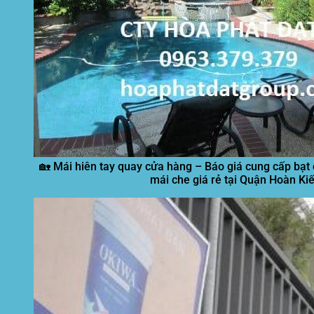
🏡 Mái hiên tay quay cửa hàng – Báo giá cung cấp bạt
mái che giá rẻ tại Quận Hoàn Ki