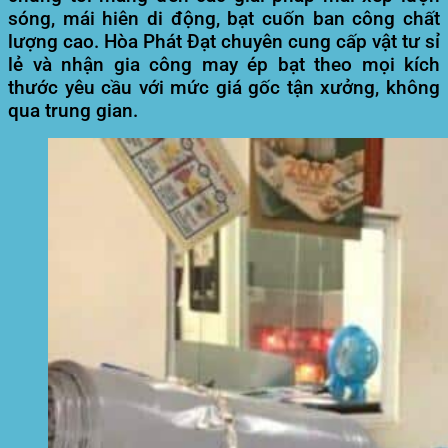
sóng, mái hiên di động, bạt cuốn ban công
chất
lượng cao. Hòa Phát Đạt chuyên cung cấp vật tư sỉ
lẻ và nhận gia công may ép bạt theo mọi kích
thước yêu cầu với mức giá gốc tận xưởng, không
qua trung gian.