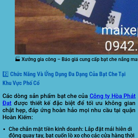
🏭 Xưởng gia công – Báo giá cung cấp bạt che nắng may
2️⃣ Chức Năng Và Ứng Dụng Đa Dạng Của Bạt Che Tại
Khu Vực Phố Cổ
Các dòng sản phẩm bạt che của
Công ty Hòa Phát
Đạt
được thiết kế đặc biệt để tối ưu không gian
chật hẹp, đáp ứng hoàn hảo mọi nhu cầu tại quận
Hoàn Kiếm:
Che chắn mặt tiền kinh doanh:
Lắp đặt mái hiên di
động quay tay, bạt cuốn lò xo cho các cửa hàng thời