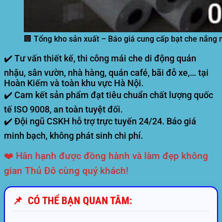
🏢 Tổng kho sản xuất – Báo giá cung cấp bạt che nắng 
✔️ Tư vấn thiết kế, thi công mái che di động quán
nhậu, sân vườn, nhà hàng, quán café, bãi đỗ xe,… tại
Hoàn Kiếm và toàn khu vực Hà Nội.
✔️ Cam kết sản phẩm đạt tiêu chuẩn chất lượng quốc
tế ISO 9008, an toàn tuyệt đối.
✔️ Đội ngũ CSKH hỗ trợ trực tuyến 24/24. Báo giá
minh bạch, không phát sinh chi phí.
❤️ Hân hạnh được đồng hành và làm đẹp không
gian Thủ Đô cùng quý khách!
📌
CÓ THỂ BẠN QUAN TÂM: