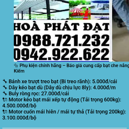
🔩 Phụ kiện chính hãng – Báo giá cung cấp bạt che nắng
Kiếm
🔧 Bánh xe trượt treo bạt (Bi treo rãnh):
5.000đ/cái
🔧 Dây kéo bạt dù (Dây dù chịu lực 8ly):
4.000đ/m
🔧 Buly ròng rọc:
27.000đ/cái
🔌 Motor kéo bạt mái xếp tự động (Tải trọng 600kg):
4.500.000đ/bộ
🔌 Motor cuốn mái hiên / mái tự thả (Tải trọng 200kg):
3.100.000đ/bộ