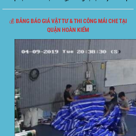
💰 BẢNG BÁO GIÁ VẬT TƯ & THI CÔNG MÁI CHE TẠI
QUẬN HOÀN KIẾM