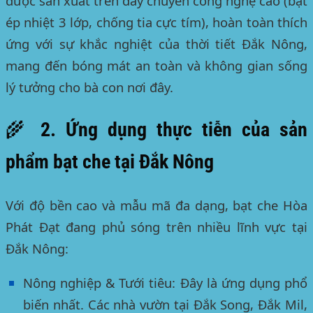
được sản xuất trên dây chuyền công nghệ cao (bạt
ép nhiệt 3 lớp, chống tia cực tím), hoàn toàn thích
ứng với sự khắc nghiệt của thời tiết
Đắk Nông
,
mang đến bóng mát an toàn và không gian sống
lý tưởng cho bà con nơi đây.
🌾 2. Ứng dụng thực tiễn của sản
phẩm bạt che tại Đắk Nông
Với độ bền cao và mẫu mã đa dạng, bạt che Hòa
Phát Đạt đang phủ sóng trên nhiều lĩnh vực tại
Đắk Nông
:
Nông nghiệp & Tưới tiêu:
Đây là ứng dụng phổ
biến nhất. Các nhà vườn tại Đắk Song, Đắk Mil,