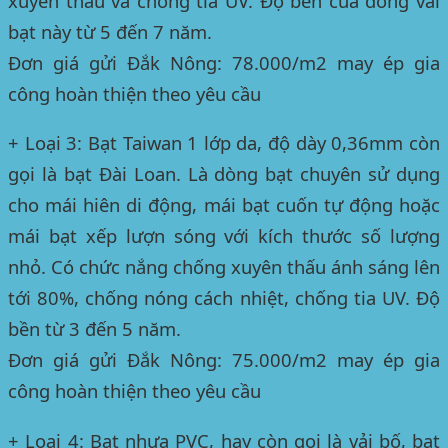
xuyên thấu và chống tia UV. Độ bền của dòng vải
bạt này từ 5 đến 7 năm.
Đơn giá gửi Đắk Nông: 78.000/m2 may ép gia
công hoàn thiện theo yêu cầu
+ Loại 3: Bạt Taiwan 1 lớp da, độ dày 0,36mm còn
gọi là bạt Đài Loan. Là dòng bạt chuyên sử dụng
cho mái hiên di động, mái bạt cuốn tự động hoặc
mái bạt xếp lượn sóng với kích thước số lượng
nhỏ. Có chức nắng chống xuyên thấu ánh sáng lên
tới 80%, chống nóng cách nhiệt, chống tia UV. Độ
bền từ 3 đến 5 năm.
Đơn giá gửi Đắk Nông: 75.000/m2 may ép gia
công hoàn thiện theo yêu cầu
+ Loại 4: Bạt nhựa PVC, hay còn gọi là vải bố, bạt