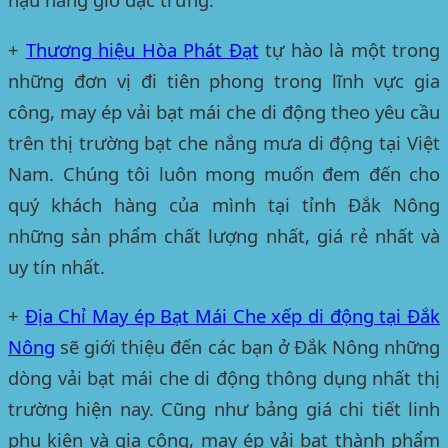
+
Thương hiệu Hòa Phát Đạt
tự hào là một trong
những đơn vị đi tiên phong trong lĩnh vực gia
công, may ép vải bạt mái che di động theo yêu cầu
trên thị trường bạt che nắng mưa di động tại Việt
Nam. Chúng tôi luôn mong muốn đem đến cho
quý khách hàng của mình
tại tỉnh Đắk Nông
những sản phẩm chất lượng nhất, giá rẻ nhất và
uy tín nhất.
+
Địa Chỉ May ép Bạt Mái Che xếp di động tại Đắk
Nông
sẽ giới thiệu đến các bạn
ở Đắk Nông
những
dòng vải bạt mái che di động thông dụng nhất thị
trường hiện nay. Cũng như bảng giá chi tiết linh
phụ kiện và gia công, may ép vải bạt thành phẩm