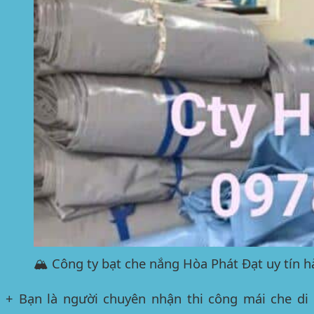
🏔️ Công ty bạt che nắng Hòa Phát Đạt uy tín
+ Bạn là người chuyên nhận thi công mái che di