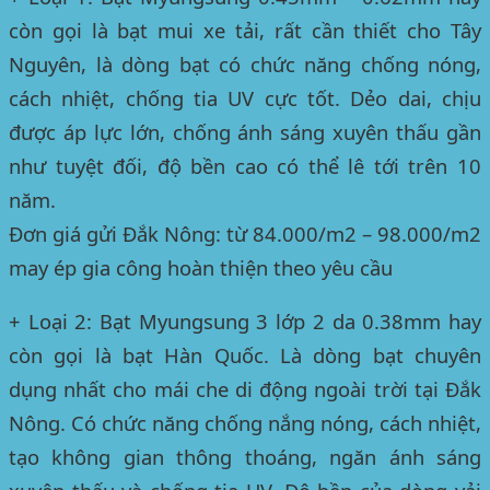
còn gọi là bạt mui xe tải, rất cần thiết cho
Tây
Nguyên
, là dòng bạt có chức năng chống nóng,
cách nhiệt, chống tia UV cực tốt. Dẻo dai, chịu
được áp lực lớn, chống ánh sáng xuyên thấu gần
như tuyệt đối, độ bền cao có thể lê tới trên 10
năm.
Đơn giá gửi Đắk Nông: từ 84.000/m2 – 98.000/m2
may ép gia công hoàn thiện theo yêu cầu
+ Loại 2: Bạt Myungsung 3 lớp 2 da 0.38mm hay
còn gọi là bạt Hàn Quốc. Là dòng bạt chuyên
dụng nhất cho mái che di động ngoài trời
tại Đắk
Nông
. Có chức năng chống nắng nóng, cách nhiệt,
tạo không gian thông thoáng, ngăn ánh sáng