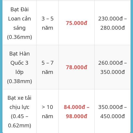
Bạt Đài
Loan cản
3 – 5
230.000đ –
75.000đ
sáng
năm
280.000đ
(0.36mm)
Bạt Hàn
Quốc 3
5 – 7
260.000đ –
78.000đ
lớp
năm
350.000đ
(0.38mm)
Bạt xe tải
chịu lực
> 10
84.000đ –
350.000đ –
(0.45 –
năm
98.000đ
450.000đ
0.62mm)