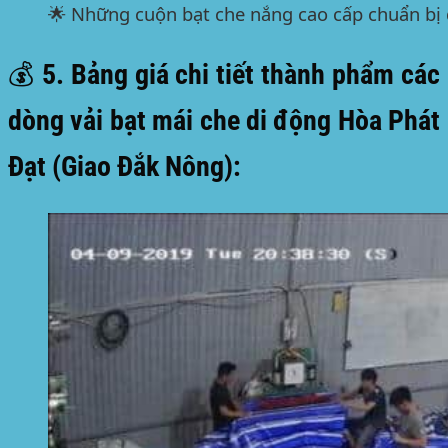
🌟 Những cuộn bạt che nắng cao cấp chuẩn bị 
💰 5. Bảng giá chi tiết thành phẩm các
dòng vải bạt mái che di động Hòa Phát
Đạt (Giao Đắk Nông):