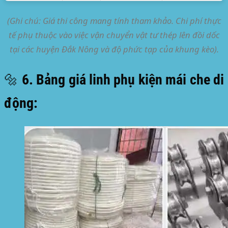
(Ghi chú: Giá thi công mang tính tham khảo. Chi phí thực
tế phụ thuộc vào việc vận chuyển vật tư thép lên đồi dốc
tại các huyện Đắk Nông và độ phức tạp của khung kèo).
🔩 6. Bảng giá linh phụ kiện mái che di
động: