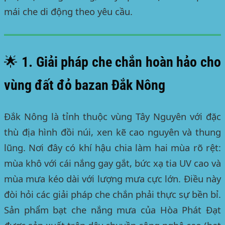
mái che di động theo yêu cầu.
🌟 1. Giải pháp che chắn hoàn hảo cho
vùng đất đỏ bazan Đắk Nông
Đắk Nông là tỉnh thuộc vùng Tây Nguyên với đặc
thù địa hình đồi núi, xen kẽ cao nguyên và thung
lũng. Nơi đây có khí hậu chia làm hai mùa rõ rệt:
mùa khô với cái nắng gay gắt, bức xạ tia UV cao và
mùa mưa kéo dài với lượng mưa cực lớn. Điều này
đòi hỏi các giải pháp che chắn phải thực sự bền bỉ.
Sản phẩm bạt che nắng mưa của
Hòa Phát Đạt