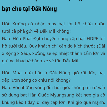
bạt che tại Đắk Nông
Hỏi: Xưởng có nhận may bạt lót hồ chứa nước
tưới cà phê gửi về Đắk Mil không?
Đáp: Hòa Phát Đạt chuyên cung cấp bạt HDPE lót
hồ tưới tiêu. Quý khách chỉ cần đo kích thước (Dài
x Rộng x Sâu), xưởng sẽ ép nhiệt thành tấm lớn và
gửi xe khách/chành xe về tận Đắk Mil.
Hỏi: Mùa mưa bão ở Đắk Nông gió rất lớn, bạt
xếp lượn sóng có chịu nổi không?
Đáp: Với những vùng đồi hút gió, chúng tôi tư vấn
sử dụng bạt Hàn Quốc Myungsung kết hợp gia cố
khung kèo I dày, đi dây cáp lớn. Khi gió quá mạnh,