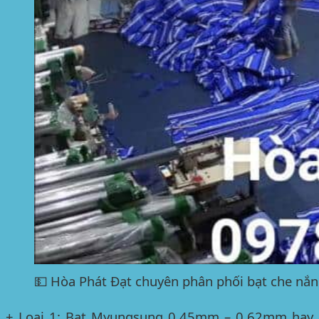
💵 Hòa Phát Đạt chuyên phân phối bạt che nắng
+ Loại 1: Bạt Myungsung 0.45mm – 0.62mm hay