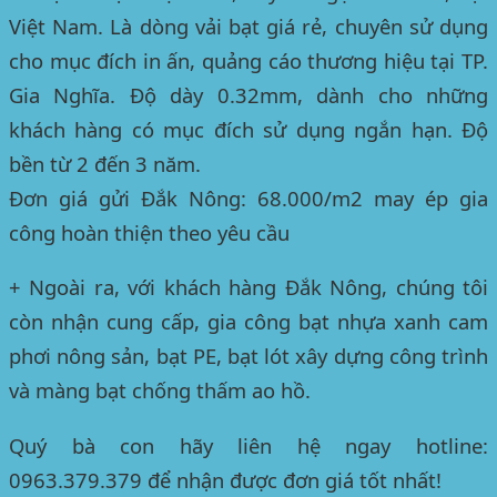
Việt Nam. Là dòng vải bạt giá rẻ, chuyên sử dụng
cho mục đích in ấn, quảng cáo thương hiệu
tại TP.
Gia Nghĩa
. Độ dày 0.32mm, dành cho những
khách hàng có mục đích sử dụng ngắn hạn. Độ
bền từ 2 đến 3 năm.
Đơn giá gửi Đắk Nông: 68.000/m2 may ép gia
công hoàn thiện theo yêu cầu
+ Ngoài ra, với khách hàng
Đắk Nông
, chúng tôi
còn nhận cung cấp, gia công bạt nhựa xanh cam
phơi nông sản, bạt PE, bạt lót xây dựng công trình
và màng bạt chống thấm ao hồ.
Quý bà con hãy liên hệ ngay hotline:
0963.379.379 để nhận được đơn giá tốt nhất!