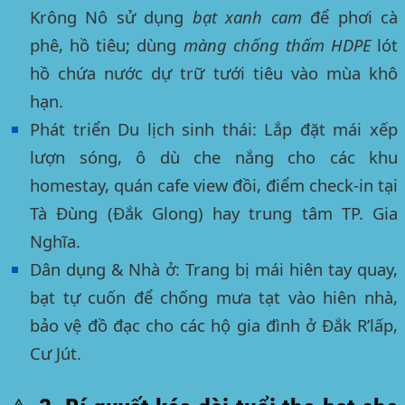
Krông Nô sử dụng
bạt xanh cam
để phơi cà
phê, hồ tiêu; dùng
màng chống thấm HDPE
lót
hồ chứa nước dự trữ tưới tiêu vào mùa khô
hạn.
Phát triển Du lịch sinh thái:
Lắp đặt mái xếp
lượn sóng, ô dù che nắng cho các khu
homestay, quán cafe view đồi, điểm check-in tại
Tà Đùng (Đắk Glong) hay trung tâm TP. Gia
Nghĩa.
Dân dụng & Nhà ở:
Trang bị mái hiên tay quay,
bạt tự cuốn để chống mưa tạt vào hiên nhà,
bảo vệ đồ đạc cho các hộ gia đình ở Đắk R’lấp,
Cư Jút.