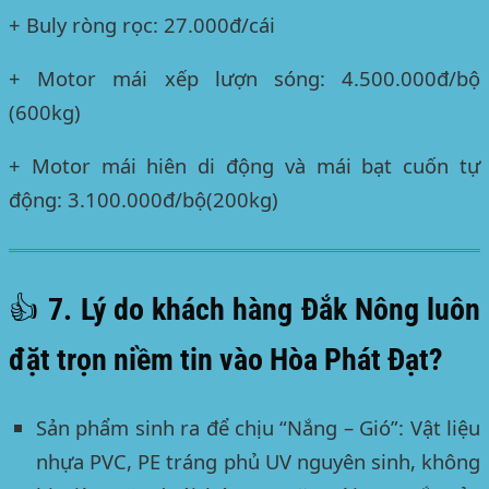
+ Buly ròng rọc: 27.000đ/cái
+ Motor mái xếp lượn sóng: 4.500.000đ/bộ
(600kg)
+ Motor mái hiên di động và mái bạt cuốn tự
động: 3.100.000đ/bộ(200kg)
👍 7. Lý do khách hàng Đắk Nông luôn
đặt trọn niềm tin vào Hòa Phát Đạt?
Sản phẩm sinh ra để chịu “Nắng – Gió”:
Vật liệu
nhựa PVC, PE tráng phủ UV nguyên sinh, không