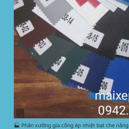
🏭 Phân xưởng gia công ép nhiệt bạt che nắng