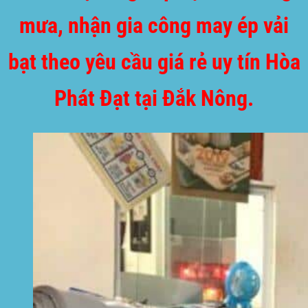
mưa, nhận gia công may ép vải
bạt theo yêu cầu giá rẻ uy tín Hòa
Phát Đạt tại Đắk Nông.