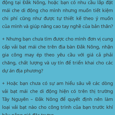
động
tại Đắk Nông
, hoặc bạn có nhu cầu lắp đặt
mái che di động cho mình nhưng muốn tiết kiệm
chi phí cũng như được tự thiết kế theo ý muốn
của mình và giúp nâng cao tay nghề của bản thân?
+ Nhưng bạn chưa tìm được cho mình đơn vị cung
cấp vải bạt mái che
trên địa bàn Đắk Nông
, nhận
gia công may ép theo yêu cầu với giá cả phải
chăng, chất lượng và uy tín để triển khai cho các
dự án địa phương?
+ Hoặc bạn chưa có sự am hiểu sâu về các dòng
vải bạt mái che di động hiện có trên
thị trường
Tây Nguyên – Đắk Nông
để quyết định nên làm
loại vải bạt nào cho công trình của bạn trước khí
hậu nắng gió đặc trưng.