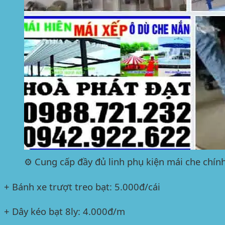
⚙️ Cung cấp đầy đủ linh phụ kiện mái che chín
+ Bánh xe trượt treo bạt: 5.000đ/cái
+ Dây kéo bạt 8ly: 4.000đ/m