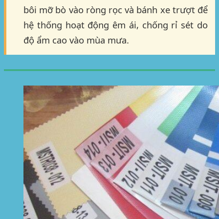
bôi mỡ bò vào ròng rọc và bánh xe trượt để
hệ thống hoạt động êm ái, chống rỉ sét do
độ ẩm cao vào mùa mưa.