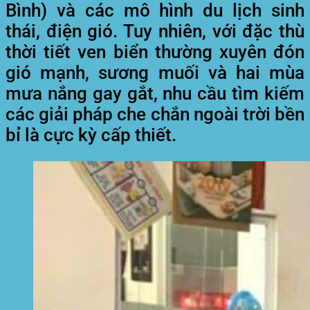
Bình) và các mô hình du lịch sinh
thái, điện gió. Tuy nhiên, với đặc thù
thời tiết ven biển thường xuyên đón
gió mạnh, sương muối và hai mùa
mưa nắng gay gắt, nhu cầu tìm kiếm
các giải pháp che chắn ngoài trời bền
bỉ là cực kỳ cấp thiết.