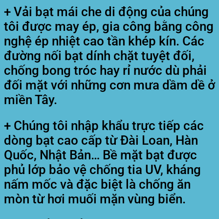
+ Vải bạt mái che di động của chúng
tôi được may ép, gia công bằng công
nghệ ép nhiệt cao tần khép kín. Các
đường nối bạt dính chặt tuyệt đối,
chống bong tróc hay rỉ nước dù phải
đối mặt với những cơn mưa dầm dề ở
miền Tây.
+ Chúng tôi nhập khẩu trực tiếp các
dòng bạt cao cấp từ Đài Loan, Hàn
Quốc, Nhật Bản… Bề mặt bạt được
phủ lớp bảo vệ chống tia UV, kháng
nấm mốc và đặc biệt là chống ăn
mòn từ hơi muối mặn vùng biển.