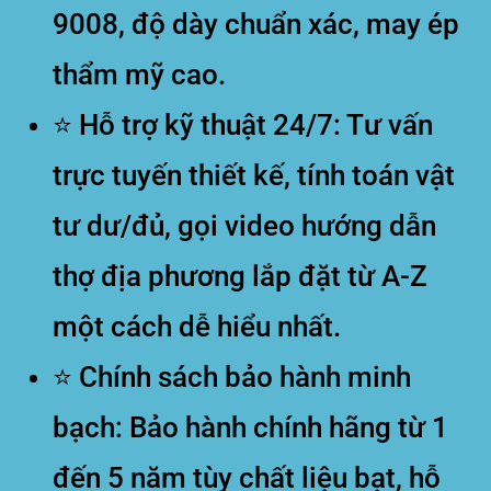
9008, độ dày chuẩn xác, may ép
thẩm mỹ cao.
⭐
Hỗ trợ kỹ thuật 24/7:
Tư vấn
trực tuyến thiết kế, tính toán vật
tư dư/đủ, gọi video hướng dẫn
thợ địa phương lắp đặt từ A-Z
một cách dễ hiểu nhất.
⭐
Chính sách bảo hành minh
bạch:
Bảo hành chính hãng từ 1
đến 5 năm tùy chất liệu bạt, hỗ