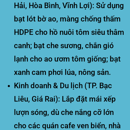
Hải, Hòa Bình, Vĩnh Lợi):
Sử dụng
bạt lót bờ ao, màng chống thấm
HDPE cho hồ nuôi tôm siêu thâm
canh; bạt che sương, chắn gió
lạnh cho ao ươm tôm giống; bạt
xanh cam phơi lúa, nông sản.
Kinh doanh & Du lịch (TP. Bạc
Liêu, Giá Rai):
Lắp đặt mái xếp
lượn sóng, dù che nắng cỡ lớn
cho các quán cafe ven biển, nhà