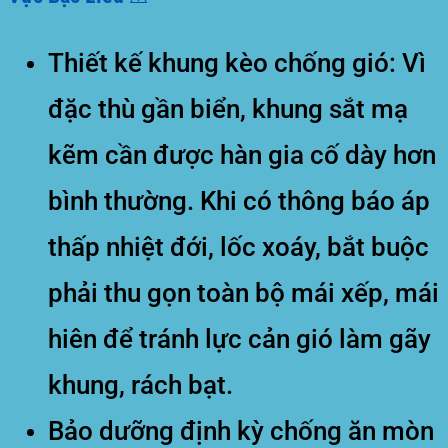
Thiết kế khung kèo chống gió:
Vì
đặc thù gần biển, khung sắt mạ
kẽm cần được hàn gia cố dày hơn
bình thường. Khi có thông báo áp
thấp nhiệt đới, lốc xoáy, bắt buộc
phải thu gọn toàn bộ mái xếp, mái
hiên để tránh lực cản gió làm gãy
khung, rách bạt.
Bảo dưỡng định kỳ chống ăn mòn