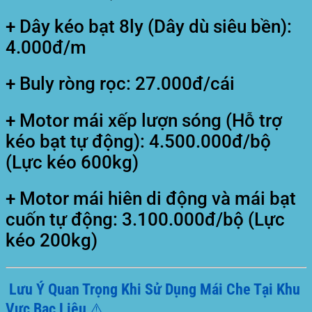
+ Dây kéo bạt 8ly (Dây dù siêu bền):
4.000đ/m
+ Buly ròng rọc: 27.000đ/cái
+ Motor mái xếp lượn sóng (Hỗ trợ
kéo bạt tự động): 4.500.000đ/bộ
(Lực kéo 600kg)
+ Motor mái hiên di động và mái bạt
cuốn tự động: 3.100.000đ/bộ (Lực
kéo 200kg)
Lưu Ý Quan Trọng Khi Sử Dụng Mái Che Tại Khu
Vực Bạc Liêu ⚠️