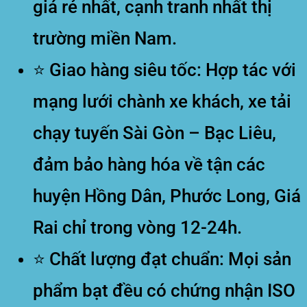
giá rẻ nhất, cạnh tranh nhất thị
trường miền Nam.
⭐
Giao hàng siêu tốc:
Hợp tác với
mạng lưới chành xe khách, xe tải
chạy tuyến Sài Gòn – Bạc Liêu,
đảm bảo hàng hóa về tận các
huyện Hồng Dân, Phước Long, Giá
Rai chỉ trong vòng 12-24h.
⭐
Chất lượng đạt chuẩn:
Mọi sản
phẩm bạt đều có chứng nhận ISO