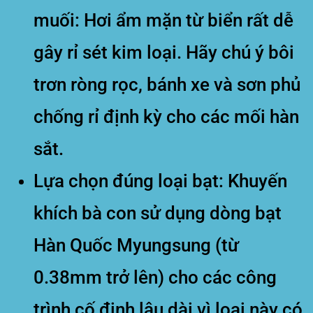
muối:
Hơi ẩm mặn từ biển rất dễ
gây rỉ sét kim loại. Hãy chú ý bôi
trơn ròng rọc, bánh xe và sơn phủ
chống rỉ định kỳ cho các mối hàn
sắt.
Lựa chọn đúng loại bạt:
Khuyến
khích bà con sử dụng dòng bạt
Hàn Quốc Myungsung (từ
0.38mm trở lên) cho các công
trình cố định lâu dài vì loại này có