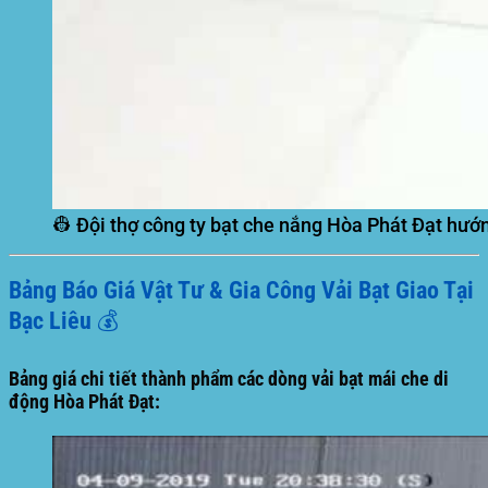
👷 Đội thợ công ty bạt che nắng Hòa Phát Đạt hướ
Bảng Báo Giá Vật Tư & Gia Công Vải Bạt Giao Tại
Bạc Liêu 💰
Bảng giá chi tiết thành phẩm các dòng vải bạt mái che di
động Hòa Phát Đạt: