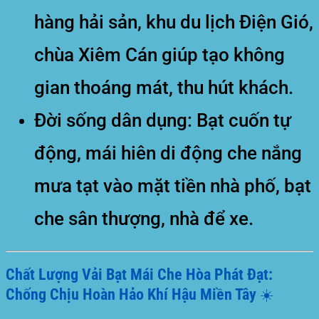
hàng hải sản, khu du lịch Điện Gió,
chùa Xiêm Cán giúp tạo không
gian thoáng mát, thu hút khách.
Đời sống dân dụng:
Bạt cuốn tự
động, mái hiên di động che nắng
mưa tạt vào mặt tiền nhà phố, bạt
che sân thượng, nhà để xe.
Chất Lượng Vải Bạt Mái Che Hòa Phát Đạt:
Chống Chịu Hoàn Hảo Khí Hậu Miền Tây ☀️