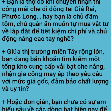
+ Bạn là thợ cơ khí chuyên nhận thi
công mái che di động tại Giá Rai,
Phước Long… hay bạn là chủ đầm
tôm, chủ quán ăn muốn tự mua vật tư
về lắp đặt để tiết kiệm chi phí và chủ
động nâng cao tay nghề?
+ Giữa thị trường miền Tây rộng lớn,
bạn đang băn khoăn tìm kiếm một
tổng kho cung cấp vải bạt che nắng,
nhận gia công may ép theo yêu cầu
với mức giá gốc, đảm bảo chất lượng
và uy tín?
+ Hoặc đơn giản, bạn chưa có sự am
hiểu sâu về các dòng bạt hiện nay để