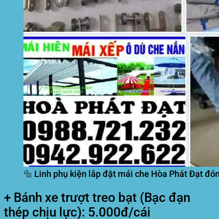
🔩 Linh phụ kiện lắp đặt mái che Hòa Phát Đạt đón
+ Bánh xe trượt treo bạt (Bạc đạn
thép chịu lực): 5.000đ/cái