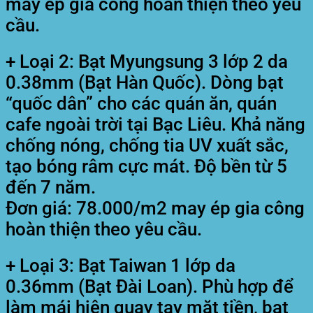
may ép gia công hoàn thiện theo yêu
cầu.
+ Loại 2: Bạt Myungsung 3 lớp 2 da
0.38mm (Bạt Hàn Quốc). Dòng bạt
“quốc dân” cho các quán ăn, quán
cafe ngoài trời tại Bạc Liêu. Khả năng
chống nóng, chống tia UV xuất sắc,
tạo bóng râm cực mát. Độ bền từ 5
đến 7 năm.
Đơn giá: 78.000/m2 may ép gia công
hoàn thiện theo yêu cầu.
+ Loại 3: Bạt Taiwan 1 lớp da
0.36mm (Bạt Đài Loan). Phù hợp để
làm mái hiên quay tay mặt tiền, bạt