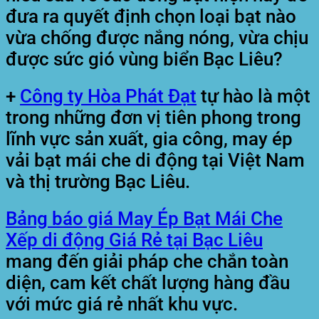
đưa ra quyết định chọn loại bạt nào
vừa chống được nắng nóng, vừa chịu
được sức gió vùng biển Bạc Liêu?
+
Công ty Hòa Phát Đạt
tự hào là một
trong những đơn vị tiên phong trong
lĩnh vực sản xuất, gia công, may ép
vải bạt mái che di động tại Việt Nam
và thị trường Bạc Liêu.
Bảng báo giá May Ép Bạt Mái Che
Xếp di động Giá Rẻ tại Bạc Liêu
mang đến giải pháp che chắn toàn
diện, cam kết chất lượng hàng đầu
với mức giá rẻ nhất khu vực.