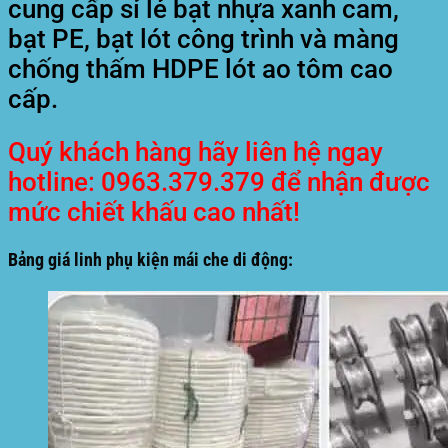
cung cấp sỉ lẻ
bạt nhựa xanh cam,
bạt PE, bạt lót công trình và màng
chống thấm HDPE lót ao tôm cao
cấp
.
Quý khách hàng hãy liên hệ ngay
hotline: 0963.379.379 để nhận được
mức chiết khấu cao nhất!
Bảng giá linh phụ kiện mái che di động: