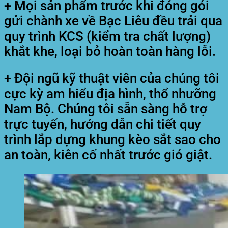
+ Mọi sản phẩm trước khi đóng gói
gửi chành xe về Bạc Liêu đều trải qua
quy trình KCS (kiểm tra chất lượng)
khắt khe, loại bỏ hoàn toàn hàng lỗi.
+ Đội ngũ kỹ thuật viên của chúng tôi
cực kỳ am hiểu địa hình, thổ nhưỡng
Nam Bộ. Chúng tôi sẵn sàng hỗ trợ
trực tuyến, hướng dẫn chi tiết quy
trình lắp dựng khung kèo sắt sao cho
an toàn, kiên cố nhất trước gió giật.