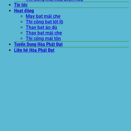
Tin tức
Hoạt động
May bạt mái che
Thi công bạt lót lồ
Thay bạt áo dù
Thay bạt mái che
Thi công mái tôn
Tuyển Dụng Hòa Phát Đạt
Liên hệ Hòa Phát Đạt