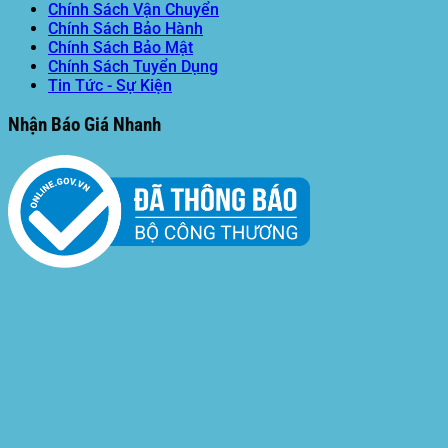
Chính Sách Vận Chuyển
Chính Sách Bảo Hành
Chính Sách Bảo Mật
Chính Sách Tuyển Dụng
Tin Tức - Sự Kiện
Nhận Báo Giá Nhanh