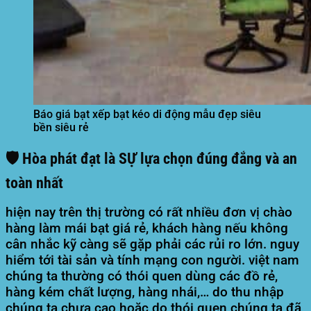
Báo giá bạt xếp bạt kéo di động mẫu đẹp siêu
bền siêu rẻ
🛡️ Hòa phát đạt là SỰ lựa chọn đúng đắng và an
toàn nhất
hiện nay trên thị trường có rất nhiều đơn vị chào
hàng làm mái bạt giá rẻ, khách hàng nếu không
cân nhắc kỹ càng sẽ gặp phải các rủi ro lớn. nguy
hiểm tới tài sản và tính mạng con người. việt nam
chúng ta thường có thói quen dùng các đồ rẻ,
hàng kém chất lượng, hàng nhái,… do thu nhập
chúng ta chưa cao hoặc do thói quen chúng ta đã