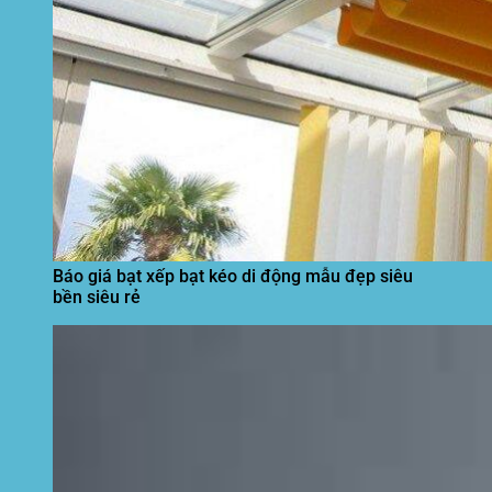
Báo giá bạt xếp bạt kéo di động mẫu đẹp siêu
bền siêu rẻ