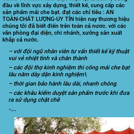
đầu về lĩnh vực xây dựng, thiết kế, cung cấp các
sản phẩm mái che bạt. đạt các chỉ tiêu : AN
TOÀN-CHẤT LƯỢNG-UY TÍN hiện nay thương hiệu
chúng tôi đã biết điến trên toàn cả nươc. với các
văn phòng đại diện, chi nhánh, xưởng sản xuất
khắp cả nước.
– với đội ngũ nhân viên tư vấn thiết kế kỹ thuật
vui vẻ nhiệt tình và chân thành
– các đội thợ kinh nghiệm thi công mái che bạt
lâu năm dày dặn kinh nghiệm\
– thời gian bảo hành lâu dài, nhanh chóng
– các khâu kiểm duyệt sản phẩm trước khi đưa
ra sử dụng chặt chẽ
-….