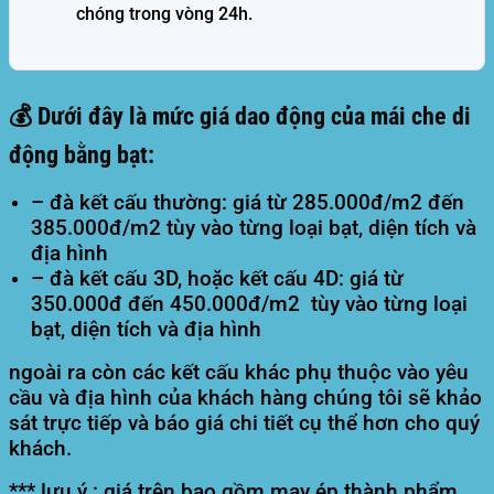
chóng trong vòng 24h.
💰 Dưới đây là mức giá dao động của mái che di
động bằng bạt:
– đà kết cấu thường: giá từ 285.000đ/m2 đến
385.000đ/m2 tùy vào từng loại bạt, diện tích và
địa hình
– đà kết cấu 3D, hoặc kết cấu 4D: giá từ
350.000đ đến 450.000đ/m2 tùy vào từng loại
bạt, diện tích và địa hình
ngoài ra còn các kết cấu khác phụ thuộc vào yêu
cầu và địa hình của khách hàng chúng tôi sẽ khảo
sát trực tiếp và báo giá chi tiết cụ thể hơn cho quý
khách.
*** lưu ý : giá trên bao gồm may ép thành phẩm,