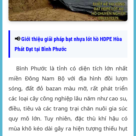
📢
Giới thiệu giải pháp bạt nhựa lót hồ HDPE Hòa
Phát Đạt tại Bình Phước
Bình Phước là tỉnh có diện tích lớn nhất
miền Đông Nam Bộ với địa hình đồi lượn
sóng, đất đỏ bazan màu mỡ, rất phát triển
các loại cây công nghiệp lâu năm như cao su,
điều, tiêu và các trang trại chăn nuôi gia súc
quy mô lớn. Tuy nhiên, đặc thù khí hậu có
mùa khô kéo dài gây ra hiện tượng thiếu hụt