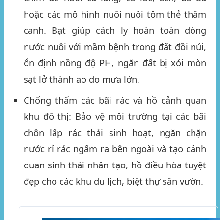
hoặc các mô hình nuôi nuôi tôm thẻ thâm
canh. Bạt giúp cách ly hoàn toàn dòng
nước nuôi với mầm bệnh trong đất đồi núi,
ổn định nồng độ PH, ngăn đất bị xói mòn
sạt lở thành ao do mưa lớn.
Chống thấm các bãi rác và hồ cảnh quan
khu đô thị:
Bảo vệ môi trường tại các bãi
chôn lấp rác thải sinh hoạt, ngăn chặn
nước rỉ rác ngấm ra bên ngoài và tạo cảnh
quan sinh thái nhân tạo, hồ điều hòa tuyệt
đẹp cho các khu du lịch, biệt thự sân vườn.