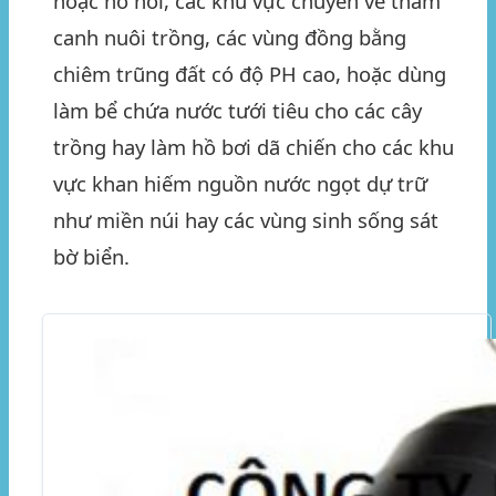
hoặc hồ nổi, các khu vực chuyên về thâm
canh nuôi trồng, các vùng đồng bằng
chiêm trũng đất có độ PH cao, hoặc dùng
làm bể chứa nước tưới tiêu cho các cây
trồng hay làm hồ bơi dã chiến cho các khu
vực khan hiếm nguồn nước ngọt dự trữ
như miền núi hay các vùng sinh sống sát
bờ biển.