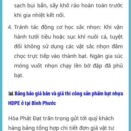
sạch bụi bẩn, sấy khô ráo hoàn toàn trước
khi gia nhiệt kết nối.
Tránh tác động cơ học sắc nhọn:
Khi vận
hành tưới tiêu hoặc sục khí nuôi cá, tuyệt
đối không sử dụng các vật sắc nhọn đâm
chọc trực tiếp vào thành bạt. Ngăn gia súc
móng vuốt nhọn chạy lên bờ đập đã phủ
bạt.
📊
Bảng báo giá bán và giá thi công sản phẩm bạt nhựa
HDPE ở tại Bình Phước
Hòa Phát Đạt trân trọng gửi tới quý khách
hàng bảng tổng hợp chi tiết đơn giá vật tư