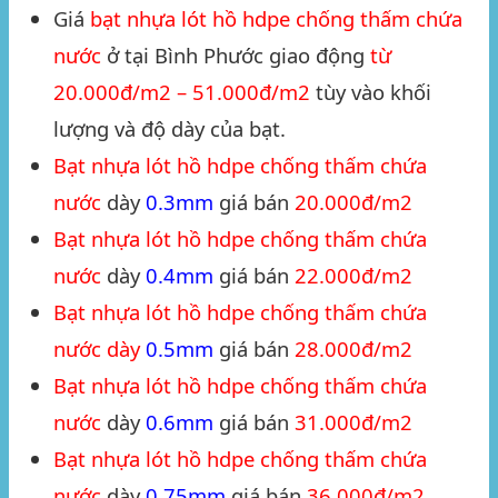
Giá
bạt nhựa lót hồ hdpe chống thấm chứa
nước
ở tại
Bình Phước
giao động
từ
20.000đ/m2 – 51.000đ/m2
tùy vào khối
lượng và độ dày của bạt.
Bạt nhựa lót hồ hdpe chống thấm chứa
nước
dày
0.3mm
giá bán
20.000đ/m2
Bạt nhựa lót hồ hdpe chống thấm chứa
nước
dày
0.4mm
giá bán
22.000đ/m2
Bạt nhựa lót hồ hdpe chống thấm chứa
nước dày
0.5mm
giá bán
28.000đ/m2
Bạt nhựa lót hồ hdpe chống thấm chứa
nước
dày
0.6mm
giá bán
31.000đ/m2
Bạt nhựa lót hồ hdpe chống thấm chứa
nước
dày
0.75mm
giá bán
36.000đ/m2