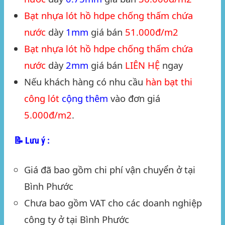
Bạt nhựa lót hồ hdpe chống thấm chứa
nước
dày
1mm
giá bán
51.000đ/m2
Bạt nhựa lót hồ hdpe chống thấm chứa
nước
dày
2mm
giá bán
LIÊN HỆ
ngay
Nếu khách hàng có nhu cầu
hàn bạt thi
công lót
cộng thêm
vào đơn giá
5.000đ/m2
.
📝
Lưu ý :
Giá đã bao gồm chi phí vận chuyển ở tại
Bình Phước
Chưa bao gồm VAT cho các doanh nghiệp
công ty ở tại
Bình Phước