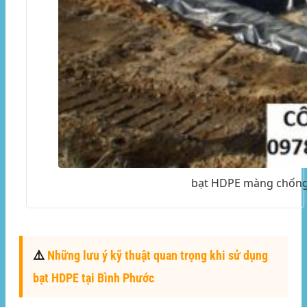
bạt HDPE màng chống 
⚠️
Những lưu ý kỹ thuật quan trọng khi sử dụng
bạt HDPE tại Bình Phước