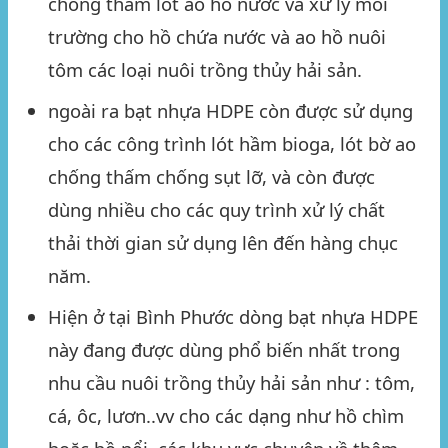
chống thấm lót ao hồ nước và xử lý môi
trường cho hồ chứa nước và ao hồ nuôi
tôm các loại nuôi trồng thủy hải sản.
ngoài ra bạt nhựa HDPE còn được sử dụng
cho các công trình lót hầm bioga, lót bờ ao
chống thấm chống sụt lỡ, và còn được
dùng nhiều cho các quy trình xử lý chất
thải thời gian sử dụng lên đến hàng chục
năm.
Hiện ở tại
Bình Phước
dòng bạt nhựa HDPE
này đang được dùng phổ biến nhất trong
nhu cầu nuôi trồng thủy hải sản như : tôm,
cá, ôc, lươn..vv cho các dạng như hồ chìm