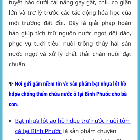
tuyệt hảo dưới cái nắng gay gắt, chịu co giãn
lớn và trơ lỳ trước các tác động hóa học của
môi trường đất đồi. Đây là giải pháp hoàn
hảo giúp tích trữ nguồn nước ngọt dồi dào,
phục vụ tưới tiêu, nuôi trồng thủy hải sản
nước ngọt và xử lý chất thải chăn nuôi đạt
chuẩn.
✨
Nơi gửi gắm niềm tin về sản phẩm bạt nhựa lót hồ
hdpe chống thấm chứa nước ở tại Bình Phước cho bà
con.
Bạt nhựa lót ao hồ hdpe trữ nước nuôi tôm
cá tại Bình Phước
là sản phẩm chuyên