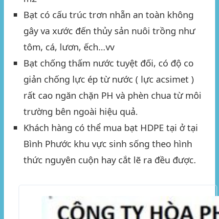
Bạt có cấu trúc trơn nhẵn an toàn không
gây va xước đến thủy sản nuôi trồng như
tôm, cá, lươn, ếch…vv
Bạt chống thấm nước tuyệt đối, có độ co
giản chống lực ép từ nước ( lực acsimet )
rất cao ngăn chặn PH và phèn chua từ môi
trường bên ngoài hiệu quả.
Khách hàng có thể mua bạt HDPE tại ở tại
Bình Phước
khu vực sinh sống theo hình
thức nguyên cuộn hay cắt lẽ ra đều được.