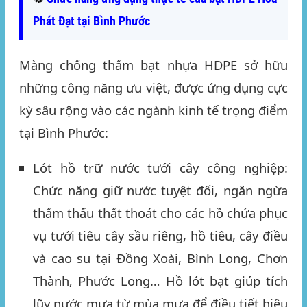
Phát Đạt tại Bình Phước
Màng chống thấm bạt nhựa HDPE sở hữu
những công năng ưu việt, được ứng dụng cực
kỳ sâu rộng vào các ngành kinh tế trọng điểm
tại Bình Phước:
Lót hồ trữ nước tưới cây công nghiệp:
Chức năng giữ nước tuyệt đối, ngăn ngừa
thấm thấu thất thoát cho các hồ chứa phục
vụ tưới tiêu cây sầu riêng, hồ tiêu, cây điều
và cao su tại Đồng Xoài, Bình Long, Chơn
Thành, Phước Long… Hồ lót bạt giúp tích
lũy nước mưa từ mùa mưa để điều tiết hiệu