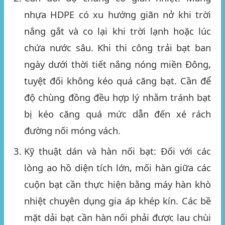
nhựa HDPE có xu hướng giãn nở khi trời
nắng gắt và co lại khi trời lạnh hoặc lúc
chứa nước sâu. Khi thi công trải bạt ban
ngày dưới thời tiết nắng nóng miền Đông,
tuyệt đối không kéo quá căng bạt. Cần để
độ chùng đồng đều hợp lý nhằm tránh bạt
bị kéo căng quá mức dẫn đến xé rách
đường nối móng vách.
Kỹ thuật dán và hàn nối bạt:
Đối với các
lòng ao hồ diện tích lớn, mối hàn giữa các
cuộn bạt cần thực hiện bằng máy hàn khò
nhiệt chuyên dụng gia áp khép kín. Các bề
mặt dải bạt cần hàn nối phải được lau chùi