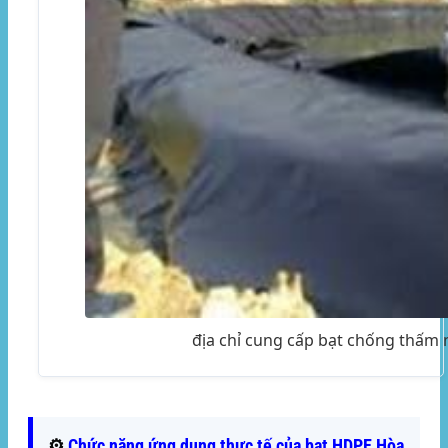
địa chỉ cung cấp bạt chống thấm 
⚙️
Chức năng ứng dụng thực tế của bạt HDPE Hòa