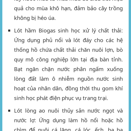
quả cho mùa khô hạn, đảm bảo cây trồng
không bị héo úa.
Lót hầm Biogas sinh học xử lý chất thải:
Ứng dụng phủ nổi và lót đáy cho các hệ
thống hồ chứa chất thải chăn nuôi lợn, bò
quy mô công nghiệp lớn tại địa bàn tỉnh.
Bạt ngăn chặn nước phân ngấm xuống
lòng đất làm ô nhiễm nguồn nước sinh
hoạt của nhân dân, đồng thời thu gom khí
sinh học phát điện phục vụ trang trại.
Lót lòng ao nuôi thủy sản nước ngọt và
nước lợ:
Ứng dụng làm hồ nổi hoặc hồ
chìm để nuôi cá lăng, cá lóc, ếch, ba ba