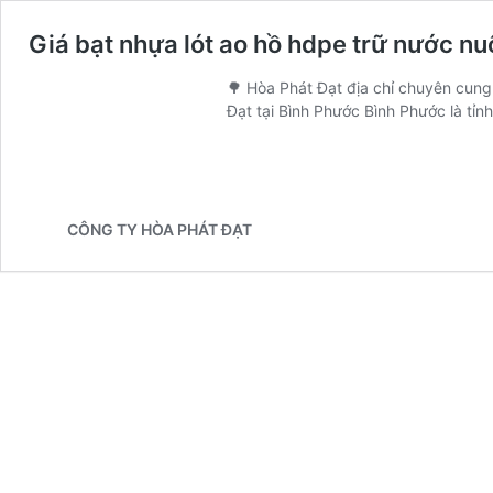
Giá bạt nhựa lót ao hồ hdpe trữ nước nu
🌳 Hòa Phát Đạt địa chỉ chuyên cung
Đạt tại Bình Phước Bình Phước là tỉn
CÔNG TY HÒA PHÁT ĐẠT