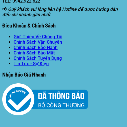
TEL: 0942.922.622
📢
Quý khách vui lòng liên hệ Hotline để được hướng dẫn
đến chi nhánh gần nhất.
Điều Khoản & Chính Sách
Giới Thiệu Về Chúng Tôi
Chính Sách Vận Chuyển
Chính Sách Bảo Hành
Chính Sách Bảo Mật
Chính Sách Tuyển Dụng
Tin Tức - Sự Kiện
Nhận Báo Giá Nhanh