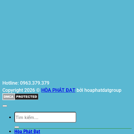
Hotline: 0963.379.379
Copyright 2026 ©
HÒA PHÁT ĐẠT
bởi hoaphatdatgroup
Tìm
kiếm:
Hòa Phát Đạt