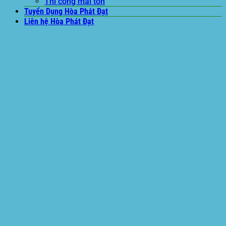
Thi công mái tôn
Tuyển Dụng Hòa Phát Đạt
Liên hệ Hòa Phát Đạt