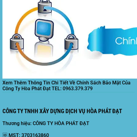
Xem Thêm Thông Tin Chi Tiết Về Chính Sách Bảo Mật Của
Công Ty Hòa Phát Đạt
TEL: 0963.379.379
CÔNG TY TNHH XÂY DỰNG DỊCH VỤ HÒA PHÁT ĐẠT
Thương hiệu: CÔNG TY HÒA PHÁT ĐẠT
🆔
MST:
3703163860