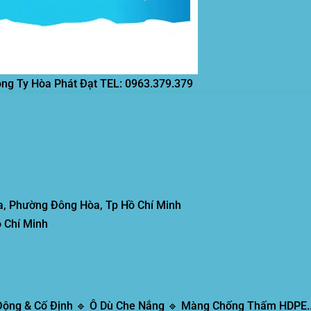
ông Ty Hòa Phát Đạt
TEL: 0963.379.379
, Phường Đông Hòa, Tp Hồ Chí Minh
 Chí Minh
 Động & Cố Định 🔹 Ô Dù Che Nắng 🔹 Màng Chống Thấm HDPE..