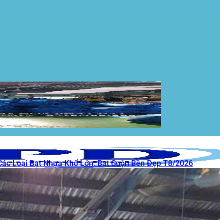
Các Loại Bạt Nhựa Khổ Lớn, Bạt Cuộn Bền Đẹp T8/2026