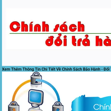
Xem Thêm Thông Tin Chi Tiết Về Chính Sách Bảo Hành - Đổi