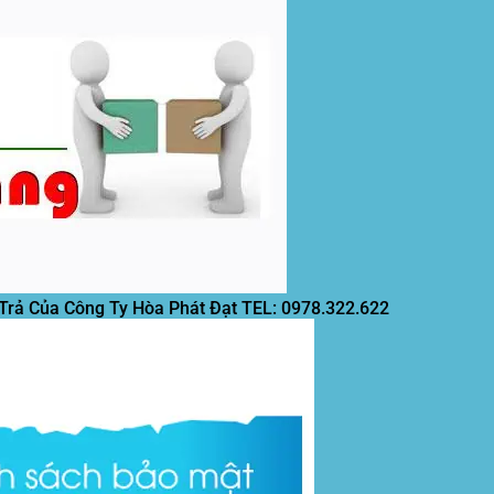
 Trả Của Công Ty Hòa Phát Đạt
TEL: 0978.322.622