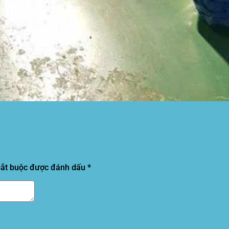
bắt buộc được đánh dấu
*