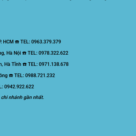
P. HCM ☎️ TEL: 0963.379.379
g, Hà Nội ☎️ TEL: 0978.322.622
, Hà Tĩnh ☎️ TEL: 0971.138.678
ồng ☎️ TEL: 0988.721.232
EL: 0942.922.622
 chi nhánh gần nhất.