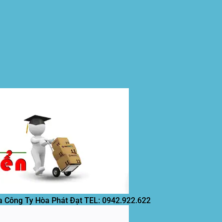
a Công Ty Hòa Phát Đạt
TEL: 0942.922.622