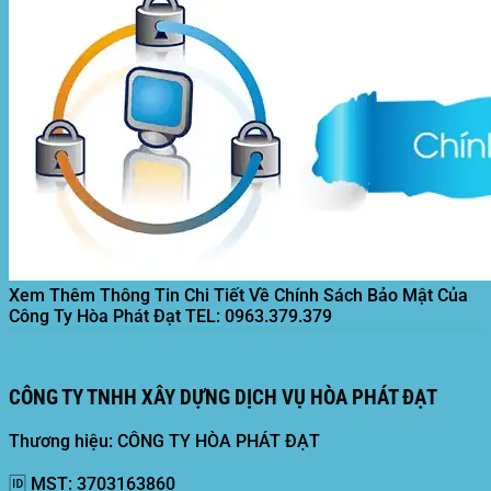
Xem Thêm Thông Tin Chi Tiết Về Chính Sách Bảo Mật Của
Công Ty Hòa Phát Đạt
TEL: 0963.379.379
CÔNG TY TNHH XÂY DỰNG DỊCH VỤ HÒA PHÁT ĐẠT
Thương hiệu: CÔNG TY HÒA PHÁT ĐẠT
🆔
MST:
3703163860