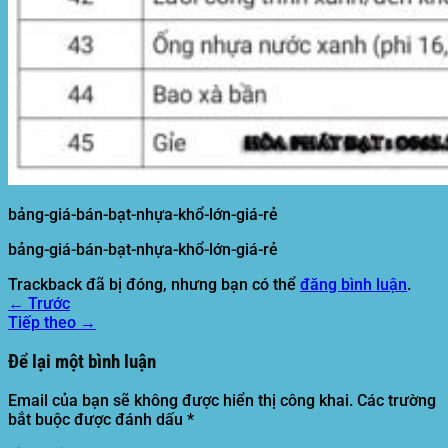
bảng-giá-bán-bạt-nhựa-khổ-lớn-giá-rẻ
bảng-giá-bán-bạt-nhựa-khổ-lớn-giá-rẻ
Trackback đã bị đóng, nhưng bạn có thể
đăng bình luận
.
←
Trước
Tiếp theo
→
Để lại một bình luận
Email của bạn sẽ không được hiển thị công khai.
Các trường
bắt buộc được đánh dấu
*