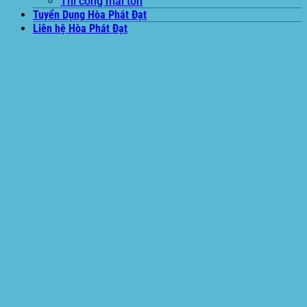
Thi công mái tôn
Tuyển Dụng Hòa Phát Đạt
Liên hệ Hòa Phát Đạt