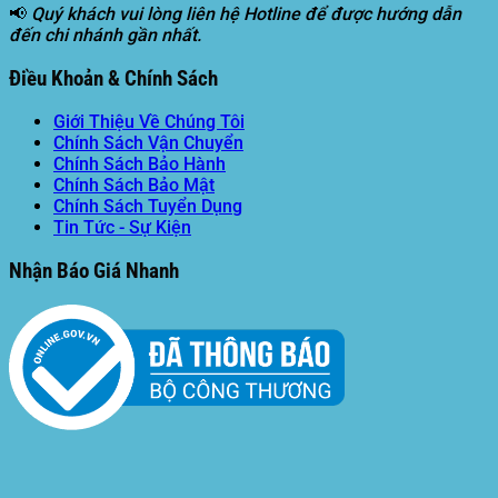
📢
Quý khách vui lòng liên hệ Hotline để được hướng dẫn
đến chi nhánh gần nhất.
Điều Khoản & Chính Sách
Giới Thiệu Về Chúng Tôi
Chính Sách Vận Chuyển
Chính Sách Bảo Hành
Chính Sách Bảo Mật
Chính Sách Tuyển Dụng
Tin Tức - Sự Kiện
Nhận Báo Giá Nhanh