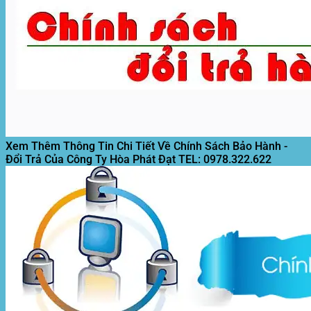
Xem Thêm Thông Tin Chi Tiết Về Chính Sách Bảo Hành -
Đổi Trả Của Công Ty Hòa Phát Đạt
TEL: 0978.322.622