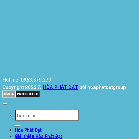
Hotline: 0963.379.379
Copyright 2026 ©
HÒA PHÁT ĐẠT
bởi hoaphatdatgroup
Tìm
kiếm:
Hòa Phát Đạt
Giới thiệu Hòa Phát Đạt