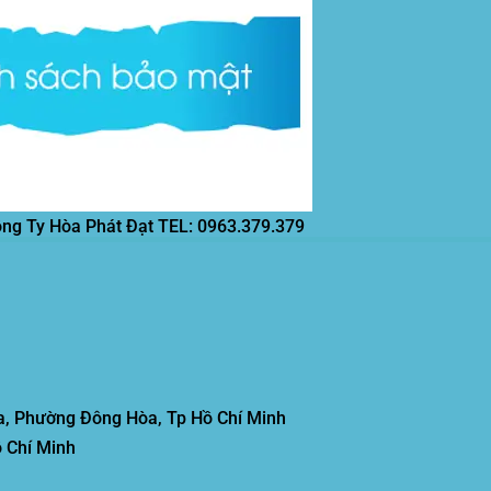
ông Ty Hòa Phát Đạt
TEL: 0963.379.379
, Phường Đông Hòa, Tp Hồ Chí Minh
 Chí Minh