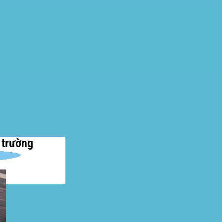
 trường