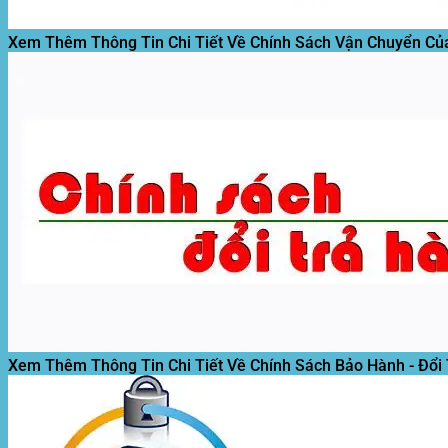
Xem Thêm Thông Tin Chi Tiết Về Chính Sách Vận Chuyển Củ
Xem Thêm Thông Tin Chi Tiết Về Chính Sách Bảo Hành - Đổi