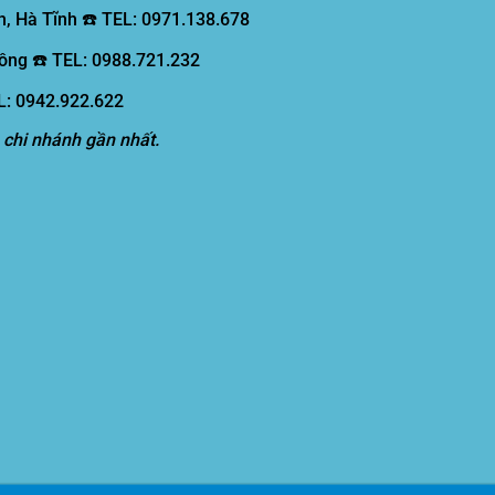
, Hà Tĩnh ☎️ TEL: 0971.138.678
ồng ☎️ TEL: 0988.721.232
EL: 0942.922.622
 chi nhánh gần nhất.