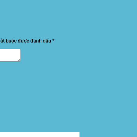
bắt buộc được đánh dấu
*