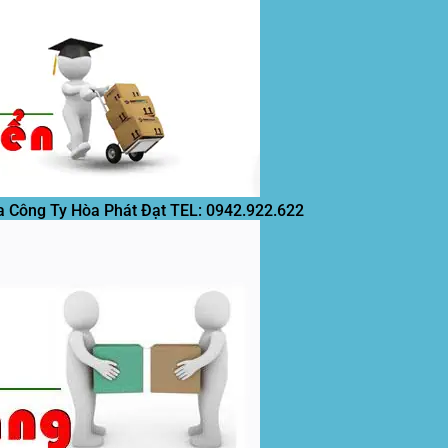
a Công Ty Hòa Phát Đạt
TEL: 0942.922.622