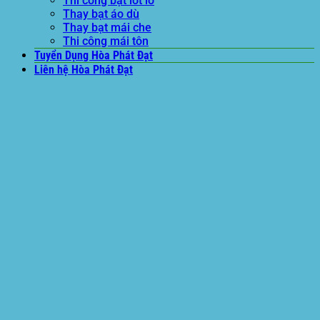
Thi công bạt lót lồ
Thay bạt áo dù
Thay bạt mái che
Thi công mái tôn
Tuyển Dụng Hòa Phát Đạt
Liên hệ Hòa Phát Đạt