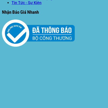
Tin Tức - Sự Kiện
Nhận Báo Giá Nhanh