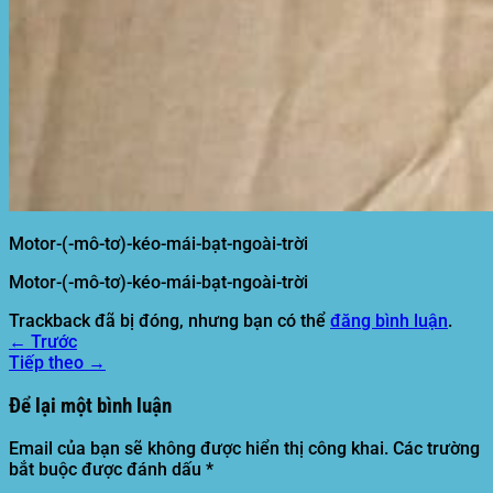
Motor-(-mô-tơ)-kéo-mái-bạt-ngoài-trời
Motor-(-mô-tơ)-kéo-mái-bạt-ngoài-trời
Trackback đã bị đóng, nhưng bạn có thể
đăng bình luận
.
←
Trước
Tiếp theo
→
Để lại một bình luận
Email của bạn sẽ không được hiển thị công khai.
Các trường
bắt buộc được đánh dấu
*