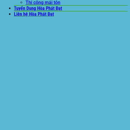
Thi công mái tôn
Tuyển Dụng Hòa Phát Đạt
Liên hệ Hòa Phát Đạt