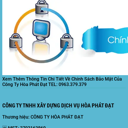
Xem Thêm Thông Tin Chi Tiết Về Chính Sách Bảo Mật Của
Công Ty Hòa Phát Đạt
TEL: 0963.379.379
CÔNG TY TNHH XÂY DỰNG DỊCH VỤ HÒA PHÁT ĐẠT
Thương hiệu: CÔNG TY HÒA PHÁT ĐẠT