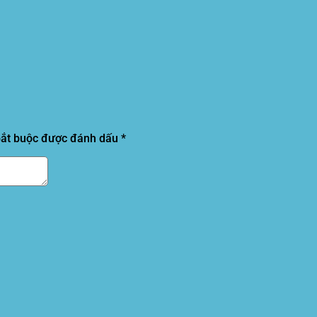
bắt buộc được đánh dấu
*