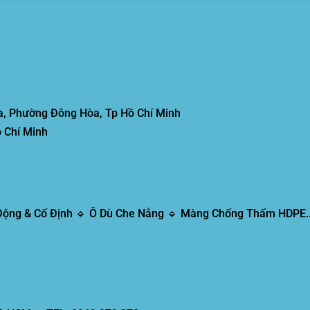
, Phường Đông Hòa, Tp Hồ Chí Minh
 Chí Minh
 Động & Cố Định 🔹 Ô Dù Che Nắng 🔹 Màng Chống Thấm HDPE..