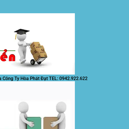
a Công Ty Hòa Phát Đạt
TEL: 0942.922.622