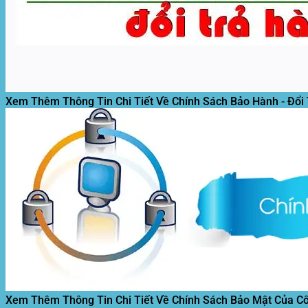
Xem Thêm Thông Tin Chi Tiết Về Chính Sách Bảo Hành - Đổi
Xem Thêm Thông Tin Chi Tiết Về Chính Sách Bảo Mật Của C