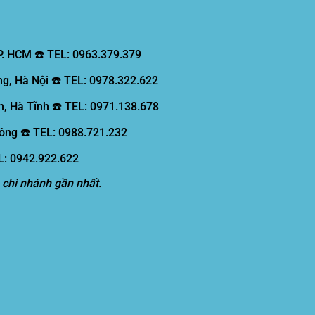
P. HCM ☎️ TEL: 0963.379.379
g, Hà Nội ☎️ TEL: 0978.322.622
, Hà Tĩnh ☎️ TEL: 0971.138.678
ồng ☎️ TEL: 0988.721.232
EL: 0942.922.622
 chi nhánh gần nhất.