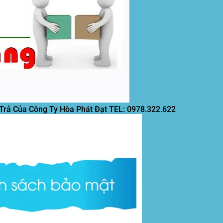
 Trả Của Công Ty Hòa Phát Đạt
TEL: 0978.322.622