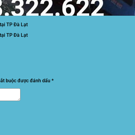
tại TP Đà Lạt
tại TP Đà Lạt
bắt buộc được đánh dấu
*