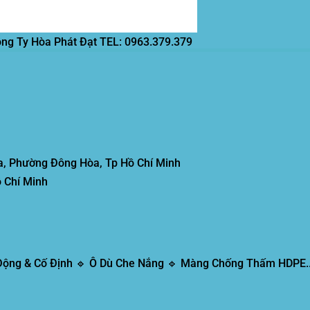
ông Ty Hòa Phát Đạt
TEL: 0963.379.379
, Phường Đông Hòa, Tp Hồ Chí Minh
 Chí Minh
 Động & Cố Định 🔹 Ô Dù Che Nắng 🔹 Màng Chống Thấm HDPE..