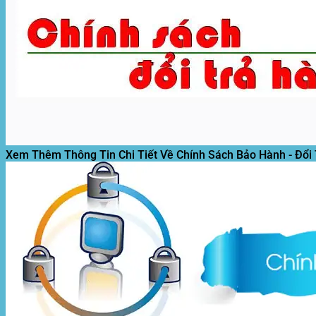
Xem Thêm Thông Tin Chi Tiết Về Chính Sách Bảo Hành - Đổi