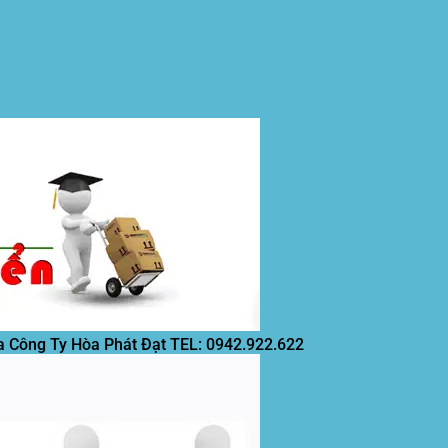
a Công Ty Hòa Phát Đạt
TEL: 0942.922.622