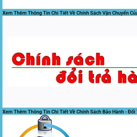
Xem Thêm Thông Tin Chi Tiết Về Chính Sách Vận Chuyển Củ
Xem Thêm Thông Tin Chi Tiết Về Chính Sách Bảo Hành - Đổi