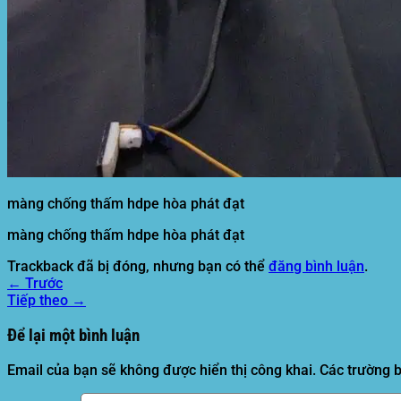
Tìm
kiếm:
màng chống thấm hdpe hòa phát đạt
màng chống thấm hdpe hòa phát đạt
Trackback đã bị đóng, nhưng bạn có thể
đăng bình luận
.
←
Trước
Tiếp theo
→
Để lại một bình luận
Email của bạn sẽ không được hiển thị công khai.
Các trường 