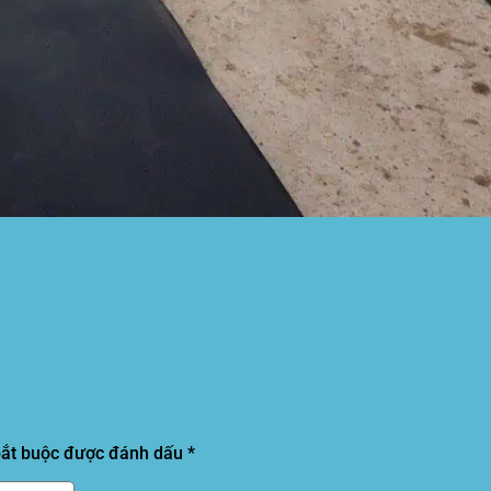
bắt buộc được đánh dấu
*