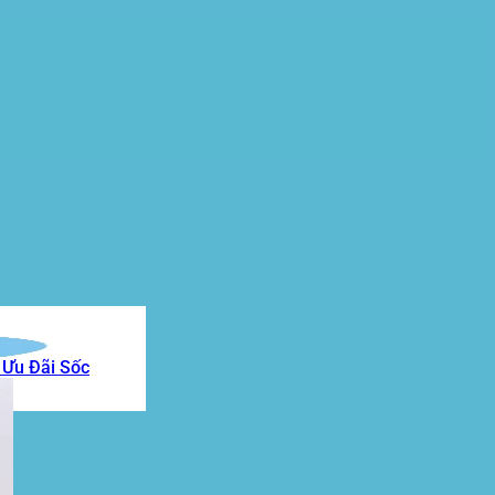
 Ưu Đãi Sốc