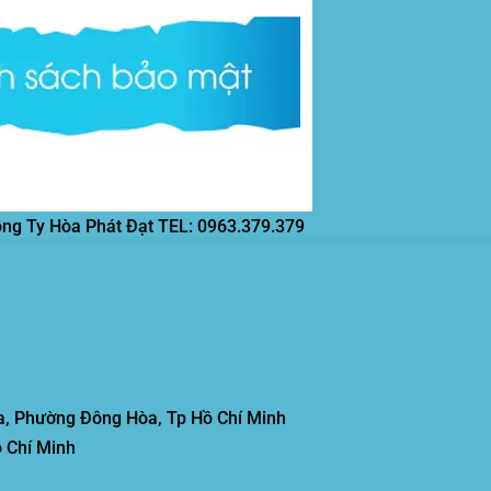
ông Ty Hòa Phát Đạt
TEL: 0963.379.379
, Phường Đông Hòa, Tp Hồ Chí Minh
 Chí Minh