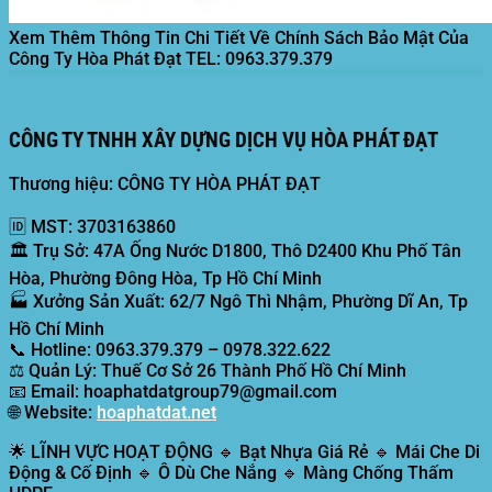
Xem Thêm Thông Tin Chi Tiết Về Chính Sách Bảo Mật Của
Công Ty Hòa Phát Đạt
TEL: 0963.379.379
CÔNG TY TNHH XÂY DỰNG DỊCH VỤ HÒA PHÁT ĐẠT
Thương hiệu: CÔNG TY HÒA PHÁT ĐẠT
🆔
MST:
3703163860
🏛️
Trụ Sở:
47A Ống Nước D1800, Thô D2400 Khu Phố Tân
Hòa, Phường Đông Hòa, Tp Hồ Chí Minh
🏭
Xưởng Sản Xuất:
62/7 Ngô Thì Nhậm, Phường Dĩ An, Tp
Hồ Chí Minh
📞
Hotline:
0963.379.379 – 0978.322.622
⚖️
Quản Lý:
Thuế Cơ Sở 26 Thành Phố Hồ Chí Minh
📧
Email:
hoaphatdatgroup79@gmail.com
🌐
Website:
hoaphatdat.net
🌟
LĨNH VỰC HOẠT ĐỘNG
🔹 Bạt Nhựa Giá Rẻ 🔹 Mái Che Di
Động & Cố Định 🔹 Ô Dù Che Nắng 🔹 Màng Chống Thấm