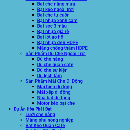
Bạt che nắng mưa
Bạt kéo ngoài trời
Bạt che tự cuốn
Bạt nhựa xanh cam
Bạt sọc 3 màu
Bạt nhựa giá rẻ
Bạt lót ao hồ
Bạt nhựa đen HDPE
Màng chống thấm HDPE
Sản Phẩm Dù Che Ngoài Trời
Dù che nắng
Dù che quán cafe
Dù che sự kiện
Dù lệch tâm
Sản Phẩm Mái Che Di Động
Mái hiên di động
Mái xếp di động
Nhà bạt di động
Motor kéo bạt che
Dự Án Hòa Phát Đạt
Lưới che nắng
Màng phủ nông nghiệp
Bạt Kéo Quán Cafe