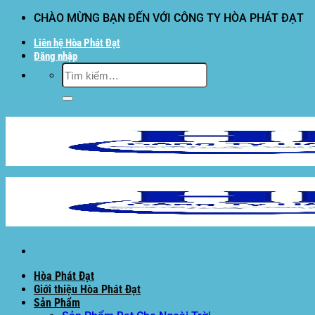
Bỏ
CHÀO MỪNG BẠN ĐẾN VỚI CÔNG TY HÒA PHÁT ĐẠT
qua
Liên hệ Hòa Phát Đạt
nội
Đăng nhập
dung
Tìm
kiếm:
Hòa Phát Đạt
Giới thiệu Hòa Phát Đạt
Sản Phẩm