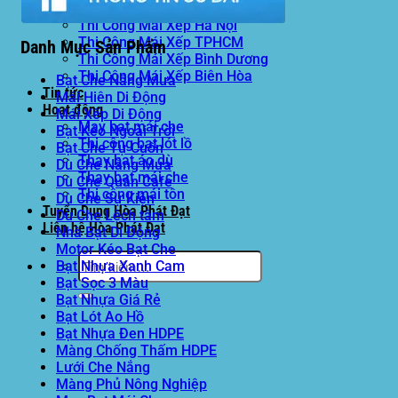
Bạt Kéo Sân Trường
Thi Công Mái Xếp Hà Nội
Thi Công Mái Xếp TPHCM
Danh Mục Sản Phẩm
Thi Công Mái Xếp Bình Dương
Thi Công Mái Xếp Biên Hòa
Bạt Che Nắng Mưa
Tin tức
Mái Hiên Di Động
Hoạt động
Mái Xếp Di Động
May bạt mái che
Bạt Kéo Ngoài Trời
Thi công bạt lót lồ
Bạt Che Tự Cuốn
Thay bạt áo dù
Dù Che Nắng Mưa
Thay bạt mái che
Dù Che Quán Cafe
Thi công mái tôn
Dù Che Sự Kiện
Tuyển Dụng Hòa Phát Đạt
Dù Che Lệch tâm
Liên hệ Hòa Phát Đạt
Nhà Bạt Di Động
Motor Kéo Bạt Che
Tìm
Bạt Nhựa Xanh Cam
kiếm:
Bạt Sọc 3 Màu
Bạt Nhựa Giá Rẻ
Bạt Lót Ao Hồ
Bạt Nhựa Đen HDPE
Màng Chống Thấm HDPE
Lưới Che Nắng
Màng Phủ Nông Nghiệp