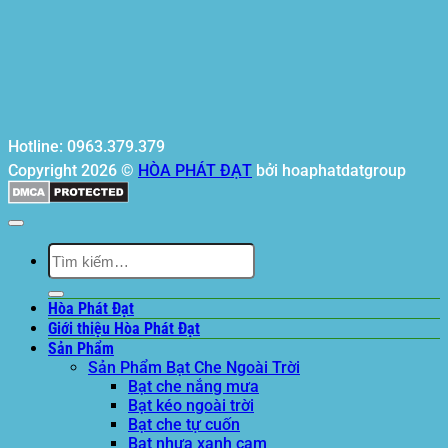
Hotline: 0963.379.379
Copyright 2026 ©
HÒA PHÁT ĐẠT
bởi hoaphatdatgroup
Tìm
kiếm:
Hòa Phát Đạt
Giới thiệu Hòa Phát Đạt
Sản Phẩm
Sản Phẩm Bạt Che Ngoài Trời
Bạt che nắng mưa
Bạt kéo ngoài trời
Bạt che tự cuốn
Bạt nhựa xanh cam